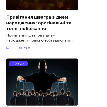
Привітання швагра з днем
народження: оригінальні та
теплі побажання
Привітання швагра з днем
народження! Бажаю тобі здійснення
0
760
ПОРАДИ