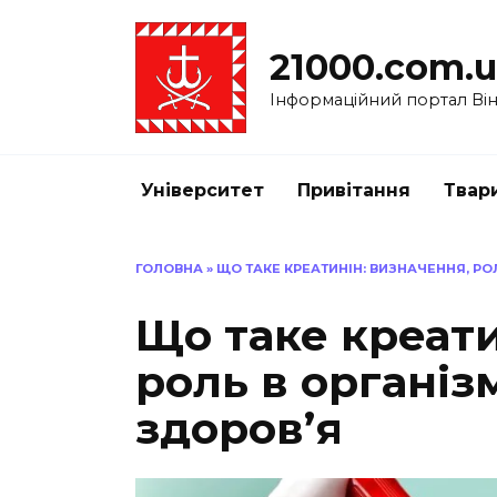
Перейти
до
21000.com.
вмісту
Інформаційний портал Вінн
Університет
Привітання
Твар
ГОЛОВНА
»
ЩО ТАКЕ КРЕАТИНІН: ВИЗНАЧЕННЯ, РО
Що таке креати
роль в організ
здоров’я