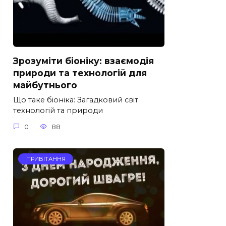
Зрозуміти біоніку: взаємодія
природи та технологій для
майбутнього
Що таке біоніка: Загадковий світ
технологій та природи
0
88
ПРИВІТАННЯ