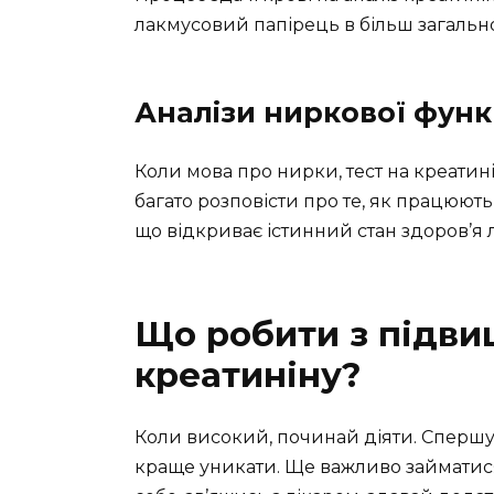
лакмусовий папірець в більш загально
Аналізи ниркової функ
Коли мова про нирки, тест на креатині
багато розповісти про те, як працюю
що відкриває істинний стан здоров’я
Що робити з підв
креатиніну?
Коли високий, починай діяти. Спершу, 
краще уникати. Ще важливо займатися 