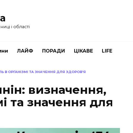
ua
иці і області
ини
ЛАЙФ
ПОРАДИ
ЦІКАВЕ
LIFE
ЛЬ В ОРГАНІЗМІ ТА ЗНАЧЕННЯ ДЛЯ ЗДОРОВ’Я
нін: визначення,
мі та значення для