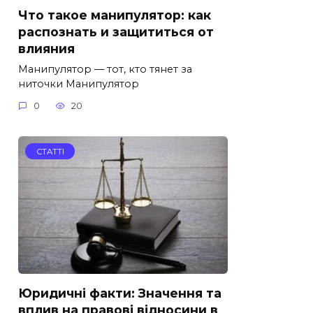
Что такое манипулятор: как
распознать и защититься от
влияния
Манипулятор — тот, кто тянет за
ниточки Манипулятор
0
20
СТАТТІ
Юридичні факти: Значення та
вплив на правові відносини в