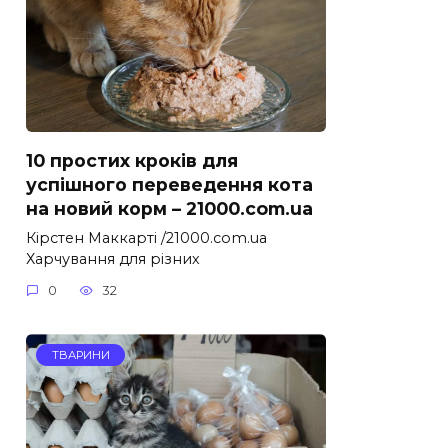
10 простих кроків для
успішного переведення кота
на новий корм – 21000.com.ua
Кірстен Маккарті /21000.com.ua
Харчування для різних
0
32
ТВАРИНИ