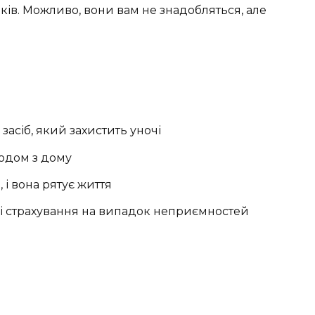
ліків. Можливо, вони вам не знадобляться, але
засіб, який захистить уночі
ходом з дому
 і вона рятує життя
бі страхування на випадок неприємностей