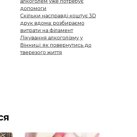
алкоголем уже потребує
допомоги
Скільки насправді коштує 3D
друк вдома: розбираємо
витрати на філамент
Лікування алкоголізму у
Вінниці: як повернутись до
тверезого життя
ся