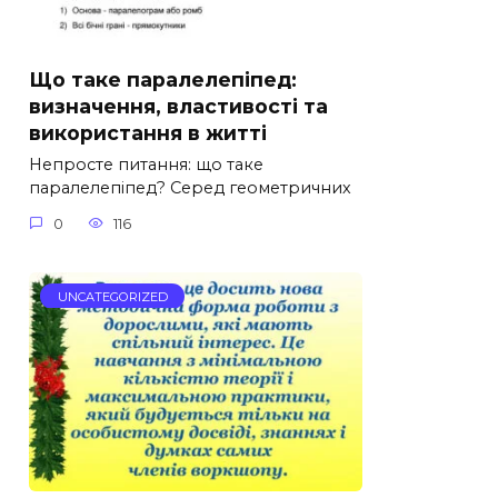
Що таке паралелепіпед:
визначення, властивості та
використання в житті
Непросте питання: що таке
паралелепіпед? Серед геометричних
0
116
UNCATEGORIZED