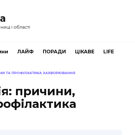
ua
иці і області
ини
ЛАЙФ
ПОРАДИ
ЦІКАВЕ
LIFE
ОМИ ТА ПРОФІЛАКТИКА ЗАХВОРЮВАННЯ
я: причини,
рофілактика