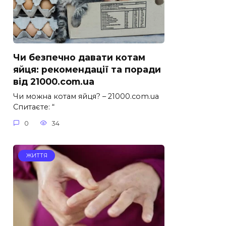
Чи безпечно давати котам
яйця: рекомендації та поради
від 21000.com.ua
Чи можна котам яйця? – 21000.com.ua
Спитаєте: “
0
34
ЖИТТЯ