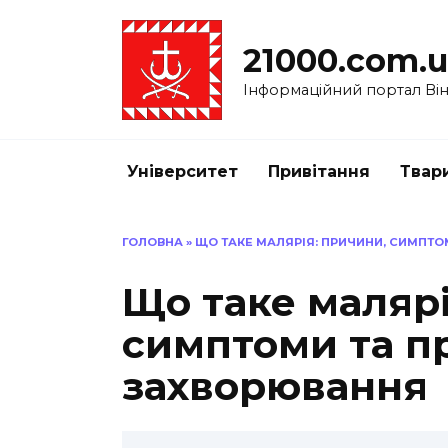
Перейти
до
21000.com.
вмісту
Інформаційний портал Вінн
Університет
Привітання
Твар
ГОЛОВНА
»
ЩО ТАКЕ МАЛЯРІЯ: ПРИЧИНИ, СИМПТ
Що таке малярі
симптоми та п
захворювання