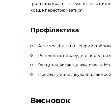
тропічних країн — візьміть запас цих 
краще перестрахуватися.
Профілактика
Антимоскітні сітки: старий добрий 
Репеленти: не забудьте перед ви
Вакцинація: так, це вже реальність,
Профілактичне лікування: таке со
Висновок