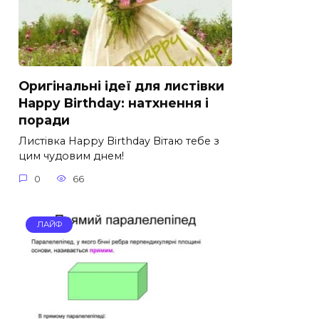
Оригінальні ідеї для листівки
Happy Birthday: натхнення і
поради
Листівка Happy Birthday Вітаю тебе з
цим чудовим днем!
0
66
ЛАЙФ