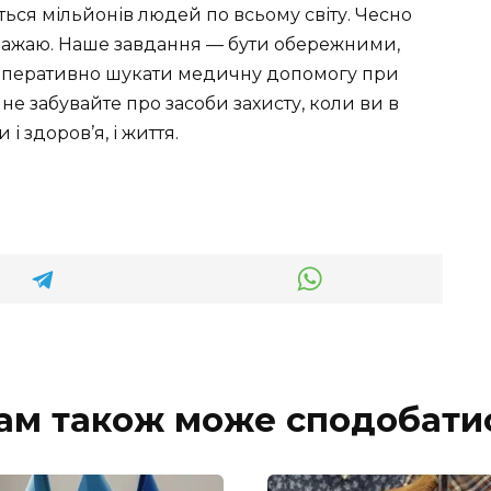
ться мільйонів людей по всьому світу. Чесно
бажаю. Наше завдання — бути обережними,
а оперативно шукати медичну допомогу при
, не забувайте про засоби захисту, коли ви в
і здоров’я, і життя.
ам також може сподобати