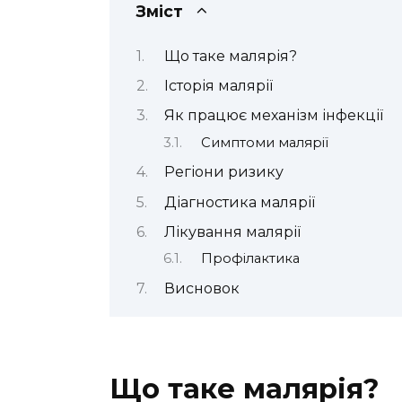
Зміст
Що таке малярія?
Історія малярії
Як працює механізм інфекції
Симптоми малярії
Регіони ризику
Діагностика малярії
Лікування малярії
Профілактика
Висновок
Що таке малярія?