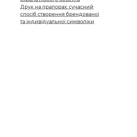
Друк на прапорах: сучасний
спосіб створення брендованої
та індивідуальної символіки