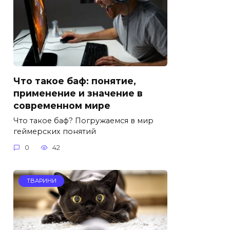
Что такое баф: понятие,
применение и значение в
современном мире
Что такое баф? Погружаемся в мир
геймерских понятий
0
42
ТВАРИНИ