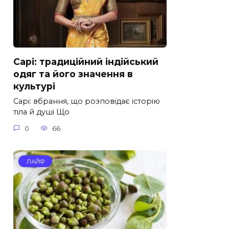
Сарі: традиційний індійський
одяг та його значення в
культурі
Сарі: вбрання, що розповідає історію
тіла й душі Що
0
66
ЛАЙФ