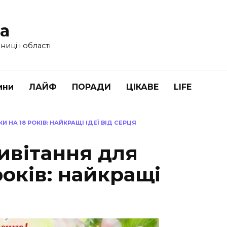
ua
иці і області
ини
ЛАЙФ
ПОРАДИ
ЦІКАВЕ
LIFE
 НА 18 РОКІВ: НАЙКРАЩІ ІДЕЇ ВІД СЕРЦЯ
ивітання для
років: найкращі