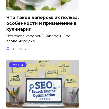
Что такое каперсы: их польза,
особенности и применение в
кулинарии
Что такое каперсы? Каперсы… Это
слово нередко
0
21
ЖИТТЯ