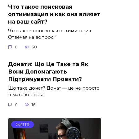
Что такое поисковая
оптимизация и как она влияет
на ваш сайт?
Что такое поисковая оптимизация
Отвечая на вопрос “
0
38
Донати: Що Це Таке та Як
Вони Допомагають
Підтримувати Проекти?
Що таке донат? Донат — це не просто
шматочок тіста
0
16
ЖИТТЯ