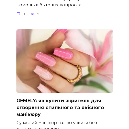
помощь в бытовых вопросах.
0
9
GEMELY: як купити акригель для
створення стильного та якісного
манікюру
Сучасний манікюр важко уявити без
міцних і пластичних