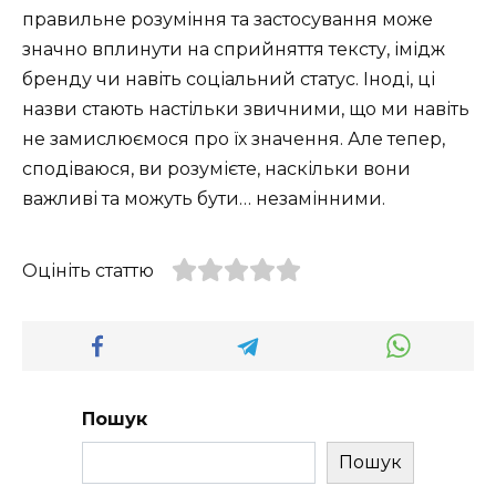
правильне розуміння та застосування може
значно вплинути на сприйняття тексту, імідж
бренду чи навіть соціальний статус. Іноді, ці
назви стають настільки звичними, що ми навіть
не замислюємося про їх значення. Але тепер,
сподіваюся, ви розумієте, наскільки вони
важливі та можуть бути… незамінними.
Оцініть статтю
Пошук
Пошук