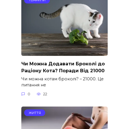
ТВАРИНИ
Чи Можна Додавати Броколі до
Раціону Кота? Поради Від 21000
Чи можна котам броколі? – 21000. Це
питання не
0
22
ЖИТТЯ