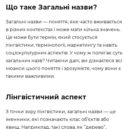
Що таке Загальні назви?
Загальні назви — поняття, яке часто вживається
в різних контекстах і може мати кілька значень.
Це може бути термін, який стосується
лінгвістики, термінології, маркетингу та навіть
соціокультурних аспектів. У чому ж полягає суть
загальних назв? Читаючи далі, ви дізнаєтеся всі
нюанси цього поняття і зрозумієте, чому вони є
такими важливими.
Лінгвістичний аспект
З точки зору лінгвістики, загальні назви — це
іменники, які позначають клас об’єктів або
явищ. Наприклад, такі слова, як “дерево”,