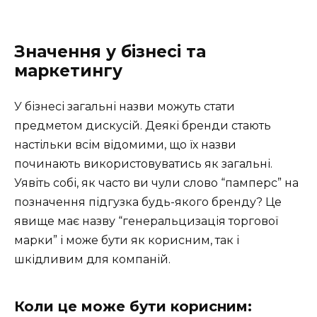
Значення у бізнесі та
маркетингу
У бізнесі загальні назви можуть стати
предметом дискусій. Деякі бренди стають
настільки всім відомими, що їх назви
починають використовуватись як загальні.
Уявіть собі, як часто ви чули слово “памперс” на
позначення підгузка будь-якого бренду? Це
явище має назву “генеральцизація торгової
марки” і може бути як корисним, так і
шкідливим для компаній.
Коли це може бути корисним: