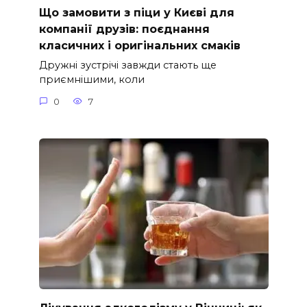
Що замовити з піци у Києві для
компанії друзів: поєднання
класичних і оригінальних смаків
Дружні зустрічі завжди стають ще
приємнішими, коли
0
7