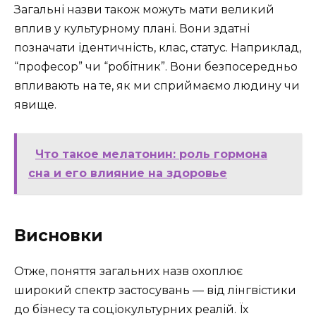
Загальні назви також можуть мати великий
вплив у культурному плані. Вони здатні
позначати ідентичність, клас, статус. Наприклад,
“професор” чи “робітник”. Вони безпосередньо
впливають на те, як ми сприймаємо людину чи
явище.
Что такое мелатонин: роль гормона
сна и его влияние на здоровье
Висновки
Отже, поняття загальних назв охоплює
широкий спектр застосувань — від лінгвістики
до бізнесу та соціокультурних реалій. Їх