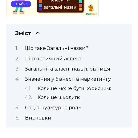
ЛАЙФ
Зміст
Що таке Загальні назви?
Лінгвістичний аспект
Загальні та власні назви: різниця
Значення у бізнесі та маркетингу
Коли це може бути корисним:
Коли це шкодить:
Соціо-культурна роль
Висновки