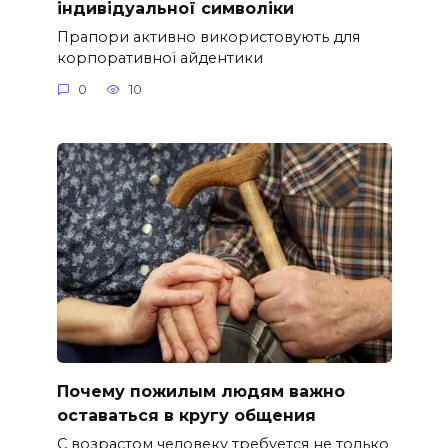
індивідуальної символіки
Прапори активно використовують для
корпоративної айдентики
0
10
Почему пожилым людям важно
оставаться в кругу общения
С возрастом человеку требуется не только