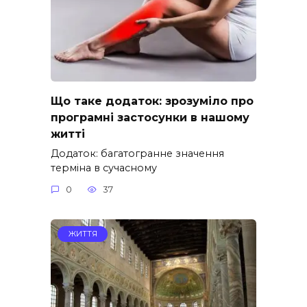
Що таке додаток: зрозуміло про
програмні застосунки в нашому
житті
Додаток: багатогранне значення
терміна в сучасному
0
37
ЖИТТЯ