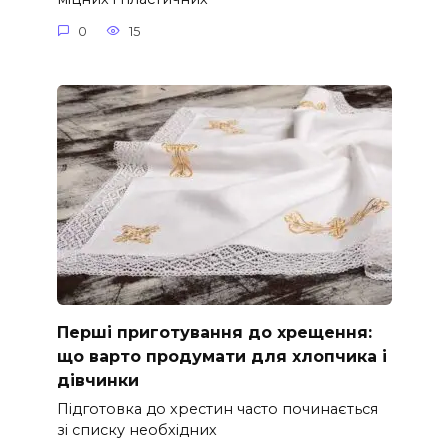
0
15
Перші приготування до хрещення:
що варто продумати для хлопчика і
дівчинки
Підготовка до хрестин часто починається
зі списку необхідних