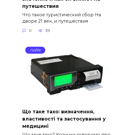
путешествия
Что такое туристический сбор На
дворе 21 век, и путешествия
0
39
ЛАЙФ
Що таке тахо: визначення,
властивості та застосування у
медицині
Що таке тахо? Коли ми говоримо про