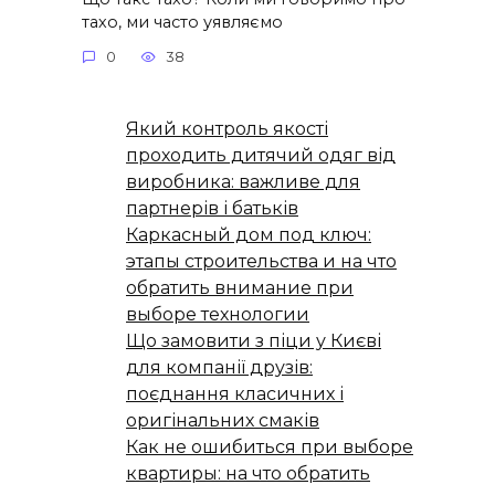
тахо, ми часто уявляємо
0
38
Який контроль якості
проходить дитячий одяг від
виробника: важливе для
партнерів і батьків
Каркасный дом под ключ:
этапы строительства и на что
обратить внимание при
выборе технологии
Що замовити з піци у Києві
для компанії друзів:
поєднання класичних і
оригінальних смаків
Как не ошибиться при выборе
квартиры: на что обратить