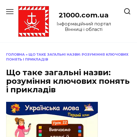
Перейти
до
21000.com.ua
вмісту
Інформаційний портал
Вінниці і області
ГОЛОВНА
»
ЩО ТАКЕ ЗАГАЛЬНІ НАЗВИ: РОЗУМІННЯ КЛЮЧОВИХ
ПОНЯТЬ І ПРИКЛАДІВ
Що таке загальні назви:
розуміння ключових понять
і прикладів