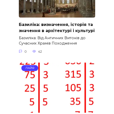
Базиліка: визначення, історія та
значення в архітектурі і культурі
Базиліка: Від Античних Витоків до
Сучасних Храмів Походження
0
42
ЛАЙФ