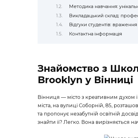
Методика навчання: унікальн
Викладацький склад: профес
Відгуки студентів: враження 
Контактна інформація
Знайомство з Школ
Brooklyn у Вінниці
Вінниця — місто з креативним духом і
міста, на вулиці Соборній, 85, розта
та пропонує незабутній освітній досві
знайти її? Легко. Вона вирізняється н