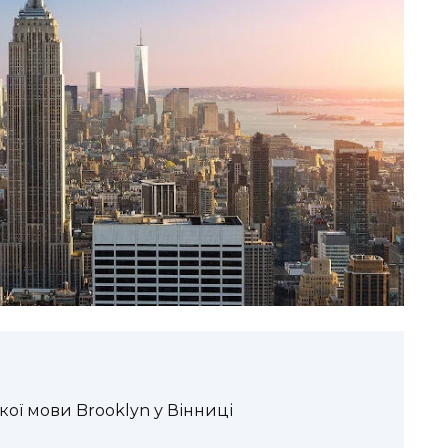
ої мови Brooklyn у Вінниці