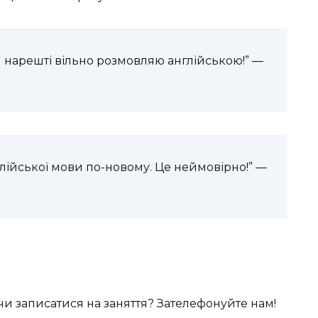
 Я нарешті вільно розмовляю англійською!” —
глійської мови по-новому. Це неймовірно!” —
 чи записатися на заняття? Зателефонуйте нам!