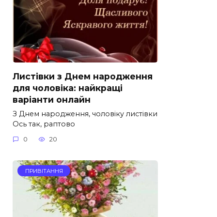
Листівки з Днем народження
для чоловіка: найкращі
варіанти онлайн
З Днем народження, чоловіку листівки
Ось так, раптово
0
20
ПРИВІТАННЯ