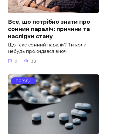
Все, що потрібно знати про
сонний параліч: причини та
наслідки стану
Що таке сонний параліч? Ти коли-
небудь прокидався вночі
0
38
ПОРАДИ