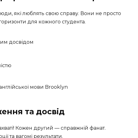
юди, які люблять свою справу. Вони не просто
горизонти для кожного студента.
ним досвідом
істю
ження та досвід
ахваті! Кожен другий — справжній фанат.
ії та вагомі результати.