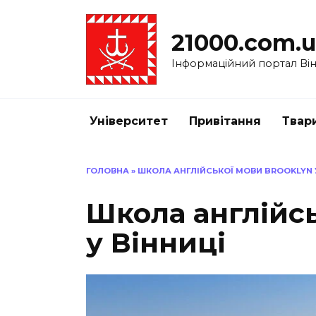
Перейти
до
21000.com.
вмісту
Інформаційний портал Вінн
Університет
Привітання
Твар
ГОЛОВНА
»
ШКОЛА АНГЛІЙСЬКОЇ МОВИ BROOKLYN 
Школа англійсь
у Вінниці