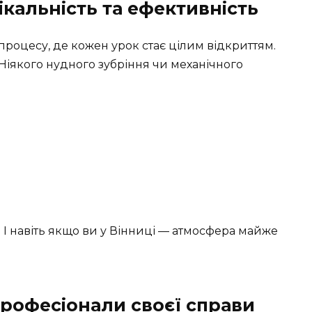
ікальність та ефективність
процесу, де кожен урок стає цілим відкриттям.
 Ніякого нудного зубріння чи механічного
. І навіть якщо ви у Вінниці — атмосфера майже
рофесіонали своєї справи