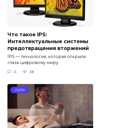
Что такое IPS:
Интеллектуальные системы
предотвращения вторжений
IPS — технология, которая открыла
глаза цифровому миру
0
38
ЛАЙФ