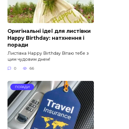
Оригінальні ідеї для листівки
Happy Birthday: натхнення і
поради
Листівка Happy Birthday Вітаю тебе з
цим чудовим днем!
0
66
ПОРАДИ