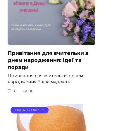
Привітання для вчительки з
днем народження: ідеї та
поради
Привітання для вчительки з днем
народження Ваша мудрість
0
18
UNCATEGORIZED