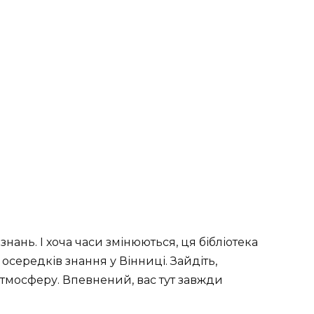
знань. І хоча часи змінюються, ця бібліотека
середків знання у Вінниці. Зайдіть,
атмосферу. Впевнений, вас тут завжди