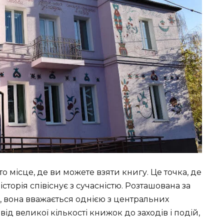
о місце, де ви можете взяти книгу. Це точка, де
сторія співіснує з сучасністю. Розташована за
 вона вважається однією з центральних
від великої кількості книжок до заходів і подій,