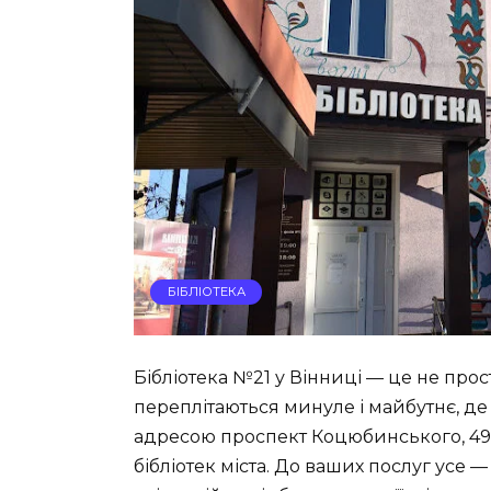
БІБЛІОТЕКА
Бібліотека №21 у Вінниці — це не прост
переплітаються минуле і майбутнє, де і
адресою проспект Коцюбинського, 49,
бібліотек міста. До ваших послуг усе — 