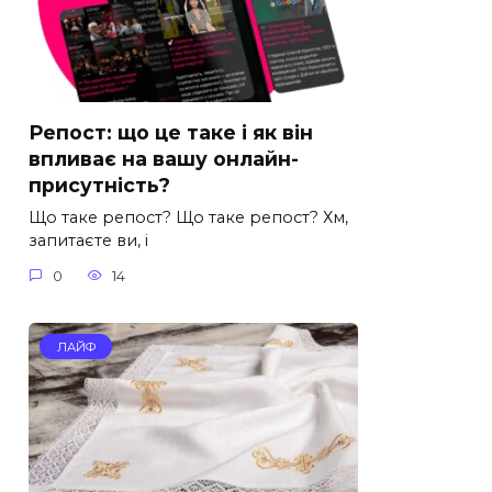
Репост: що це таке і як він
впливає на вашу онлайн-
присутність?
Що таке репост? Що таке репост? Хм,
запитаєте ви, і
0
14
ЛАЙФ