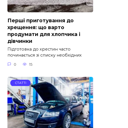
Перші приготування до
хрещення: що варто
продумати для хлопчика і
дівчинки
Підготовка до хрестин часто
починається зі списку необхідних
0
15
СТАТТІ