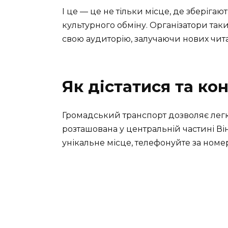
І це — це не тільки місце, де зберігают
культурного обміну. Організатори так
свою аудиторію, залучаючи нових чита
Як дістатися та ко
Громадський транспорт дозволяє легко
розташована у центральній частині Ві
унікальне місце, телефонуйте за номер