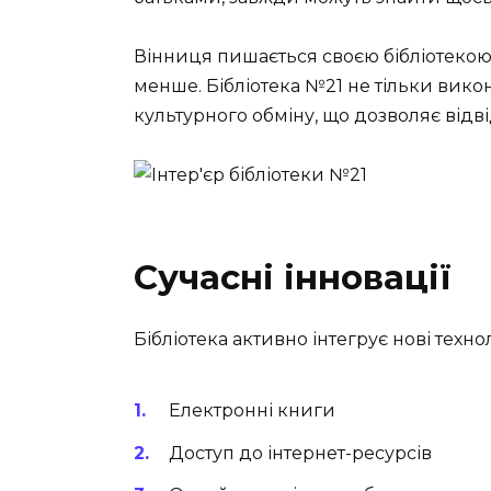
Вінниця пишається своєю бібліотекою.
менше. Бібліотека №21 не тільки вико
культурного обміну, що дозволяє відв
Сучасні інновації
Бібліотека активно інтегрує нові технол
Електронні книги
Доступ до інтернет-ресурсів