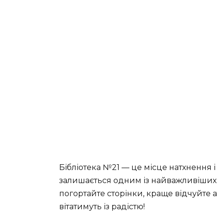
Бібліотека №21 — це місце натхнення і 
залишається одним із найважливіших о
погортайте сторінки, краще відчуйте 
вітатимуть із радістю!