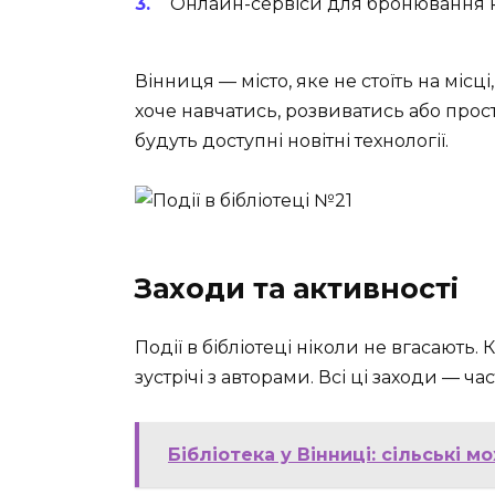
Онлайн-сервіси для бронювання 
Вінниця — місто, яке не стоїть на місці,
хоче навчатись, розвиватись або прос
будуть доступні новітні технології.
Заходи та активності
Події в бібліотеці ніколи не вгасають. 
зустрічі з авторами. Всі ці заходи — ча
Бібліотека у Вінниці: сільські м