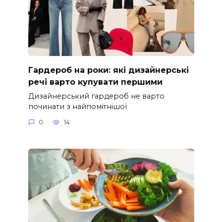
Гардероб на роки: які дизайнерські
речі варто купувати першими
Дизайнерський гардероб не варто
починати з найпомітнішої
0
14