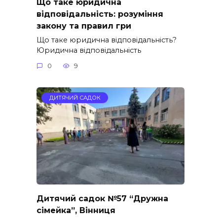
Що таке юридична
відповідальність: розуміння
закону та правил гри
Що таке юридична відповідальність?
Юридична відповідальність
0
9
ДИТЯЧИЙ САДОК
Дитячий садок №57 “Дружна
сімейка”, Вінниця