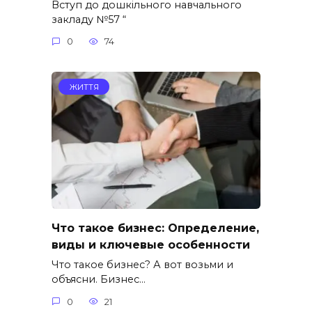
Вступ до дошкільного навчального
закладу №57 “
0
74
ЖИТТЯ
Что такое бизнес: Определение,
виды и ключевые особенности
Что такое бизнес? А вот возьми и
объясни. Бизнес…
0
21