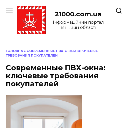
Перейти
до
21000.com.ua
вмісту
Інформаційний портал
Вінниці і області
ГОЛОВНА
»
СОВРЕМЕННЫЕ ПВХ-ОКНА: КЛЮЧЕВЫЕ
ТРЕБОВАНИЯ ПОКУПАТЕЛЕЙ
Современные ПВХ-окна:
ключевые требования
покупателей