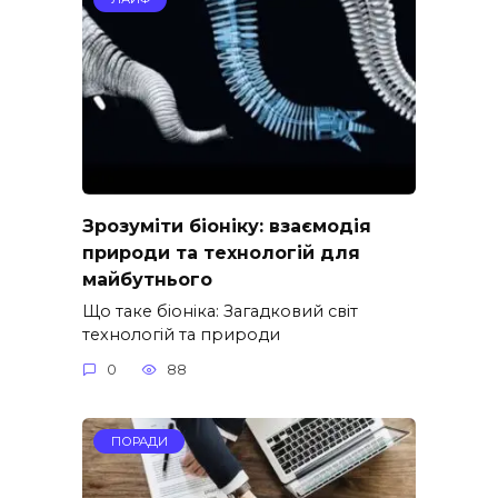
Зрозуміти біоніку: взаємодія
природи та технологій для
майбутнього
Що таке біоніка: Загадковий світ
технологій та природи
0
88
ПОРАДИ