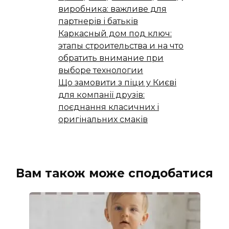
виробника: важливе для
партнерів і батьків
Каркасный дом под ключ:
этапы строительства и на что
обратить внимание при
выборе технологии
Що замовити з піци у Києві
для компанії друзів:
поєднання класичних і
оригінальних смаків
Вам також може сподобатися