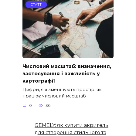
СТАТТІ
Числовий масштаб: визначення,
застосування і важливість у
картографії
Цифри, які зменшують простір: як
працює числовий масштаб
0
36
GEMELY: як купити акригель
для створення стильного та