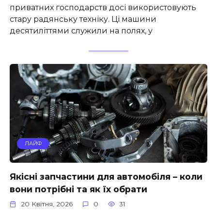
приватних господарств досі використовують
стару радянську техніку. Ці машини
десятиліттями служили на полях, у
ЛАЙФ
Якісні запчастини для автомобіля – коли
вони потрібні та як їх обрати
20 Квітня, 2026
0
31