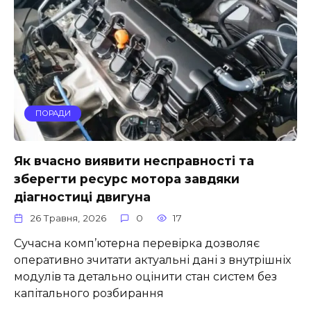
ПОРАДИ
Як вчасно виявити несправності та
зберегти ресурс мотора завдяки
діагностиці двигуна
26 Травня, 2026
0
17
Сучасна комп’ютерна перевірка дозволяє
оперативно зчитати актуальні дані з внутрішніх
модулів та детально оцінити стан систем без
капітального розбирання