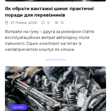
Як обрати вантажні шини: практичні
поради для перевізників
27 Липня, 2026
0
13
Витрати на гуму – друга за розміром стаття
експлуатаційних витрат автопарку після
пального. Один комплект на тягач із
напівпричепом коштує як кілька
ЦІКАВЕ