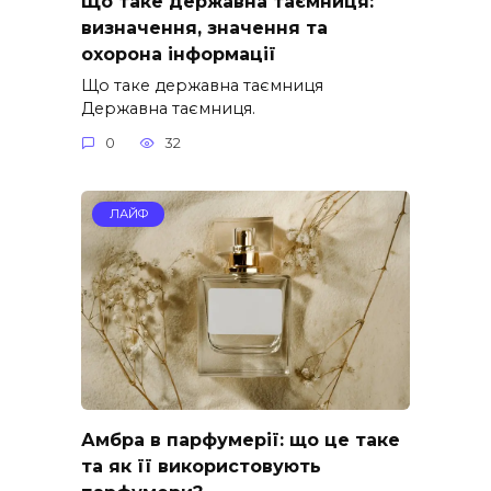
Що таке державна таємниця:
визначення, значення та
охорона інформації
Що таке державна таємниця
Державна таємниця.
0
32
ЛАЙФ
Амбра в парфумерії: що це таке
та як її використовують