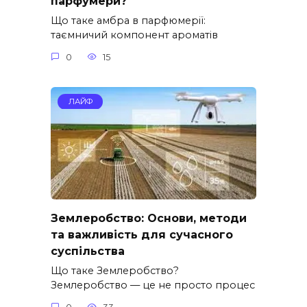
парфумери?
Що таке амбра в парфюмерії:
таємничий компонент ароматів
0
15
ЛАЙФ
Землеробство: Основи, методи
та важливість для сучасного
суспільства
Що таке Землеробство?
Землеробство — це не просто процес