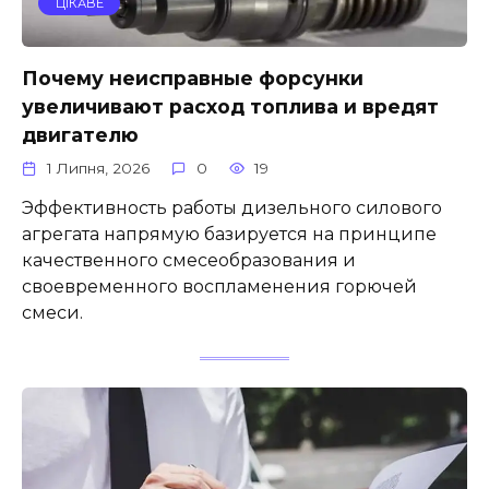
ЦІКАВЕ
Почему неисправные форсунки
увеличивают расход топлива и вредят
двигателю
1 Липня, 2026
0
19
Эффективность работы дизельного силового
агрегата напрямую базируется на принципе
качественного смесеобразования и
своевременного воспламенения горючей
смеси.