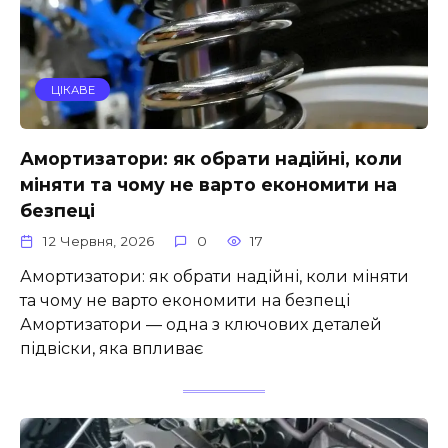
ЦІКАВЕ
Амортизатори: як обрати надійні, коли
міняти та чому не варто економити на
безпеці
12 Червня, 2026
0
17
Амортизатори: як обрати надійні, коли міняти
та чому не варто економити на безпеці
Амортизатори — одна з ключових деталей
підвіски, яка впливає