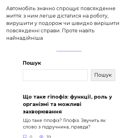
Автомобіль значно спрощує повсякденне
життя: з ним легше дістатися на роботу,
вирушити у подорож чи швидко вирішити
повсякденні справи. Проте навіть
найнадійніша
Пошук
Пошук
Що таке гіпофіз: функції, роль у
організмі та можливі
захворювання
Що таке гіпофіз? Гіпофіз. Звучить як
слово з підручника, правда?
0
39