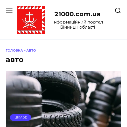
Перейти
до
21000.com.ua
вмісту
Інформаційний портал
Вінниці і області
ГОЛОВНА
»
АВТО
авто
ЦІКАВЕ