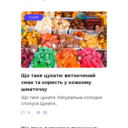
ЛАЙФ
Що таке цукати: витончений
смак та користь у кожному
шматочку
Що таке цукати: Натуральна солодка
спокуса Цукати…
0
53