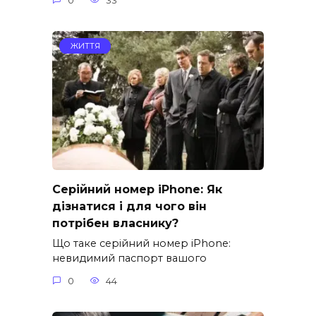
0
33
ЖИТТЯ
Серійний номер iPhone: Як
дізнатися і для чого він
потрібен власнику?
Що таке серійний номер iPhone:
невидимий паспорт вашого
0
44