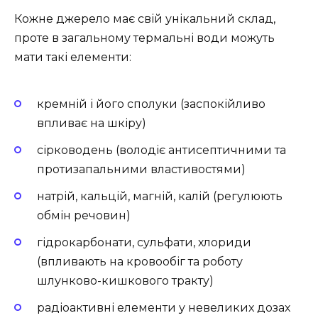
Кожне джерело має свій унікальний склад,
проте в загальному термальні води можуть
мати такі елементи:
кремній і його сполуки (заспокійливо
впливає на шкіру)
сірководень (володіє антисептичними та
протизапальними властивостями)
натрій, кальцій, магній, калій (регулюють
обмін речовин)
гідрокарбонати, сульфати, хлориди
(впливають на кровообіг та роботу
шлунково-кишкового тракту)
радіоактивні елементи у невеликих дозах