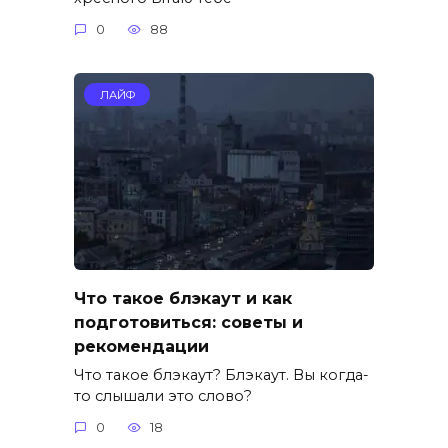
0
88
ЛАЙФ
Что такое блэкаут и как
подготовиться: советы и
рекомендации
Что такое блэкаут? Блэкаут. Вы когда-
то слышали это слово?
0
18