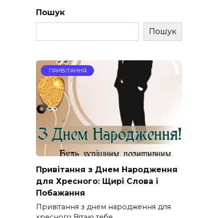
Пошук
Пошук
ПРИВІТАННЯ
Привітання з Днем Народження
для Хресного: Щирі Слова і
Побажання
Привітання з днем народження для
хресного Вітаю тебе