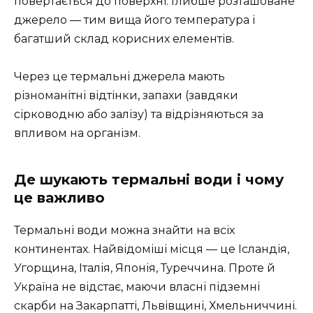
повертається до поверхні. Глибше розташоване
джерело — тим вища його температура і
багатший склад корисних елементів.
Через це термальні джерела мають
різноманітні відтінки, запахи (завдяки
сірководню або залізу) та відрізняються за
впливом на організм.
Де шукають термальні води і чому
це важливо
Термальні води можна знайти на всіх
континентах. Найвідоміші місця — це Ісландія,
Угорщина, Італія, Японія, Туреччина. Проте й
Україна не відстає, маючи власні підземні
скарби на Закарпатті, Львівщині, Хмельниччині.