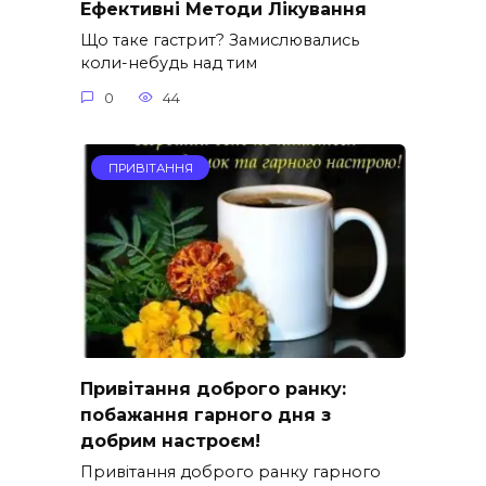
Ефективні Методи Лікування
Що таке гастрит? Замислювались
коли-небудь над тим
0
44
ПРИВІТАННЯ
Привітання доброго ранку:
побажання гарного дня з
добрим настроєм!
Привітання доброго ранку гарного