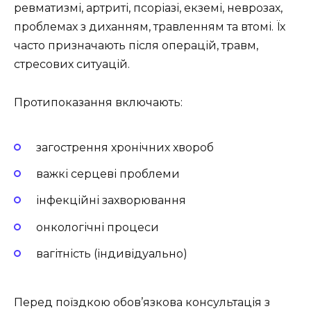
ревматизмі, артриті, псоріазі, екземі, неврозах,
проблемах з диханням, травленням та втомі. Їх
часто призначають після операцій, травм,
стресових ситуацій.
Протипоказання включають:
загострення хронічних хвороб
важкі серцеві проблеми
інфекційні захворювання
онкологічні процеси
вагітність (індивідуально)
Перед поїздкою обов’язкова консультація з