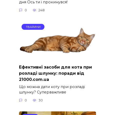
дня Ось ти і прокинувся!
0
248
ТВАРИНИ
Ефективні засоби для кота при
розладі шлунку: поради від
21000.com.ua
Що можна дати коту при розладі
шлунку? Суперважливе
0
30