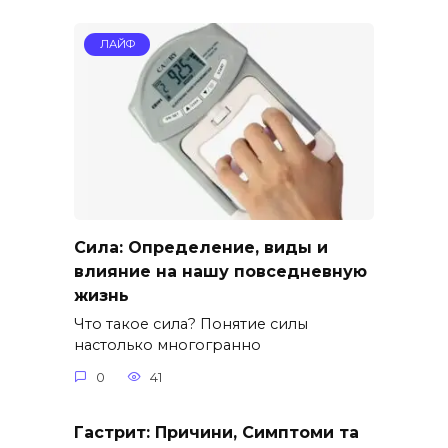
ЛАЙФ
Сила: Определение, виды и
влияние на нашу повседневную
жизнь
Что такое сила? Понятие силы
настолько многогранно
0
41
Гастрит: Причини, Симптоми та