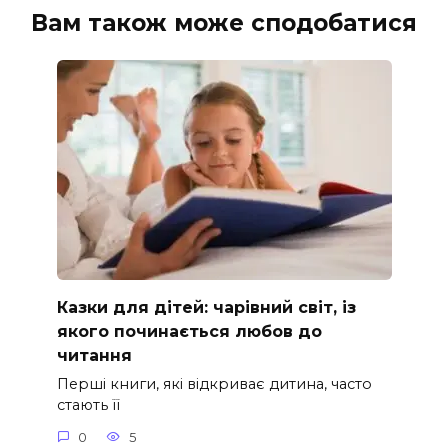
Вам також може сподобатися
Казки для дітей: чарівний світ, із
якого починається любов до
читання
Перші книги, які відкриває дитина, часто
стають її
0
5