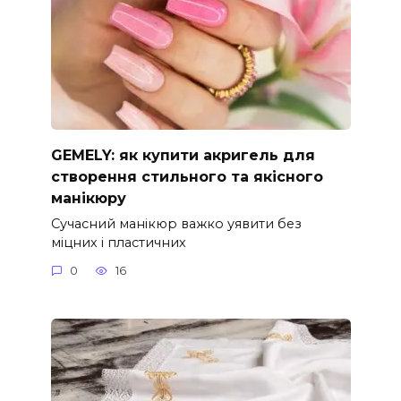
GEMELY: як купити акригель для
створення стильного та якісного
манікюру
Сучасний манікюр важко уявити без
міцних і пластичних
0
16