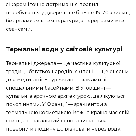
лікарем і точне дотримання правил
перебування у джерелі: не більше 15–20 хвилин,
без різких змін температури, з перервами між
сеансами.
Термальні води у світовій культурі
Термальні джерела — це частина культурної
традиції багатьох народів. У Японії — це онсени
для медитації. У Туреччині — хамами зі
спеціальними басейнами. В Угорщині —
купальні з арочною архітектурою, де лікуються
поколіннями. У Франції — spa-центри з
термальною косметикою. Кожна країна має свій
стиль, але загальний сенс залишається:
повернути людину до рівноваги через воду.