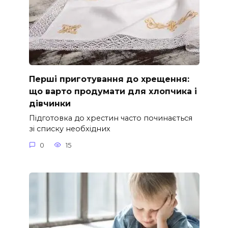
Перші приготування до хрещення:
що варто продумати для хлопчика і
дівчинки
Підготовка до хрестин часто починається
зі списку необхідних
0
15