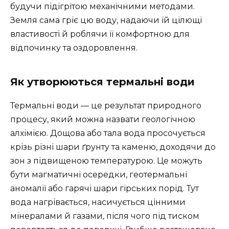
будучи підігрітою механічними методами.
Земля сама гріє цю воду, надаючи їй цілющі
властивості й роблячи її комфортною для
відпочинку та оздоровлення.
Як утворюються термальні води
Термальні води — це результат природного
процесу, який можна назвати геологічною
алхімією. Дощова або тала вода просочується
крізь різні шари ґрунту та каменю, доходячи до
зон з підвищеною температурою. Це можуть
бути магматичні осередки, геотермальні
аномалії або гарячі шари гірських порід. Тут
вода нагрівається, насичується цінними
мінералами й газами, після чого під тиском