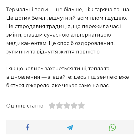
Термальні води — це більше, ніж гаряча ванна.
Це дотик Землі, відчутний всім тілом і душею.
Це стародавня традиція, що пережила час і
зміни, ставши сучасною альтернативою
медикаментам. Це спосіб оздоровлення,
зупинки та відчуття життя повністю.
І якщо колись захочеться тиші, тепла та
відновлення — згадайте: десь під землею вже
б’ється джерело, яке чекає саме на вас.
Оцініть статтю