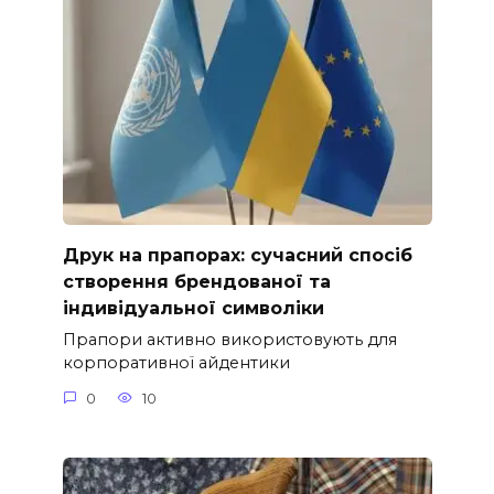
Друк на прапорах: сучасний спосіб
створення брендованої та
індивідуальної символіки
Прапори активно використовують для
корпоративної айдентики
0
10