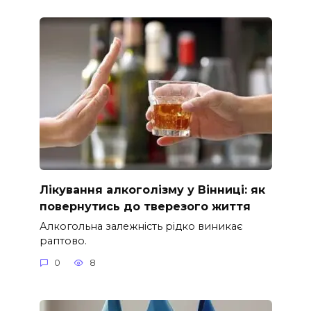
Лікування алкоголізму у Вінниці: як
повернутись до тверезого життя
Алкогольна залежність рідко виникає
раптово.
0
8