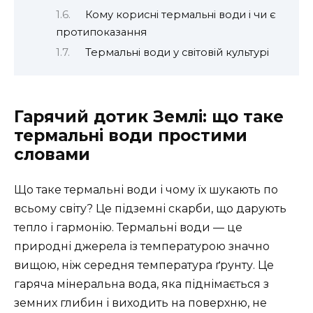
Кому корисні термальні води і чи є
протипоказання
Термальні води у світовій культурі
Гарячий дотик Землі: що таке
термальні води простими
словами
Що таке термальні води і чому їх шукають по
всьому світу? Це підземні скарби, що дарують
тепло і гармонію. Термальні води — це
природні джерела із температурою значно
вищою, ніж середня температура ґрунту. Це
гаряча мінеральна вода, яка піднімається з
земних глибин і виходить на поверхню, не