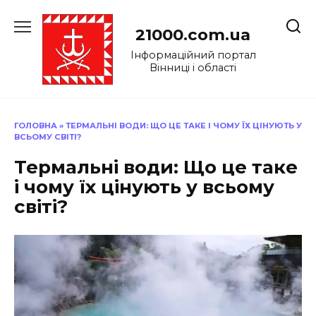
Перейти
до
21000.com.ua
вмісту
Інформаційний портал
Вінниці і області
ГОЛОВНА
»
ТЕРМАЛЬНІ ВОДИ: ЩО ЦЕ ТАКЕ І ЧОМУ ЇХ ЦІНУЮТЬ У
ВСЬОМУ СВІТІ?
Термальні води: Що це таке
і чому їх цінують у всьому
світі?