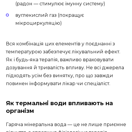
(радон — стимулює імунну систему)
вуглекислий газ (покращує
мікроциркуляцію)
Вся комбінація цих елементів у поєднанні з
температурою забезпечує лікувальний ефект.
Як і будь-яка терапія, важливо враховувати
дозування й тривалість впливу. Не всі джерела
підходять усім без винятку, про що завжди
повинен інформувати лікар чи спеціаліст.
Як термальні води впливають на
організм
Гаряча мінеральна вода — це не лише приємне