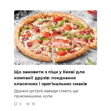
Що замовити з піци у Києві для
компанії друзів: поєднання
класичних і оригінальних смаків
Дружні зустрічі завжди стають ще
приємнішими, коли
0
10