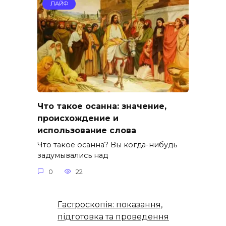
ЛАЙФ
Что такое осанна: значение,
происхождение и
использование слова
Что такое осанна? Вы когда-нибудь
задумывались над
0
22
Гастроскопія: показання,
підготовка та проведення