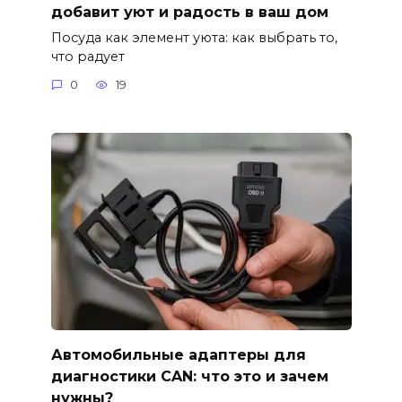
добавит уют и радость в ваш дом
Посуда как элемент уюта: как выбрать то,
что радует
0
19
Автомобильные адаптеры для
диагностики CAN: что это и зачем
нужны?