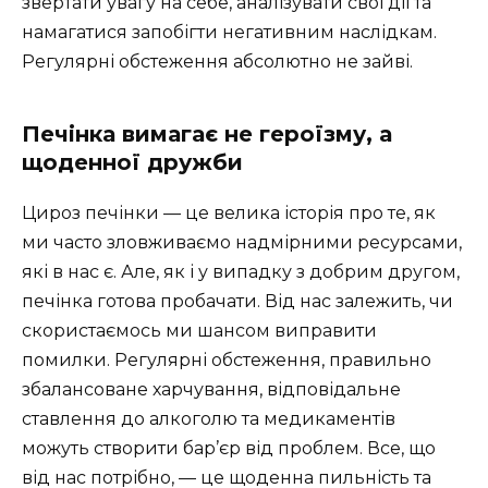
звертати увагу на себе, аналізувати свої дії та
намагатися запобігти негативним наслідкам.
Регулярні обстеження абсолютно не зайві.
Печінка вимагає не героїзму, а
щоденної дружби
Цироз печінки — це велика історія про те, як
ми часто зловживаємо надмірними ресурсами,
які в нас є. Але, як і у випадку з добрим другом,
печінка готова пробачати. Від нас залежить, чи
скористаємось ми шансом виправити
помилки. Регулярні обстеження, правильно
збалансоване харчування, відповідальне
ставлення до алкоголю та медикаментів
можуть створити бар’єр від проблем. Все, що
від нас потрібно, — це щоденна пильність та