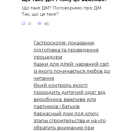
Що таке ДМ? Поговоримо про ДМ.
Так, що це таке?
0
65
Гастроскопія: показання,
підготовка та проведення
процедури
Казки для дітей: чарівний світ,
із якого починається любов до
читання
Який контроль якості
проходить дитячий одяг від
виробника: важливе для
партнерів і батьків
Каркасный дом под ключ:
этапы строительства и на что
обратить внимание при