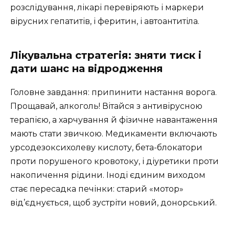
розслідування, лікарі перевіряють і маркери
вірусних гепатитів, і феритин, і автоантитіла.
Лікувальна стратегія: зняти тиск і
дати шанс на відродження
Головне завдання: припинити настання ворога.
Прощавай, алкоголь! Вітайся з антивірусною
терапією, а харчування й фізичне навантаження
мають стати звичкою. Медикаменти включають
урсодезоксихолеву кислоту, бета-блокатори
проти порушеного кровотоку, і діуретики проти
накопичення рідини. Іноді єдиним виходом
стає пересадка печінки: старий «мотор»
від’єднується, щоб зустріти новий, донорський.