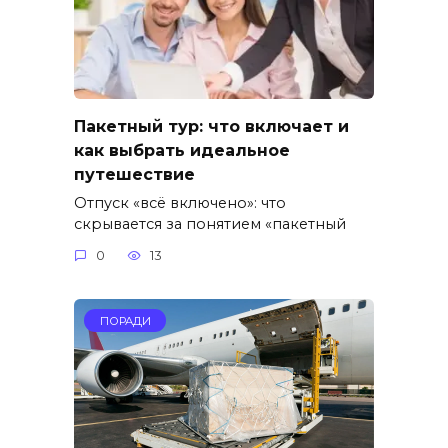
Пакетный тур: что включает и
как выбрать идеальное
путешествие
Отпуск «всё включено»: что
скрывается за понятием «пакетный
0
13
ПОРАДИ