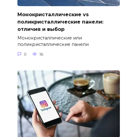
Монокристаллические vs
поликристаллические панели:
отличия и выбор
Монокристаллические или
поликристаллические панели
0
16