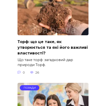
Торф: що це таке, як
утворюється та які його важливі
властивості?
Що таке торф: загадковий дар
природи Торф.
0
26
ПОРАДИ