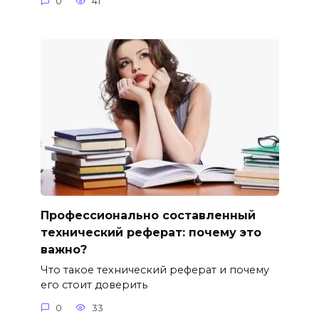
0
41
Профессионально составленный
технический реферат: почему это
важно?
Что такое технический реферат и почему
его стоит доверить
0
33