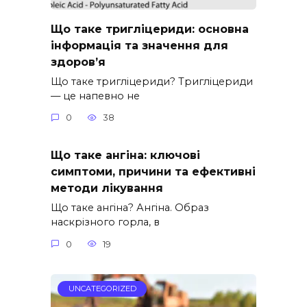
Що таке тригліцериди: основна
інформація та значення для
здоров’я
Що таке тригліцериди? Тригліцериди
— це напевно не
0
38
Що таке ангіна: ключові
симптоми, причини та ефективні
методи лікування
Що таке ангіна? Ангіна. Образ
наскрізного горла, в
0
19
UNCATEGORIZED