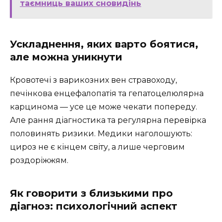
таємниць ваших сновидінь
Ускладнення, яких варто боятися,
але можна уникнути
Кровотечі з варикозних вен стравоходу,
печінкова енцефалопатія та гепатоцелюлярна
карцинома — усе це може чекати попереду.
Але рання діагностика та регулярна перевірка
половинять ризики. Медики наголошують:
цироз не є кінцем світу, а лише черговим
роздоріжжям.
Як говорити з близькими про
діагноз: психологічний аспект