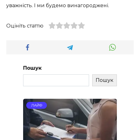
уважність. І ми будемо винагороджені.
Оцініть статтю
Пошук
Пошук
ЛАЙФ