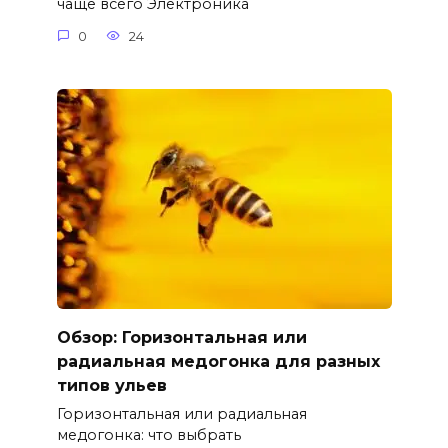
чаще всего Электроника
0
24
Обзор: Горизонтальная или
радиальная медогонка для разных
типов ульев
Горизонтальная или радиальная
медогонка: что выбрать