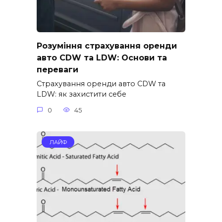
Розуміння страхування оренди
авто CDW та LDW: Основи та
переваги
Страхування оренди авто CDW та
LDW: як захистити себе
0
45
ЛАЙФ