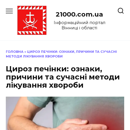
Перейти
до
21000.com.ua
вмісту
Інформаційний портал
Вінниці і області
ГОЛОВНА
»
ЦИРОЗ ПЕЧІНКИ: ОЗНАКИ, ПРИЧИНИ ТА СУЧАСНІ
МЕТОДИ ЛІКУВАННЯ ХВОРОБИ
Цироз печінки: ознаки,
причини та сучасні методи
лікування хвороби