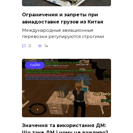
Ограничения и запреты при
авиадоставке грузов из Китая
Международные авиационные
перевозки регулируются строгими
0
14
ЛАЙФ
Значення та використання ДМ:
Що таке ДМ і чому це важливо?