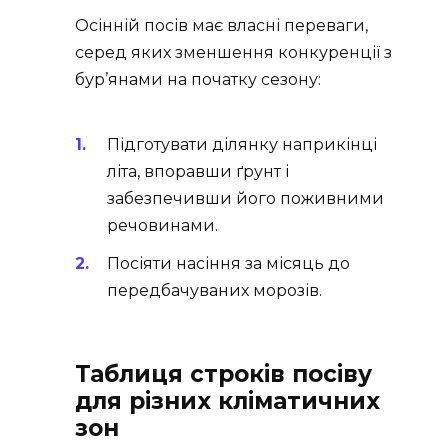
Осінній посів має власні переваги,
серед яких зменшення конкуренції з
бур’янами на початку сезону:
Підготувати ділянку наприкінці
літа, впоравши ґрунт і
забезпечивши його поживними
речовинами.
Посіяти насіння за місяць до
передбачуваних морозів.
Таблиця строків посіву
для різних кліматичних
зон