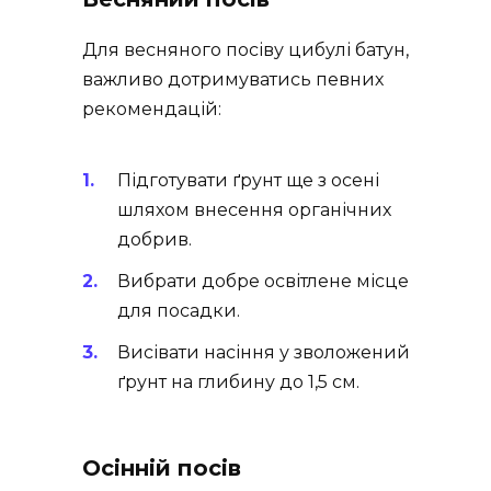
Для весняного посіву цибулі батун,
важливо дотримуватись певних
рекомендацій:
Підготувати ґрунт ще з осені
шляхом внесення органічних
добрив.
Вибрати добре освітлене місце
для посадки.
Висівати насіння у зволожений
ґрунт на глибину до 1,5 см.
Осінній посів