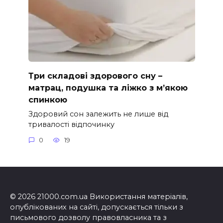
Три складові здорового сну –
матрац, подушка та ліжко з м’якою
спинкою
Здоровий сон залежить не лише від
тривалості відпочинку
0
19
© 2026 21000.com.ua Використання матеріалів,
опублікованих на сайті, допускається тільки з
письмового дозволу правовласника та з