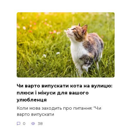
Чи варто випускати кота на вулицю:
плюси і мінуси для вашого
улюбленця
Коли мова заходить про питання: “Чи
варто випускати
0
38