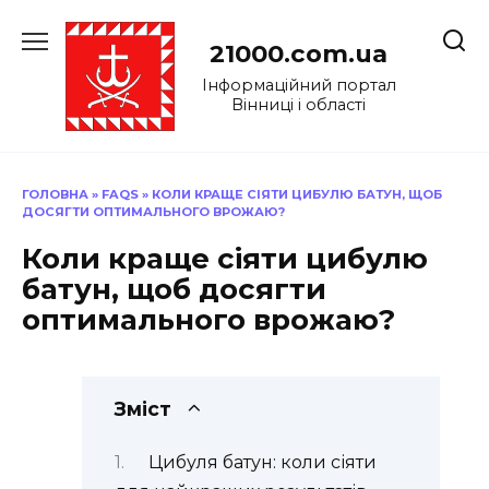
Перейти
до
21000.com.ua
вмісту
Інформаційний портал
Вінниці і області
ГОЛОВНА
»
FAQS
»
КОЛИ КРАЩЕ СІЯТИ ЦИБУЛЮ БАТУН, ЩОБ
ДОСЯГТИ ОПТИМАЛЬНОГО ВРОЖАЮ?
Коли краще сіяти цибулю
батун, щоб досягти
оптимального врожаю?
Зміст
Цибуля батун: коли сіяти