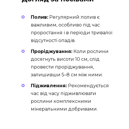
Полив:
Регулярний полив є
важливим, особливо під час
проростання і в періоди тривалої
відсутності опадів.
Проріджування:
Коли рослини
досягнуть висоти 10 см, слід
провести проріджування,
залишивши 5–8 см між ними.
Підживлення:
Рекомендується
час від часу підживлювати
рослини комплексними
мінеральними добривами.