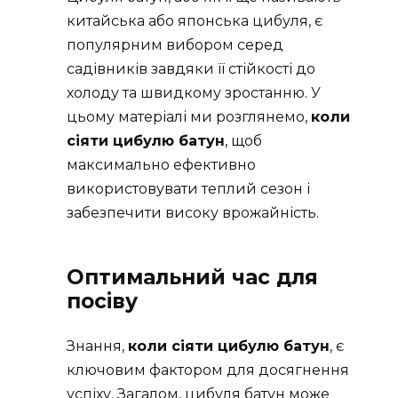
китайська або японська цибуля, є
популярним вибором серед
садівників завдяки її стійкості до
холоду та швидкому зростанню. У
цьому матеріалі ми розглянемо,
коли
сіяти цибулю батун
, щоб
максимально ефективно
використовувати теплий сезон і
забезпечити високу врожайність.
Оптимальний час для
посіву
Знання,
коли сіяти цибулю батун
, є
ключовим фактором для досягнення
успіху. Загалом, цибуля батун може