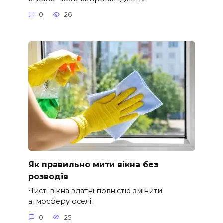
0
26
Як правильно мити вікна без
розводів
Чисті вікна здатні повністю змінити
атмосферу оселі.
0
25