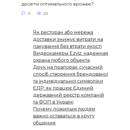
досягти оптимального врожаю?
0
20
Як ресторан або мережа
доставки знижує витрати на
пакування без втрати якості
Видеокамеры Ezviz: надежная
охрана любого объекта
Друк на прапорах: сучасний
спосіб створення брендованої
та індивідуальної символіки
ЄДР: як працює Єдиний
державний реєстр компаній
та ФОП в Україні
Почему пожилым людям
важно оставаться в кругу
общения