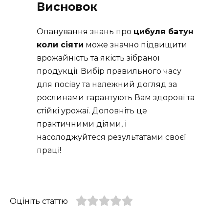
Висновок
Опанування знань про
цибуля батун
коли сіяти
може значно підвищити
врожайність та якість зібраної
продукції. Вибір правильного часу
для посіву та належний догляд за
рослинами гарантують Вам здорові та
стійкі урожаї. Доповніть це
практичними діями, і
насолоджуйтеся результатами своєї
праці!
Оцініть статтю