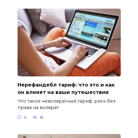
Нерефандебл тариф: что это и как
он влияет на ваши путешествия
Что такое невозвратный тариф: риск без
права на возврат
0
19