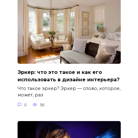
Эркер: что это такое и как его
использовать в дизайне интерьера?
Что такое эркер? Эркер — слово, которое,
может, раз
0
56