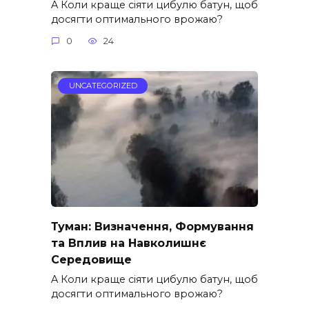
A Коли краще сіяти цибулю батун, щоб
досягти оптимального врожаю?
0
24
UNCATEGORIZED
Туман: Визначення, Формування
та Вплив на Навколишнє
Середовище
A Коли краще сіяти цибулю батун, щоб
досягти оптимального врожаю?