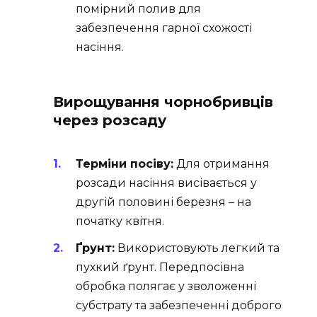
помірний полив для
забезпечення гарної схожості
насіння.
Вирощування чорнобривців
через розсаду
Терміни посіву:
Для отримання
розсади насіння висівається у
другій половині березня – на
початку квітня.
Ґрунт:
Використовують легкий та
пухкий ґрунт. Передпосівна
обробка полягає у зволоженні
субстрату та забезпеченні доброго