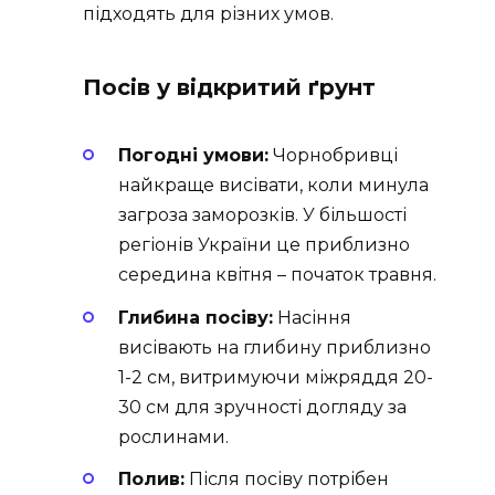
підходять для різних умов.
Посів у відкритий ґрунт
Погодні умови:
Чорнобривці
найкраще висівати, коли минула
загроза заморозків. У більшості
регіонів України це приблизно
середина квітня – початок травня.
Глибина посіву:
Насіння
висівають на глибину приблизно
1-2 см, витримуючи міжряддя 20-
30 см для зручності догляду за
рослинами.
Полив:
Після посіву потрібен