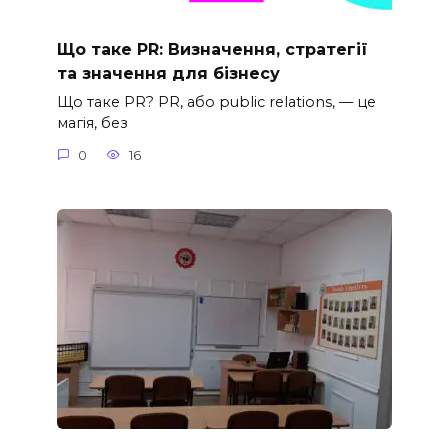
Що таке PR: Визначення, стратегії
та значення для бізнесу
Що таке PR? PR, або public relations, — це
магія, без
0
16