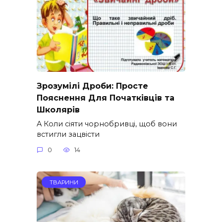
Зрозумілі Дроби: Просте
Пояснення Для Початківців та
Школярів
A Коли сіяти чорнобривці, щоб вони
встигли зацвісти
0
14
ТВАРИНИ