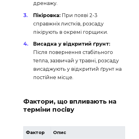
дренажу.
Пікіровка:
При появі 2-3
справжніх листків, розсаду
пікірують в окремі горщики.
Висадка у відкритий ґрунт:
Після повернення стабільного
тепла, зазвичай у травні, розсаду
висаджують у відкритий ґрунт на
постійне місце.
Фактори, що впливають на
терміни посіву
Фактор
Опис