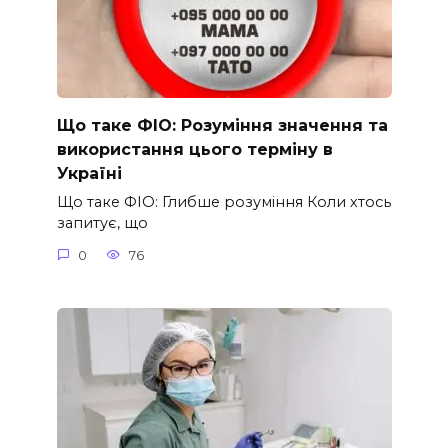
Що таке ФІО: Розуміння значення та
використання цього терміну в
Україні
Що таке ФІО: Глибше розуміння Коли хтось
запитує, що
0
76