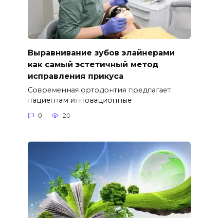
Выравнивание зубов элайнерами
как самый эстетичный метод
исправления прикуса
Современная ортодонтия предлагает
пациентам инновационные
0
20