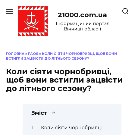
Перейти
до
21000.com.ua
вмісту
Інформаційний портал
Вінниці і області
ГОЛОВНА
»
FAQS
»
КОЛИ СІЯТИ ЧОРНОБРИВЦІ, ЩОБ ВОНИ
ВСТИГЛИ ЗАЦВІСТИ ДО ЛІТНЬОГО СЕЗОНУ?
Коли сіяти чорнобривці,
щоб вони встигли зацвісти
до літнього сезону?
Зміст
Коли сіяти чорнобривці: