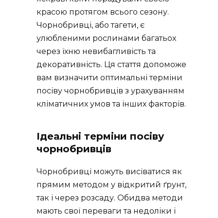
красою протягом всього сезону.
Чорнобривці, або тагети, є
улюбленими рослинами багатьох
через їхню невибагливість та
декоративність. Ця стаття допоможе
вам визначити оптимальні терміни
посіву чорнобривців з урахуванням
кліматичних умов та інших факторів.
Ідеальні терміни посіву
чорнобривців
Чорнобривці можуть висіватися як
прямим методом у відкритий ґрунт,
так і через розсаду. Обидва методи
мають свої переваги та недоліки і