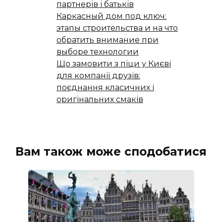
партнерів і батьків
Каркасный дом под ключ:
этапы строительства и на что
обратить внимание при
выборе технологии
Що замовити з піци у Києві
для компанії друзів:
поєднання класичних і
оригінальних смаків
Вам також може сподобатися