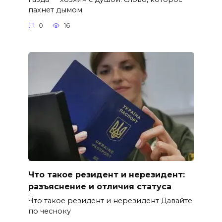
пахнет дымом
0
16
Что такое резидент и нерезидент:
разъяснение и отличия статуса
Что такое резидент и нерезидент Давайте
по чесноку