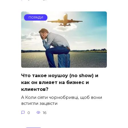
ПОРАДИ
Что такое ноушоу (no show) и
как он влияет на бизнес и
клиентов?
A Коли сіяти чорнобривці, щоб вони
встигли зацвісти
0
16