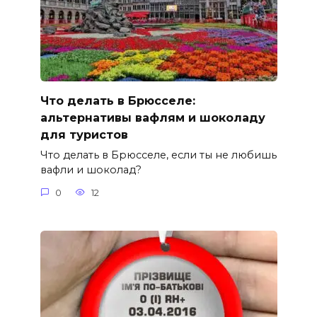
Что делать в Брюсселе:
альтернативы вафлям и шоколаду
для туристов
Что делать в Брюсселе, если ты не любишь
вафли и шоколад?
0
12