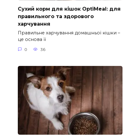
Сухий корм для кішок OptiMeal: для
правильного та здорового
харчування
Правильне харчування домашньої кішки –
це основа її
0
36