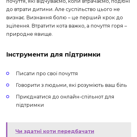
почуття, які відчуваємо, коли втрачаємо, подібні
до втрати дитини. Але суспільство цього не
визнає. Визнання болю – це перший крок до
зцілення. Втратити кота важко, а почуття горя –
природне явище.
Інструменти для підтримки
Писати про свої почуття
Говорити з людьми, які розуміють ваш біль
Приєднатися до онлайн-спільнот для
підтримки
Чи здатні коти передбачати