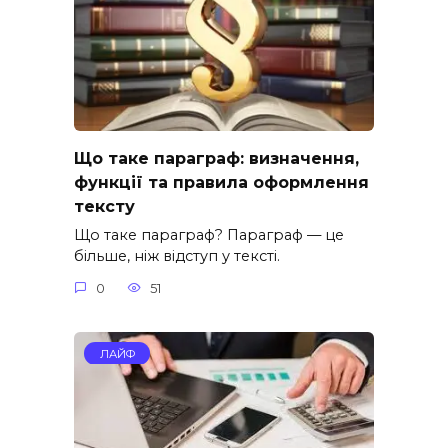
Що таке параграф: визначення,
функції та правила оформлення
тексту
Що таке параграф? Параграф — це
більше, ніж відступ у тексті.
0
51
ЛАЙФ