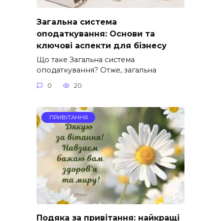
Загальна система
оподаткування: Основи та
ключові аспекти для бізнесу
Що таке Загальна система
оподаткування? Отже, загальна
0
20
ПРИВІТАННЯ
Подяка за привітання: найкращі