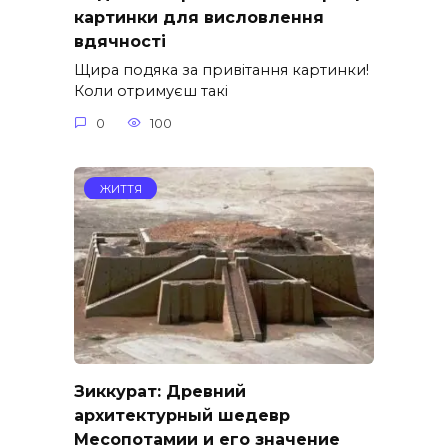
картинки для висловлення
вдячності
Щира подяка за привітання картинки!
Коли отримуєш такі
0
100
ЖИТТЯ
Зиккурат: Древний
архитектурный шедевр
Месопотамии и его значение