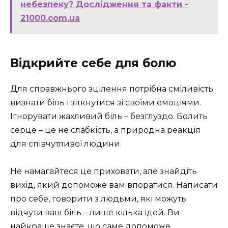
небезпеку? Дослідження та факти -
21000.com.ua
Відкрийте себе для болю
Для справжнього зцілення потрібна сміливість
визнати біль і зіткнутися зі своїми емоціями.
Ігнорувати жахливий біль – безглуздо. Болить
серце – це не слабкість, а природна реакція
для співчутливої людини.
Не намагайтеся це приховати, але знайдіть
вихід, який допоможе вам впоратися. Написати
про себе, говорити з людьми, які можуть
відчути ваш біль – лише кілька ідей. Ви
найкраще знаєте, що саме допоможе.