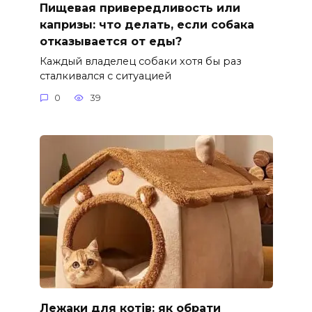
Пищевая привередливость или
капризы: что делать, если собака
отказывается от еды?
Каждый владелец собаки хотя бы раз
сталкивался с ситуацией
0
39
Лежаки для котів: як обрати