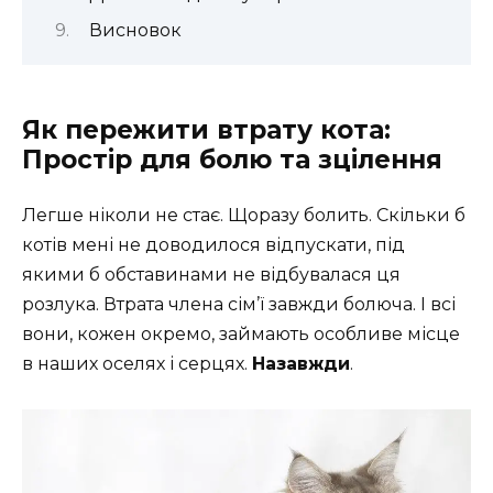
Висновок
Як пережити втрату кота:
Простір для болю та зцілення
Легше ніколи не стає. Щоразу болить. Скільки б
котів мені не доводилося відпускати, під
якими б обставинами не відбувалася ця
розлука. Втрата члена сім’ї завжди болюча. І всі
вони, кожен окремо, займають особливе місце
в наших оселях і серцях.
Назавжди
.