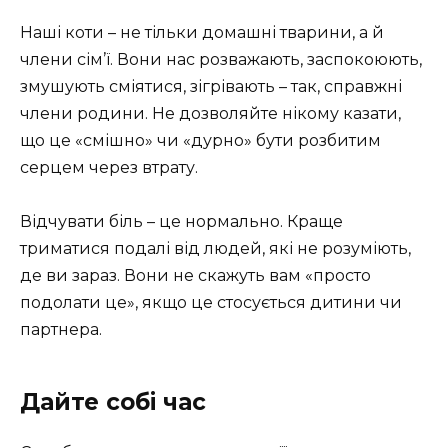
Наші коти – не тільки домашні тварини, а й
члени сім’ї. Вони нас розважають, заспокоюють,
змушують сміятися, зігрівають – так, справжні
члени родини. Не дозволяйте нікому казати,
що це «смішно» чи «дурно» бути розбитим
серцем через втрату.
Відчувати біль – це нормально. Краще
триматися подалі від людей, які не розуміють,
де ви зараз. Вони не скажуть вам «просто
подолати це», якщо це стосується дитини чи
партнера.
Дайте собі час