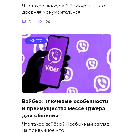
Что такое зиккурат? Зиккурат — это
древняя монументальная
0
124
ЖИТТЯ
Вайбер: ключевые особенности
и преимущества мессенджера
для общения
Что такое вайбер? Необычный взгляд
на привычное Что