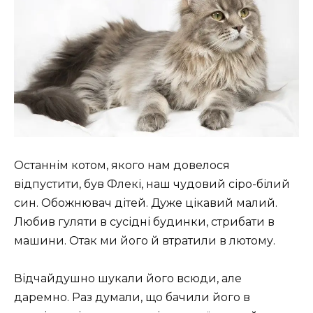
Останнім котом, якого нам довелося
відпустити, був Флекі, наш чудовий сіро-білий
син. Обожнювач дітей. Дуже цікавий малий.
Любив гуляти в сусідні будинки, стрибати в
машини. Отак ми його й втратили в лютому.
Відчайдушно шукали його всюди, але
даремно. Раз думали, що бачили його в