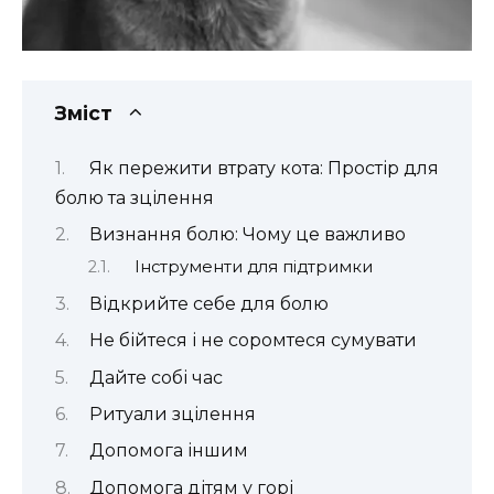
Зміст
Як пережити втрату кота: Простір для
болю та зцілення
Визнання болю: Чому це важливо
Інструменти для підтримки
Відкрийте себе для болю
Не бійтеся і не соромтеся сумувати
Дайте собі час
Ритуали зцілення
Допомога іншим
Допомога дітям у горі