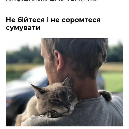
Не бійтеся і не соромтеся
сумувати