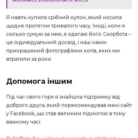
Я навіть купила срібний кулон, який носила
щодня протягом тривалого часу. Іноді, коли я
сильно сумую за нею, я одягаю його. Скорбота –
це індивідуальний досвід, і наш камін
прикрашений фотографіями котів, яких ми
втратили за роки.
Допомога іншим
Під час свого горя я знайшла підтримку від
доброго друга, який порекомендував мені сайт
у Facebook, що став великим підмогою в тому
важкому часі.