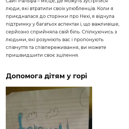
Сайт Ральфа – місце, де можуть зустрітися
люди, які втратили своїх улюбленців. Коли я
приєдналася до сторінки про Hexi, я відчула
підтримку у багатьох аспектах і, що важливіше,
серйозно сприйняла свій біль. Спілкуючись з
людьми, які розуміють вас і пропонують
співчуття та співпереживання, ви можете
пришвидшити своє зцілення.
Допомога дітям у горі