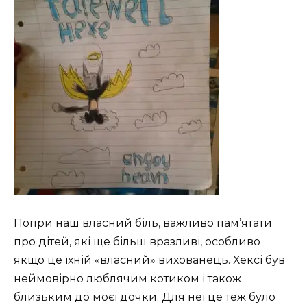
Попри наш власний біль, важливо пам’ятати
про дітей, які ще більш вразливі, особливо
якщо це їхній «власний» вихованець. Хексі був
неймовірно люблячим котиком і також
близьким до моєї дочки. Для неї це теж було