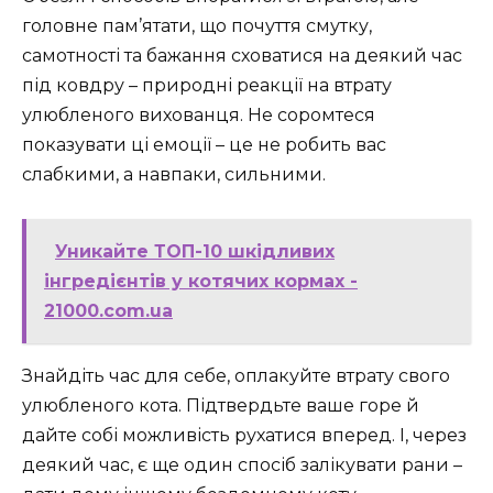
головне пам’ятати, що почуття смутку,
самотності та бажання сховатися на деякий час
під ковдру – природні реакції на втрату
улюбленого вихованця. Не соромтеся
показувати ці емоції – це не робить вас
слабкими, а навпаки, сильними.
Уникайте ТОП-10 шкідливих
інгредієнтів у котячих кормах -
21000.com.ua
Знайдіть час для себе, оплакуйте втрату свого
улюбленого кота. Підтвердьте ваше горе й
дайте собі можливість рухатися вперед. І, через
деякий час, є ще один спосіб залікувати рани –