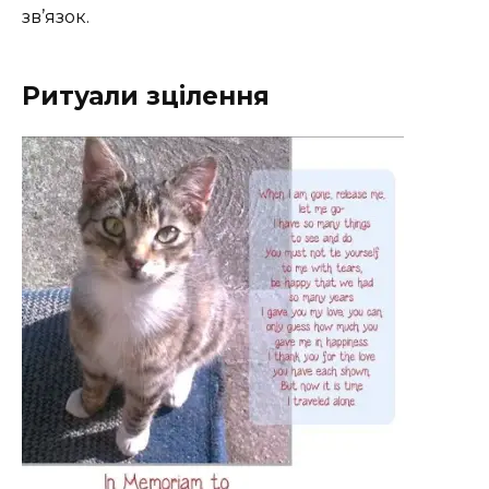
зв’язок.
Ритуали зцілення