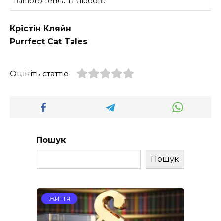
вашого тепла та любові.
Крістін Кляйн
Purrfect Cat Tales
Оцініть статтю
Пошук
Пошук
ЖИТТЯ