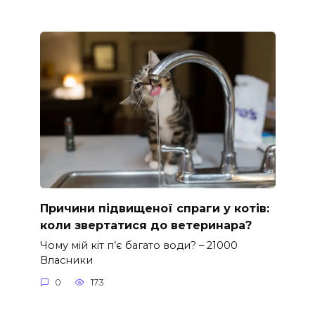
Причини підвищеної спраги у котів:
коли звертатися до ветеринара?
Чому мій кіт п’є багато води? – 21000
Власники
0
173