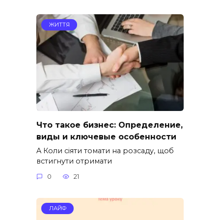
ЖИТТЯ
Что такое бизнес: Определение,
виды и ключевые особенности
A Коли сіяти томати на розсаду, щоб
встигнути отримати
0
21
ЛАЙФ