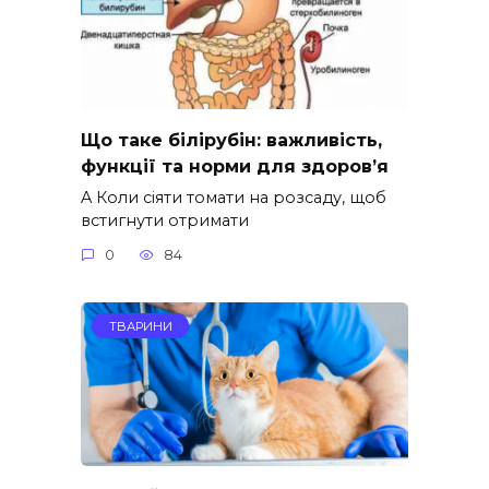
Що таке білірубін: важливість,
функції та норми для здоров’я
A Коли сіяти томати на розсаду, щоб
встигнути отримати
0
84
ТВАРИНИ