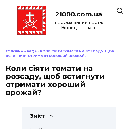
Перейти
до
21000.com.ua
вмісту
Інформаційний портал
Вінниці і області
ГОЛОВНА
»
FAQS
»
КОЛИ СІЯТИ ТОМАТИ НА РОЗСАДУ, ЩОБ
ВСТИГНУТИ ОТРИМАТИ ХОРОШИЙ ВРОЖАЙ?
Коли сіяти томати на
розсаду, щоб встигнути
отримати хороший
врожай?
Зміст