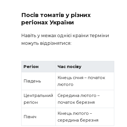
Посів томатів у різних
регіонах України
Навіть у межах однієї країни терміни
можуть відрізнятися:
Регіон
Час посіву
Кінець січня – початок
Південь
лютого
Центральний
Середина лютого –
регіон
початок березня
Кінець лютого –
Північ
середина березня