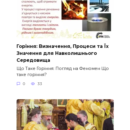
Горіння: Визначення, Процеси та Їх
Значення для Навколишнього
Середовища
Що Таке Горіння: Погляд на Феномен Що
таке горіння?
0
33