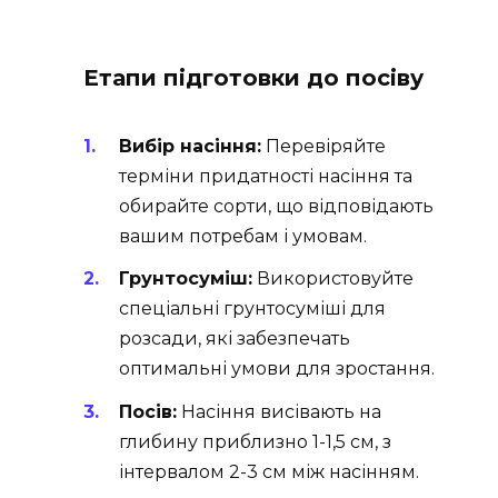
Етапи підготовки до посіву
Вибір насіння:
Перевіряйте
терміни придатності насіння та
обирайте сорти, що відповідають
вашим потребам і умовам.
Грунтосуміш:
Використовуйте
спеціальні грунтосуміші для
розсади, які забезпечать
оптимальні умови для зростання.
Посів:
Насіння висівають на
глибину приблизно 1-1,5 см, з
інтервалом 2-3 см між насінням.