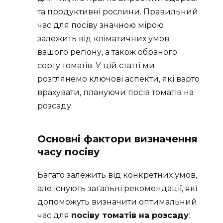
та продуктивні рослини. Правильний
час для посіву значною мірою
залежить від кліматичних умов
вашого регіону, а також обраного
сорту томатів. У цій статті ми
розглянемо ключові аспекти, які варто
врахувати, плануючи посів томатів на
розсаду.
Основні фактори визначення
часу посіву
Багато залежить від конкретних умов,
але існують загальні рекомендації, які
допоможуть визначити оптимальний
час для
посіву томатів на розсаду
: