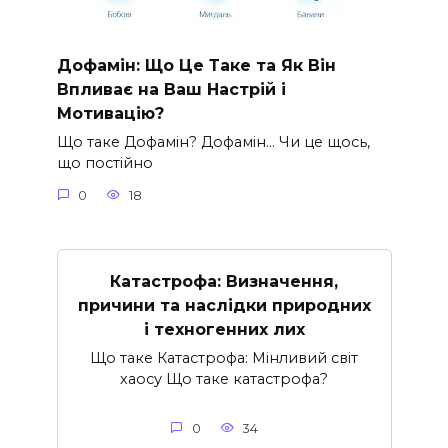
Дофамін: Що Це Таке та Як Він
Впливає на Ваш Настрій і
Мотивацію?
Що таке Дофамін? Дофамін… Чи це щось,
що постійно
0
18
Катастрофа: Визначення,
причини та наслідки природних
і техногенних лих
Що таке Катастрофа: Мінливий світ
хаосу Що таке катастрофа?
0
34