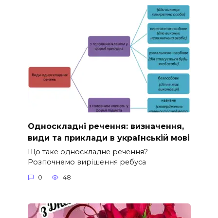
Односкладні речення: визначення,
види та приклади в українській мові
Що таке односкладне речення?
Розпочнемо вирішення ребуса
0
48