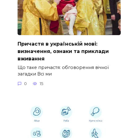
Причастя в українській мові:
визначення, ознаки та приклади
вживання
Що таке причастя: обговорення вічної
загадки Всі ми
0
15