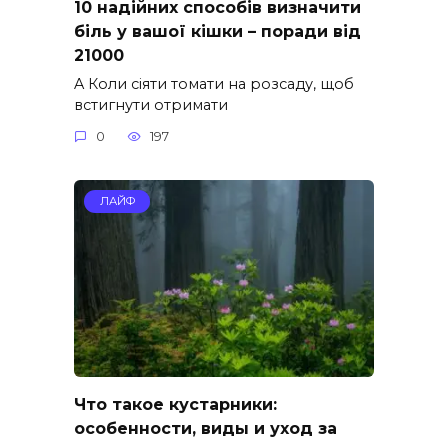
10 надійних способів визначити
біль у вашої кішки – поради від
21000
A Коли сіяти томати на розсаду, щоб
встигнути отримати
0
197
ЛАЙФ
Что такое кустарники:
особенности, виды и уход за