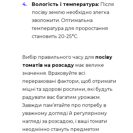
Вологість і температура:
Після
посіву землю необхідно злегка
зволожити. Оптимальна
температура для проростання
становить 20-25°C.
Вибір правильного часу для
посіву
томатів на розсаду
має велике
значення. Враховуйте всі
перераховані фактори, щоб отримати
міцні та здорові рослини, які будуть
радувати вас багатим урожаєм.
Завжди пам’ятайте про потребу в
уважному догляді й регулярному
нагляді за розсадою, і ваші томати
неодмінно стануть предметом