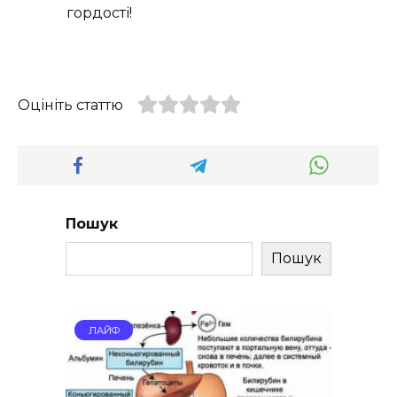
гордості!
Оцініть статтю
Пошук
Пошук
ЛАЙФ