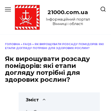
Перейти
до
21000.com.ua
вмісту
Інформаційний портал
Вінниці і області
ГОЛОВНА
»
FAQS
»
ЯК ВИРОЩУВАТИ РОЗСАДУ ПОМІДОРІВ: ЯКІ
ЕТАПИ ДОГЛЯДУ ПОТРІБНІ ДЛЯ ЗДОРОВИХ РОСЛИН?
Як вирощувати розсаду
помідорів: які етапи
догляду потрібні для
здорових рослин?
Зміст