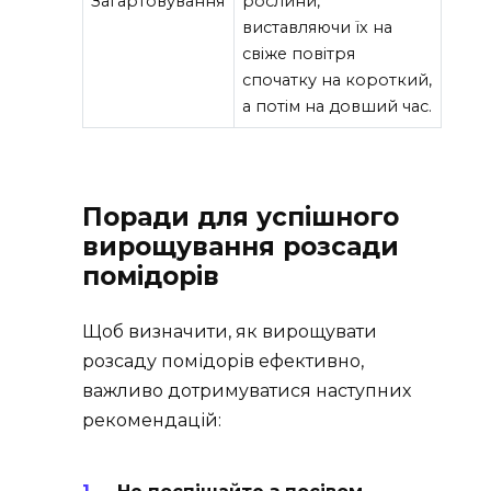
Загартовування
рослини,
виставляючи їх на
свіже повітря
спочатку на короткий,
а потім на довший час.
Поради для успішного
вирощування розсади
помідорів
Щоб визначити, як вирощувати
розсаду помідорів ефективно,
важливо дотримуватися наступних
рекомендацій: