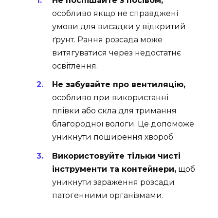
Не поспішайте з посівом,
особливо якщо не справджені
умови для висадки у відкритий
ґрунт. Рання розсада може
витягуватися через недостатнє
освітлення.
Не забувайте про вентиляцію,
особливо при використанні
плівки або скла для тримання
благородної вологи. Це допоможе
уникнути поширення хвороб.
Використовуйте тільки чисті
інструменти та контейнери,
щоб
уникнути зараження розсади
патогенними організмами.