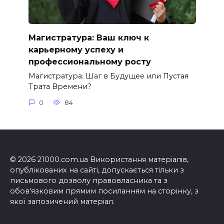
Магистратура: Ваш ключ к
карьерному успеху и
профессиональному росту
Магистратура: Шаг в Будущее или Пустая
Трата Времени?
0
84
© 2026 21000.com.ua Використання матеріалів,
опублікованих на сайті, допускається тільки з
письмового дозволу правовласника та з
обов'язковим прямим посиланням на сторінку, з
якої запозичений матеріал.