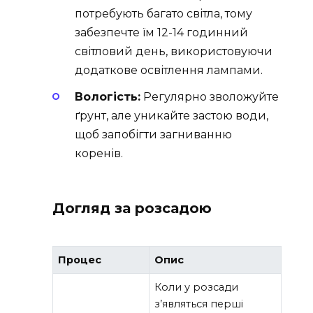
потребують багато світла, тому
забезпечте їм 12-14 годинний
світловий день, використовуючи
додаткове освітлення лампами.
Вологість:
Регулярно зволожуйте
ґрунт, але уникайте застою води,
щоб запобігти загниванню
коренів.
Догляд за розсадою
Процес
Опис
Коли у розсади
з’являться перші