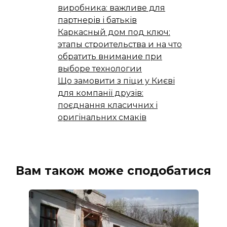
виробника: важливе для
партнерів і батьків
Каркасный дом под ключ:
этапы строительства и на что
обратить внимание при
выборе технологии
Що замовити з піци у Києві
для компанії друзів:
поєднання класичних і
оригінальних смаків
Вам також може сподобатися