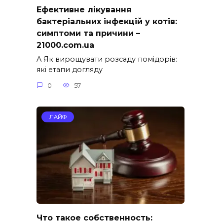
Ефективне лікування
бактеріальних інфекцій у котів:
симптоми та причини –
21000.com.ua
A Як вирощувати розсаду помідорів:
які етапи догляду
0
57
ЛАЙФ
Что такое собственность: