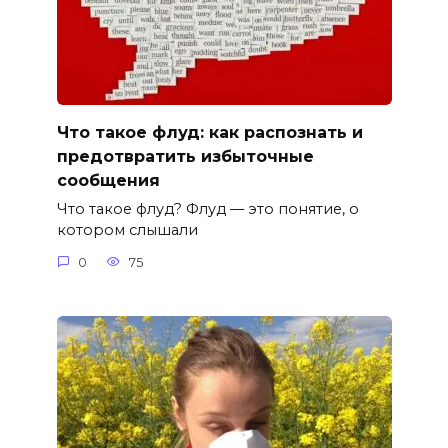
Что такое флуд: как распознать и
предотвратить избыточные
сообщения
Что такое флуд? Флуд — это понятие, о
котором слышали
0
75