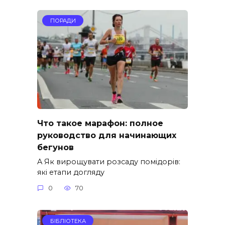
ПОРАДИ
Что такое марафон: полное
руководство для начинающих
бегунов
A Як вирощувати розсаду помідорів:
які етапи догляду
0
70
БІБЛІОТЕКА