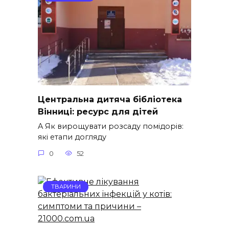
Центральна дитяча бібліотека
Вінниці: ресурс для дітей
A Як вирощувати розсаду помідорів:
які етапи догляду
0
52
ТВАРИНИ