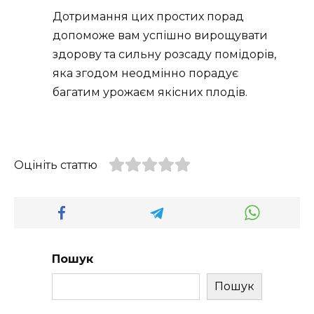
Дотримання цих простих порад
допоможе вам успішно вирощувати
здорову та сильну розсаду помідорів,
яка згодом неодмінно порадує
багатим урожаєм якісних плодів.
Оцініть статтю
Пошук
Пошук