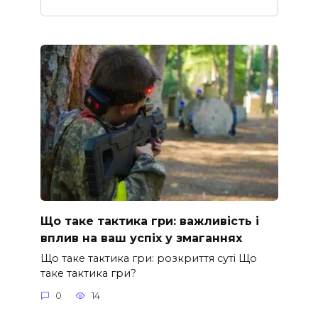
Що таке тактика гри: важливість і
вплив на ваш успіх у змаганнях
Що таке тактика гри: розкриття суті Що
таке тактика гри?
0
14