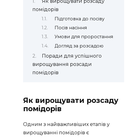
Як вирощувати розсаду
помідорів
Підготовка до посіву
Посів насіння
Умови для проростання
Догляд за розсадою
Поради для успішного
вирощування розсади
помідорів
Як вирощувати розсаду
помідорів
Одним з найважливіших етапів у
вирощуванні помідорів є