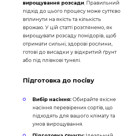
вирощування розсади
. Правильний
підхід до цього процесу може суттєво
вплинути на якість та кількість
врожаю. У цій статті розглянемо, як
вирощувати розсаду помідорів, щоб
отримати сильні, здорові рослини,
готові до висадки у відкритий ґрунт
або під плівкові тунелі.
Підготовка до посіву
Вибір насіння:
Обирайте якісне
насіння перевірених сортів, що
підходять для вашого клімату та
умов вирощування.
Підготовка ґрунту:
Ідеальний