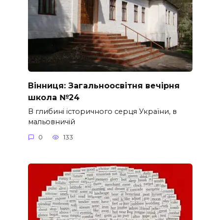
Вінниця: Загальноосвітня вечірня
школа №24
В глибині історичного серця України, в
мальовничій
0
133