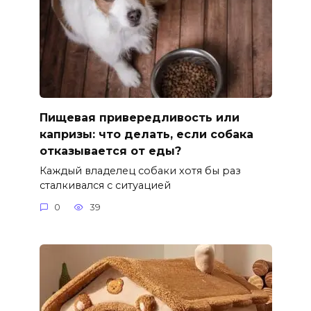
Пищевая привередливость или
капризы: что делать, если собака
отказывается от еды?
Каждый владелец собаки хотя бы раз
сталкивался с ситуацией
0
39