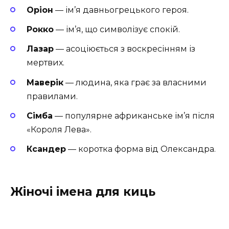
Оріон
— ім’я давньогрецького героя.
Рокко
— ім’я, що символізує спокій.
Лазар
— асоціюється з воскресінням із
мертвих.
Маверік
— людина, яка грає за власними
правилами.
Сімба
— популярне африканське ім’я після
«Короля Лева».
Ксандер
— коротка форма від Олександра.
Жіночі імена для киць