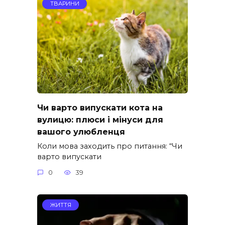
ТВАРИНИ
Чи варто випускати кота на
вулицю: плюси і мінуси для
вашого улюбленця
Коли мова заходить про питання: “Чи
варто випускати
0
39
ЖИТТЯ