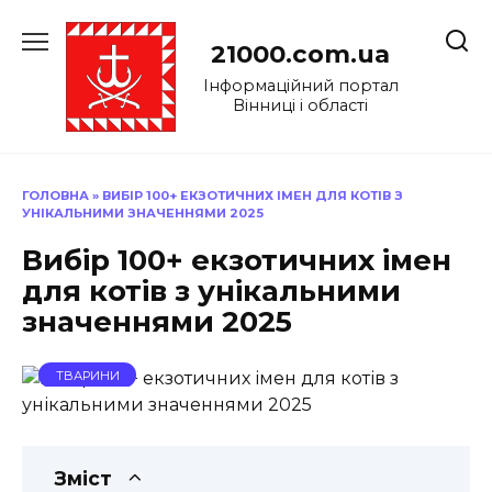
Перейти
до
21000.com.ua
вмісту
Інформаційний портал
Вінниці і області
ГОЛОВНА
»
ВИБІР 100+ ЕКЗОТИЧНИХ ІМЕН ДЛЯ КОТІВ З
УНІКАЛЬНИМИ ЗНАЧЕННЯМИ 2025
Вибір 100+ екзотичних імен
для котів з унікальними
значеннями 2025
ТВАРИНИ
Зміст