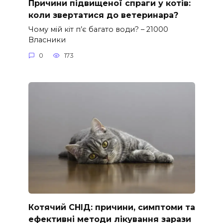
Причини підвищеної спраги у котів:
коли звертатися до ветеринара?
Чому мій кіт п’є багато води? – 21000
Власники
0
173
Котячий СНІД: причини, симптоми та
ефективні методи лікування зарази