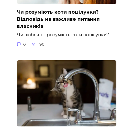
Чи розуміють коти поцілунки?
Відповідь на важливе питання
власників
Чи люблять і розуміють коти поцілунки? –
0
190