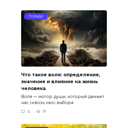
ПОРАДИ
Что такое воля: определение,
значение и влияние на жизнь
человека
Воля — мотор души, который движет
нас сквозь хаос выбора
0
17