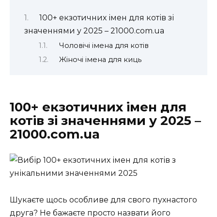
100+ екзотичних імен для котів зі
значеннями у 2025 – 21000.com.ua
Чоловічі імена для котів
Жіночі імена для киць
100+ екзотичних імен для
котів зі значеннями у 2025 –
21000.com.ua
Шукаєте щось особливе для свого пухнастого
друга? Не бажаєте просто назвати його