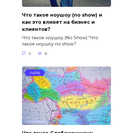
Что такое ноушоу (no show) и
как это влияет на бизнес и
клиентов?
Что такое ноушоу (No Show) “Что
такое ноушоу no show?
0
8
ЛАЙФ