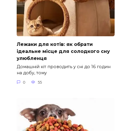
Лежаки для котів: як обрати
ідеальне місце для солодкого сну
улюбленця
Домашній кіт проводить у сні до 16 годин
на добу, тому
0
55