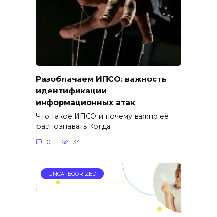
Разоблачаем ИПСО: важность
идентификации
информационных атак
Что такое ИПСО и почему важно её
распознавать Когда
0
34
UNCATEGORIZED