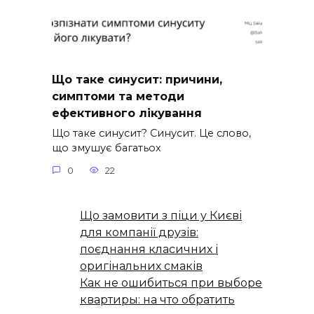
Що таке синусит: причини,
симптоми та методи
ефективного лікування
Що таке синусит? Синусит. Це слово,
що змушує багатьох
0
22
Що замовити з піци у Києві
для компанії друзів:
поєднання класичних і
оригінальних смаків
Как не ошибиться при выборе
квартиры: на что обратить