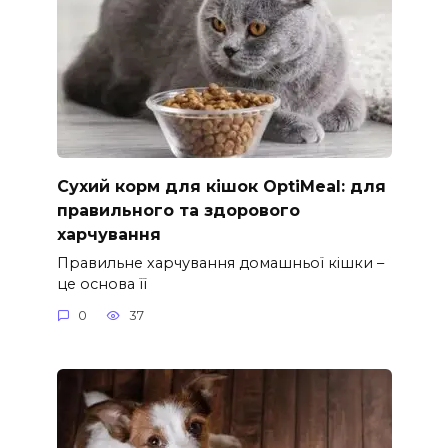
Сухий корм для кішок OptiMeal: для
правильного та здорового
харчування
Правильне харчування домашньої кішки –
це основа її
0
37