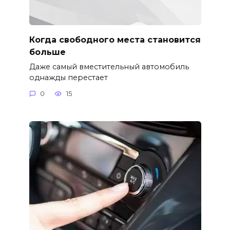
Когда свободного места становится
больше
Даже самый вместительный автомобиль
однажды перестает
0
15