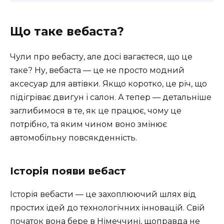
Що таке вебаста?
Чули про вебасту, але досі вагаєтеся, що це
таке? Ну, вебаста — це не просто модний
аксесуар для автівки. Якщо коротко, це річ, що
підігріває двигун і салон. А тепер — детальніше
заглибимося в те, як це працює, чому це
потрібно, та яким чином воно змінює
автомобільну повсякденність.
Історія появи вебаст
Історія вебасти — це захоплюючий шлях від
простих ідей до технологічних інновацій. Свій
початок вона бере в Німеччині, щоправда не