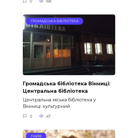
0
68
ГРОМАДСЬКА БІБЛІОТЕКА
Громадська бібліотека Вінниці:
Центральна бібліотека
Центральна міська бібліотека у
Вінниці: культурний
0
47
ЛАЙФ