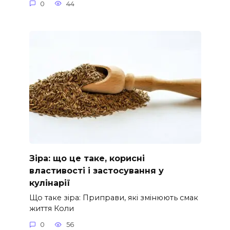
0
44
Зіра: що це таке, корисні
властивості і застосування у
кулінарії
Що таке зіра: Приправи, які змінюють смак
життя Коли
0
56