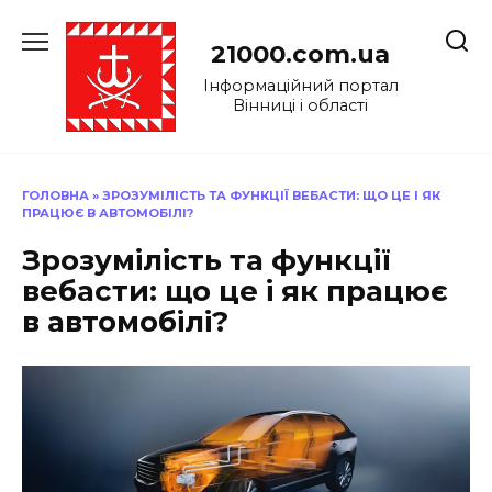
Перейти
до
21000.com.ua
вмісту
Інформаційний портал
Вінниці і області
ГОЛОВНА
»
ЗРОЗУМІЛІСТЬ ТА ФУНКЦІЇ ВЕБАСТИ: ЩО ЦЕ І ЯК
ПРАЦЮЄ В АВТОМОБІЛІ?
Зрозумілість та функції
вебасти: що це і як працює
в автомобілі?