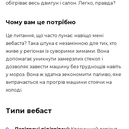
обігріває весь двигун і салон. Легко, правда?
Чому вам це потрібно
Це питання, що часто лунає: навіщо мені
вебаста? Така штука є незамінною для тих, хто
живе у регіонах із суворими зимами. Вона
допомагає уникнути замерзлих стекол і
дозволяє завести машину без труднощів навіть
у мороз. Вона ж здатна зекономити паливо, яке
витрачається на прогрів машини стоячи на
холоді.
Типи вебаст