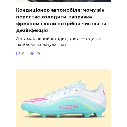
Кондиціонер автомобіля: чому він
перестає холодити, заправка
фреоном і коли потрібна чистка та
дезінфекція
Автомобільний кондиціонер — один із
найбільш «нехтуваних»
0
19