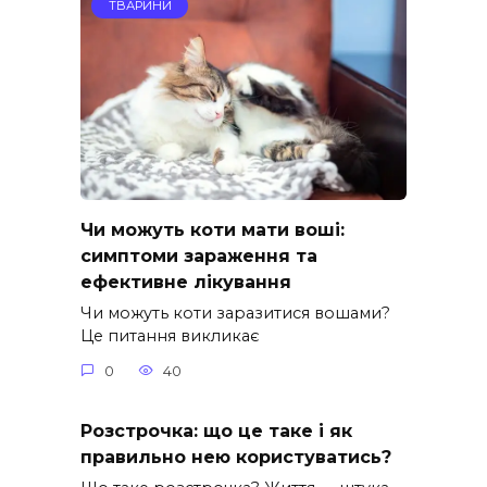
ТВАРИНИ
Чи можуть коти мати воші:
симптоми зараження та
ефективне лікування
Чи можуть коти заразитися вошами?
Це питання викликає
0
40
Розстрочка: що це таке і як
правильно нею користуватись?