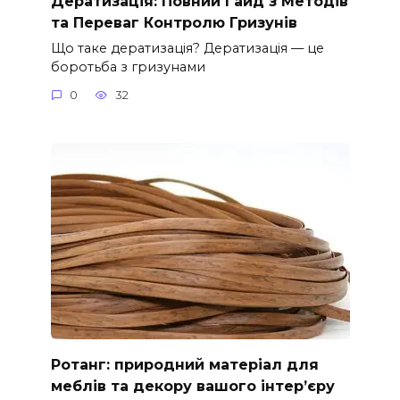
Дератизація: Повний Гайд з Методів
та Переваг Контролю Гризунів
Що таке дератизація? Дератизація — це
боротьба з гризунами
0
32
Ротанг: природний матеріал для
меблів та декору вашого інтер’єру