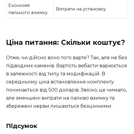
Економія
Витрати на установку
пального взимку
Ціна питання: Скільки коштує?
Отже, чи дійсно воно того варте? Так, але не без
підводних каменів. Вартість вебасти варіюється
в залежності від типу та модифікацій. В
середньому ціна встановлення комплекту
починається від 500 доларів. Звісно, це чимало,
але зменшені витрати на паливо взимку та
збережені нерви лишаються безцінними.
Підсумок