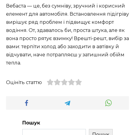
Вебаста — це, без сумніву, зручний і корисний
елемент для автомобіля. Встановлення підігріву
вирішує ряд проблем і підвищує комфорт
водіння. От, здавалось би, проста штука, але як
вона просто рятує взимку! Врешті-решт, вибір за
вами: терпіти холод або заходити в автівку й
відчувати, наче потрапляєш у затишний обійм
тепла.
Оцініть статтю
Пошук
Пошук