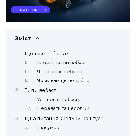
UNCATEGORIZED
Зміст
Що таке вебаста?
Історія появи вебаст
Як працює вебаста
Чому вам це потрібно
Типи вебаст
Установка вебасту
Переваги та недоліки
Ціна питання: Скільки коштує?
Підсумок