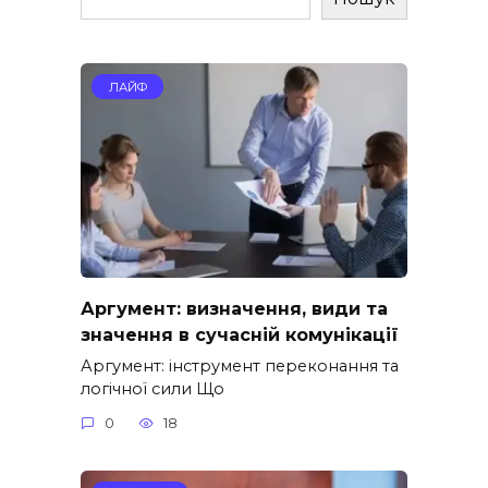
ЛАЙФ
Аргумент: визначення, види та
значення в сучасній комунікації
Аргумент: інструмент переконання та
логічної сили Що
0
18