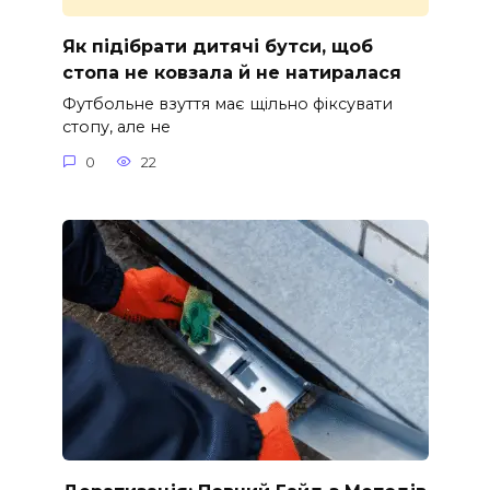
Як підібрати дитячі бутси, щоб
стопа не ковзала й не натиралася
Футбольне взуття має щільно фіксувати
стопу, але не
0
22