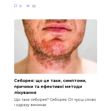
0
32
Себорея: що це таке, симптоми,
причини та ефективні методи
лікування
Що таке себорея? Себорея. От чуєш слово
і одразу виникає