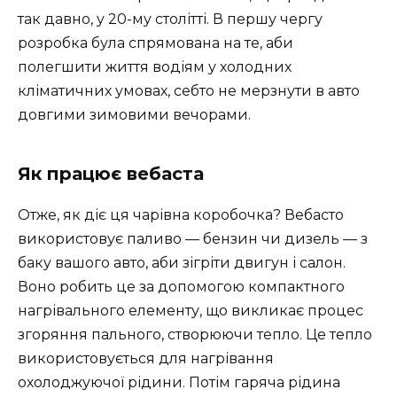
так давно, у 20-му столітті. В першу чергу
розробка була спрямована на те, аби
полегшити життя водіям у холодних
кліматичних умовах, себто не мерзнути в авто
довгими зимовими вечорами.
Як працює вебаста
Отже, як діє ця чарівна коробочка? Вебасто
використовує паливо — бензин чи дизель — з
баку вашого авто, аби зігріти двигун і салон.
Воно робить це за допомогою компактного
нагрівального елементу, що викликає процес
згоряння пального, створюючи тепло. Це тепло
використовується для нагрівання
охолоджуючої рідини. Потім гаряча рідина