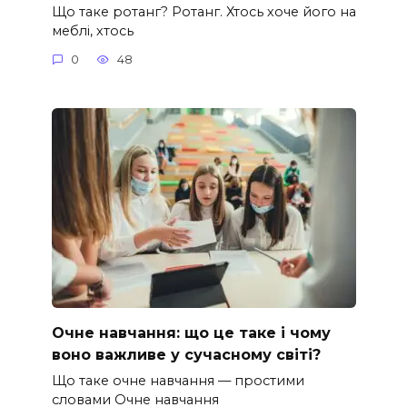
Що таке ротанг? Ротанг. Хтось хоче його на
меблі, хтось
0
48
Очне навчання: що це таке і чому
воно важливе у сучасному світі?
Що таке очне навчання — простими
словами Очне навчання