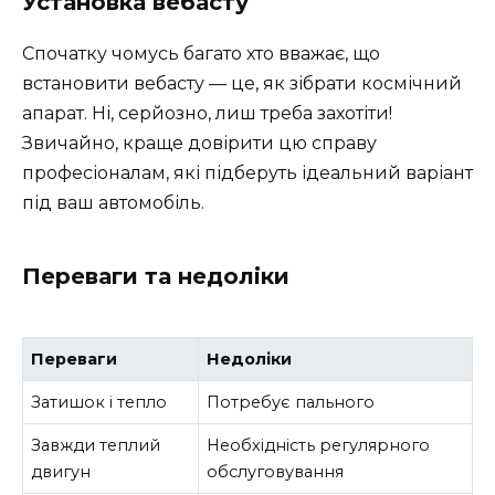
Установка вебасту
Спочатку чомусь багато хто вважає, що
встановити вебасту — це, як зібрати космічний
апарат. Ні, серйозно, лиш треба захотіти!
Звичайно, краще довірити цю справу
професіоналам, які підберуть ідеальний варіант
під ваш автомобіль.
Переваги та недоліки
Переваги
Недоліки
Затишок і тепло
Потребує пального
Завжди теплий
Необхідність регулярного
двигун
обслуговування