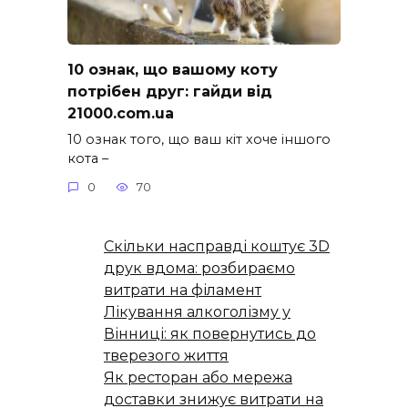
10 ознак, що вашому коту
потрібен друг: гайди від
21000.com.ua
10 ознак того, що ваш кіт хоче іншого
кота –
0
70
Скільки насправді коштує 3D
друк вдома: розбираємо
витрати на філамент
Лікування алкоголізму у
Вінниці: як повернутись до
тверезого життя
Як ресторан або мережа
доставки знижує витрати на