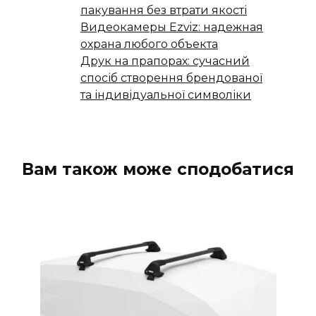
пакування без втрати якості
Видеокамеры Ezviz: надежная
охрана любого объекта
Друк на прапорах: сучасний
спосіб створення брендованої
та індивідуальної символіки
Вам також може сподобатися