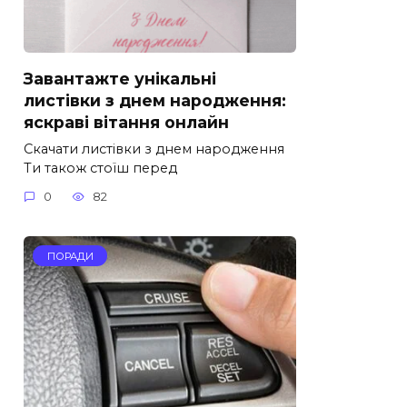
Завантажте унікальні
листівки з днем народження:
яскраві вітання онлайн
Скачати листівки з днем народження
Ти також стоїш перед
0
82
ПОРАДИ