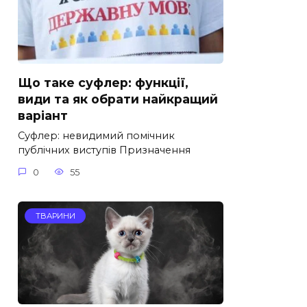
Що таке суфлер: функції,
види та як обрати найкращий
варіант
Суфлер: невидимий помічник
публічних виступів Призначення
0
55
ТВАРИНИ