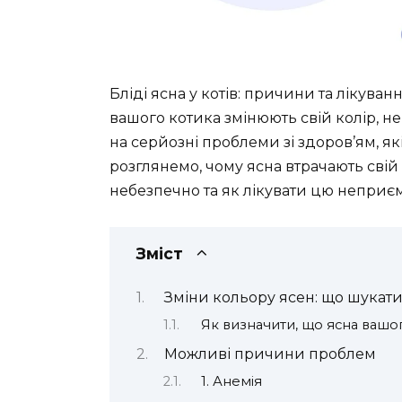
Бліді ясна у котів: причини та лікуван
вашого котика змінюють свій колір, не
на серйозні проблеми зі здоров’ям, я
розглянемо, чому ясна втрачають свій
небезпечно та як лікувати цю неприєм
Зміст
Зміни кольору ясен: що шукат
Як визначити, що ясна вашог
Можливі причини проблем
1. Анемія