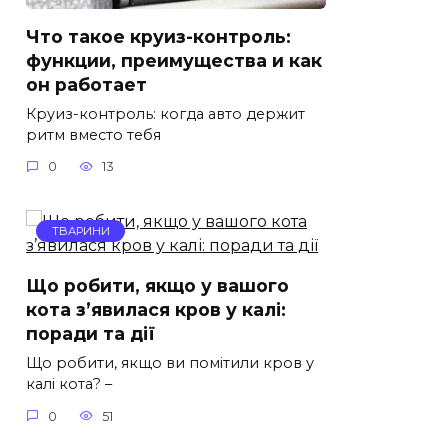
Что такое круиз-контроль:
функции, преимущества и как
он работает
Круиз-контроль: когда авто держит
ритм вместо тебя
0
13
ТВАРИНИ
Що робити, якщо у вашого
кота з’явилася кров у калі:
поради та дії
Що робити, якщо ви помітили кров у
калі кота? –
0
51