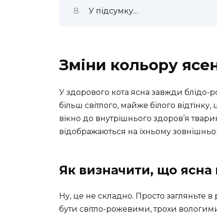
У підсумку…
Зміни кольору ясе
У здорового кота ясна завжди блідо-
більш світлого, майже білого відтінку
вікно до внутрішнього здоров’я тварин
відображаються на їхньому зовнішньо
Як визначити, що ясна 
Ну, це не складно. Просто загляньте в
бути світло-рожевими, трохи вологими