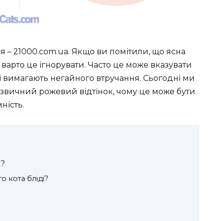
ня – 21000.com.ua. Якщо ви помітили, що ясна
 варто це ігнорувати. Часто це може вказувати
кі вимагають негайного втручання. Сьогодні ми
 звичний рожевий відтінок, чому це може бути
ність.
и?
о кота бліді?