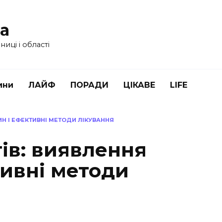
ua
иці і області
ини
ЛАЙФ
ПОРАДИ
ЦІКАВЕ
LIFE
ИН І ЕФЕКТИВНІ МЕТОДИ ЛІКУВАННЯ
тів: виявлення
тивні методи