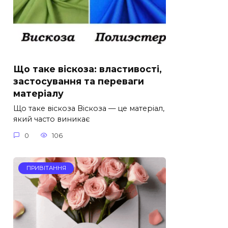
Що таке віскоза: властивості,
застосування та переваги
матеріалу
Що таке віскоза Віскоза — це матеріал,
який часто виникає
0
106
ПРИВІТАННЯ