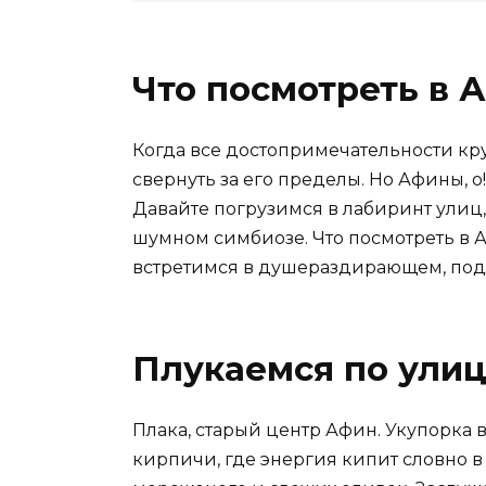
Что посмотреть в 
Когда все достопримечательности крут
свернуть за его пределы. Но Афины, о
Давайте погрузимся в лабиринт улиц,
шумном симбиозе. Что посмотреть в 
встретимся в душераздирающем, под
Плукаемся по ули
Плака, старый центр Афин. Укупорка 
кирпичи, где энергия кипит словно в 