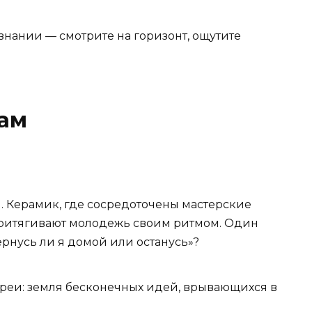
сознании — смотрите на горизонт, ощутите
нам
. Керамик, где сосредоточены мастерские
 притягивают молодежь своим ритмом. Один
ернусь ли я домой или останусь»?
реи: земля бесконечных идей, врывающихся в