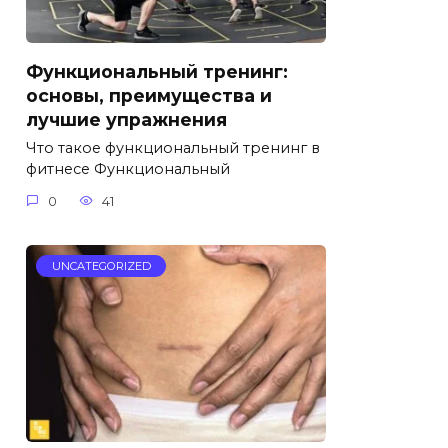
Функциональный тренинг:
основы, преимущества и
лучшие упражнения
Что такое функциональный тренинг в
фитнесе Функциональный
0
41
UNCATEGORIZED