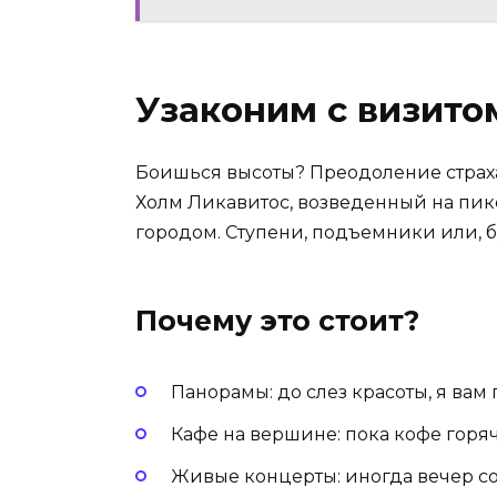
Узаконим с визито
Боишься высоты? Преодоление страха
Холм Ликавитос, возведенный на пике
городом. Ступени, подъемники или, 
Почему это стоит?
Панорамы: до слез красоты, я вам 
Кафе на вершине: пока кофе горя
Живые концерты: иногда вечер с