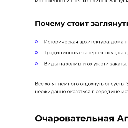
мороженого и свежих оливок. Заслуша
Почему стоит заглянут
Историческая архитектура: дома п
Традиционные таверны: вкус, как 
Виды на холмы и ох уж эти закаты.
Все хотят немного отдохнуть от суеты.
неожиданно оказаться в середине ис
Очаровательная А