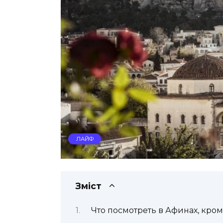
ЛАЙФ
Зміст
Что посмотреть в Афинах, кро