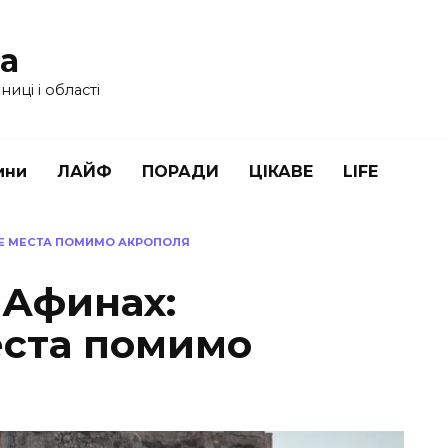
ua
иці і області
ини
ЛАЙФ
ПОРАДИ
ЦІКАВЕ
LIFE
ЫЕ МЕСТА ПОМИМО АКРОПОЛЯ
 Афинах:
еста помимо