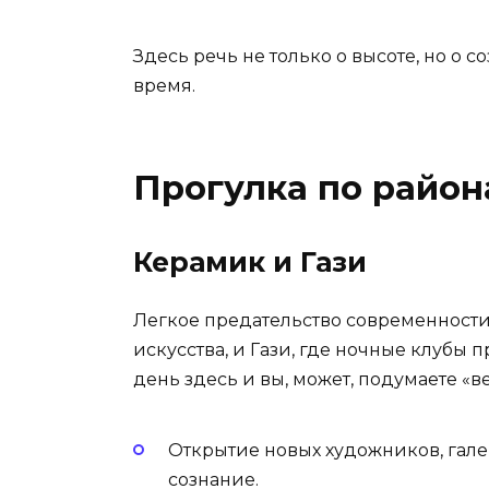
Здесь речь не только о высоте, но о 
время.
Прогулка по райо
Керамик и Гази
Легкое предательство современности
искусства, и Гази, где ночные клубы
день здесь и вы, может, подумаете «в
Открытие новых художников, гале
сознание.