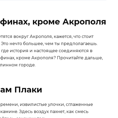
Афинах, кроме Акрополя
ятся вокруг Акрополя, кажется, что стоит
! Это нечто большее, чем ты предполагаешь.
 где история и настоящее соединяются в
Афинах, кроме Акрополя? Прочитайте дальше,
линном городе.
цам Плаки
времени, извилистые улочки, сглаженные
камине. Здесь воздух пахнет, как смесь