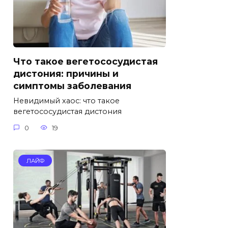
Что такое вегетососудистая
дистония: причины и
симптомы заболевания
Невидимый хаос: что такое
вегетососудистая дистония
0
19
ЛАЙФ