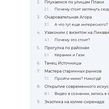
Плукаемся по улицам Плаки
Почему стоит заглянуть сюд
Очаровательная Агора
А что тут еще интересного?
Узаконим с визитом на Ликави
Почему это стоит?
Прогулка по районам
Керамик и Гази
Танец Источницы
Мастера старинных рынков
Пройти мимо? Никогда!
Открытие современного искус
Видео в сознании, запись в
Экзотика на холме-сиренаде