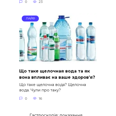
0
23
ЛАЙФ
Що таке щелочная вода та як
вона впливає на ваше здоров’я?
Що таке щелочна вода? Щелочна
вода. Чули про таку?
0
16
Гастроскопія: показання,