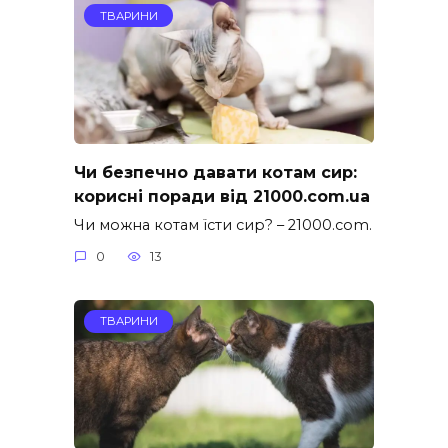
ТВАРИНИ
Чи безпечно давати котам сир:
корисні поради від 21000.com.ua
Чи можна котам їсти сир? – 21000.com.
0
13
ТВАРИНИ