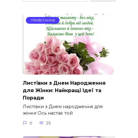
ПРИВІТАННЯ
Листівки з Днем Народження
для Жінки: Найкращі Ідеї та
Поради
Листівки з Днем народження для
жінки Ось настає той
0
25