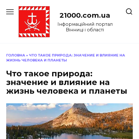
Перейти
до
21000.com.ua
вмісту
Інформаційний портал
Вінниці і області
ГОЛОВНА
»
ЧТО ТАКОЕ ПРИРОДА: ЗНАЧЕНИЕ И ВЛИЯНИЕ НА
ЖИЗНЬ ЧЕЛОВЕКА И ПЛАНЕТЫ
Что такое природа:
значение и влияние на
жизнь человека и планеты