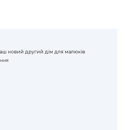
ваш новий другий дім для малюків
ання