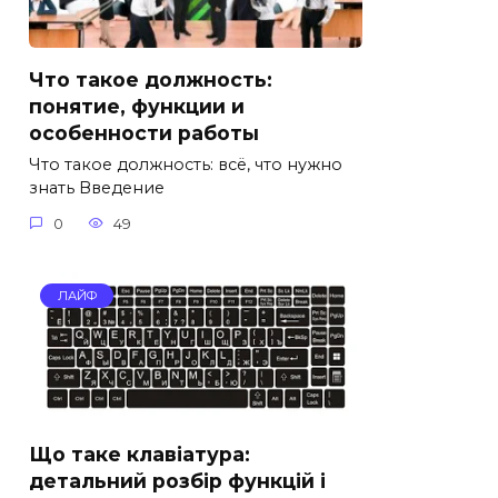
Что такое должность:
понятие, функции и
особенности работы
Что такое должность: всё, что нужно
знать Введение
0
49
ЛАЙФ
Що таке клавіатура:
детальний розбір функцій і