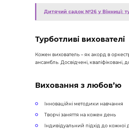
Дитячий садок №26 у Вінниці: т
Турботливі вихователі
Кожен вихователь – як акорд в оркестр
ансамбль. Досвідчені, кваліфіковані, д
Виховання з любов’ю
Інноваційні методики навчання
Творчі заняття на кожен день
Індивідуальний підхід до кожної