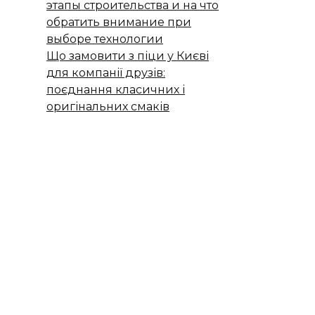
этапы строительства и на что
обратить внимание при
выборе технологии
Що замовити з піци у Києві
для компанії друзів:
поєднання класичних і
оригінальних смаків