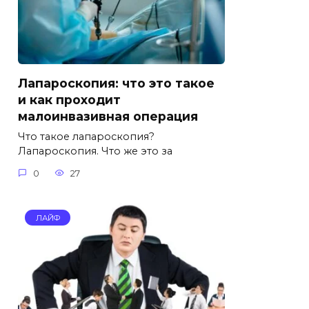
Лапароскопия: что это такое
и как проходит
малоинвазивная операция
Что такое лапароскопия?
Лапароскопия. Что же это за
0
27
ЛАЙФ