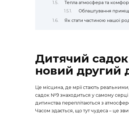
Тепла атмосфера та комфор
Облаштування приміщ
Як стати частиною нашої ро
Дитячий садок
новий другий 
Це місцина, де мрії стають реальними
садок №9 знаходиться у самому серці В
дитинства переплітаються з атмосферо
Часом здається, що тут чудеса – це зв