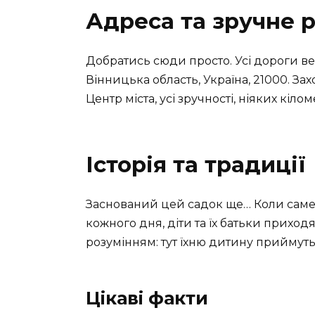
Адреса та зручне 
Добратись сюди просто. Усі дороги вед
Вінницька область, Україна, 21000. Зах
Центр міста, усі зручності, ніяких кіло
Історія та традиції
Заснований цей садок ще… Коли саме? 
кожного дня, діти та їх батьки приход
розумінням: тут їхню дитину приймуть
Цікаві факти