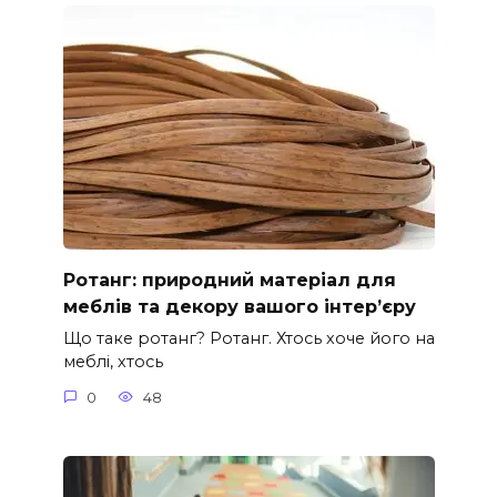
Ротанг: природний матеріал для
меблів та декору вашого інтер’єру
Що таке ротанг? Ротанг. Хтось хоче його на
меблі, хтось
0
48