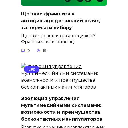
Що таке франшиза в
автоцивілці: детальний огляд
та переваги вибору
Що таке франшиза в автоцивілці?
Франшиза в автоцивілці
0
15
LIFE
Эволюция управления
мультимедийными системами:
возможности и преимущества
бесконтактных манипуляторов
Развитие домашних развлекательных