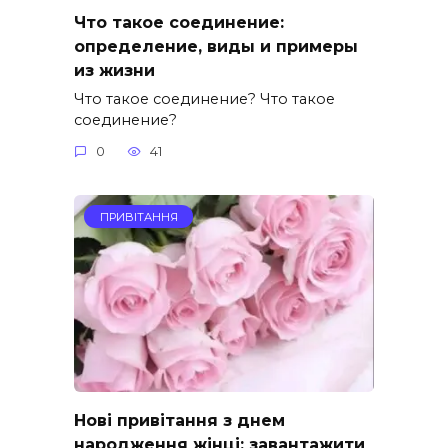
Что такое соединение:
определение, виды и примеры
из жизни
Что такое соединение? Что такое
соединение?
0
41
ПРИВІТАННЯ
Нові привітання з днем
народження жінці: завантажити