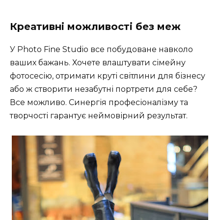
Креативні можливості без меж
У Photo Fine Studio все побудоване навколо
ваших бажань. Хочете влаштувати сімейну
фотосесію, отримати круті світлини для бізнесу
або ж створити незабутні портрети для себе?
Все можливо. Синергія професіоналізму та
творчості гарантує неймовірний результат.