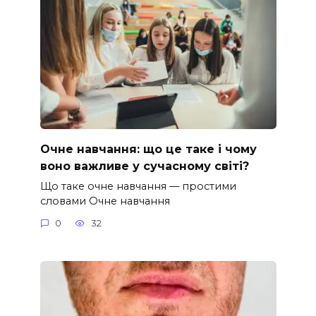
Очне навчання: що це таке і чому
воно важливе у сучасному світі?
Що таке очне навчання — простими
словами Очне навчання
0
32