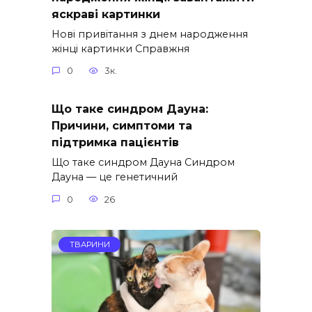
яскраві картинки
Нові привітання з днем народження
жінці картинки Справжня
0
3к.
Що таке синдром Дауна:
Причини, симптоми та
підтримка пацієнтів
Що таке синдром Дауна Синдром
Дауна — це генетичний
0
26
ТВАРИНИ