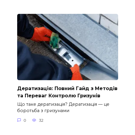
Дератизація: Повний Гайд з Методів
та Переваг Контролю Гризунів
Що таке дератизація? Дератизація — це
боротьба з гризунами
0
32