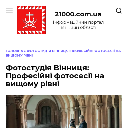
Перейти
до
21000.com.ua
вмісту
Інформаційний портал
Вінниці і області
ГОЛОВНА
»
ФОТОСТУДІЯ ВІННИЦЯ: ПРОФЕСІЙНІ ФОТОСЕСІЇ НА
ВИЩОМУ РІВНІ
Фотостудія Вінниця:
Професійні фотосесії на
вищому рівні