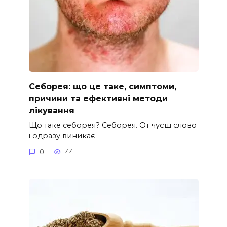
Себорея: що це таке, симптоми,
причини та ефективні методи
лікування
Що таке себорея? Себорея. От чуєш слово
і одразу виникає
0
44