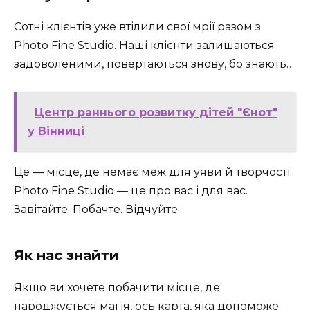
Сотні клієнтів уже втілили свої мрії разом з
Photo Fine Studio. Наші клієнти залишаються
задоволеними, повертаються знову, бо знають…
Центр раннього розвитку дітей "Єнот"
у Вінниці
Це — місце, де немає меж для уяви й творчості.
Photo Fine Studio — це про вас і для вас.
Завітайте. Побачте. Відчуйте.
Як нас знайти
Якщо ви хочете побачити місце, де
народжується магія, ось карта, яка допоможе