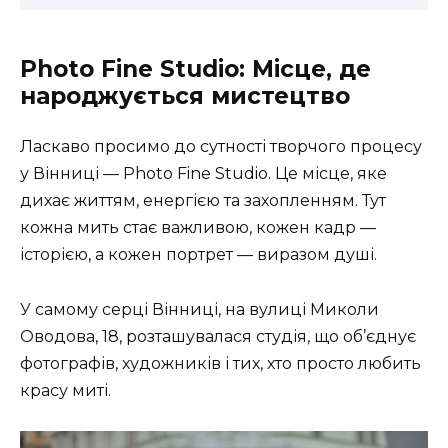
Photo Fine Studio: Місце, де
народжується мистецтво
Ласкаво просимо до сутності творчого процесу
у Вінниці — Photo Fine Studio. Це місце, яке
дихає життям, енергією та захопленням. Тут
кожна мить стає важливою, кожен кадр —
історією, а кожен портрет — виразом душі.
У самому серці Вінниці, на
вулиці Миколи
Оводова, 18
, розташувалася студія, що об’єднує
фотографів, художників і тих, хто просто любить
красу миті.