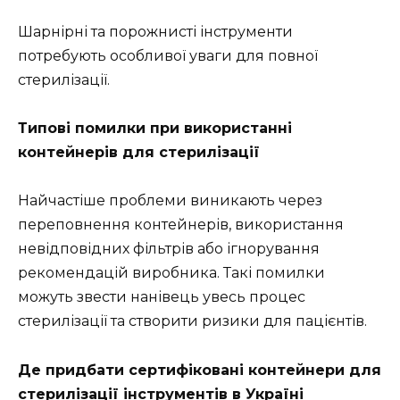
Шарнірні та порожнисті інструменти
потребують особливої уваги для повної
стерилізації.
Типові помилки при використанні
контейнерів для стерилізації
Найчастіше проблеми виникають через
переповнення контейнерів, використання
невідповідних фільтрів або ігнорування
рекомендацій виробника. Такі помилки
можуть звести нанівець увесь процес
стерилізації та створити ризики для пацієнтів.
Де придбати сертифіковані контейнери для
стерилізації інструментів в Україні