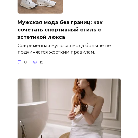
Мужская мода без границ: как
сочетать спортивный стиль с
эстетикой люкса
Современная мужская мода больше не
подчиняется жестким правилам.
0
15