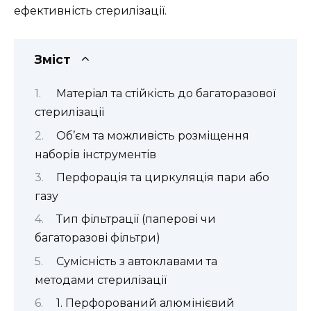
ефективність стерилізації.
Зміст
Матеріал та стійкість до багаторазової
стерилізації
Об’єм та можливість розміщення
наборів інструментів
Перфорація та циркуляція пари або
газу
Тип фільтрації (паперові чи
багаторазові фільтри)
Сумісність з автоклавами та
методами стерилізації
1. Перфорований алюмінієвий