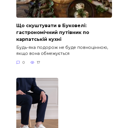
Що скуштувати в Буковелі:
гастрономічний путівник по
карпатській кухні
Будь-яка подорож не буде повноцінною,
якщо вона обмежується
0
17