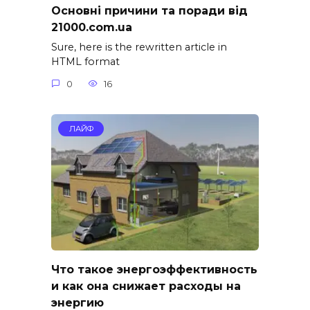
Основні причини та поради від
21000.com.ua
Sure, here is the rewritten article in
HTML format
0
16
ЛАЙФ
Что такое энергоэффективность
и как она снижает расходы на
энергию