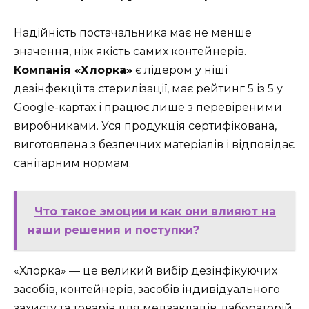
Надійність постачальника має не менше
значення, ніж якість самих контейнерів.
Компанія «Хлорка»
є лідером у ніші
дезінфекції та стерилізації, має рейтинг 5 із 5 у
Google-картах і працює лише з перевіреними
виробниками. Уся продукція сертифікована,
виготовлена з безпечних матеріалів і відповідає
санітарним нормам.
Что такое эмоции и как они влияют на
наши решения и поступки?
«Хлорка» — це великий вибір дезінфікуючих
засобів, контейнерів, засобів індивідуального
захисту та товарів для медзакладів, лабораторій