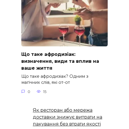
Що таке афродизіак:
визначення, види та вплив на
ваше життя
Що таке афродизіак? Одним з
магічних слів, які от-от
0
15
Як ресторан або мережа
доставки знижує витрати на
пакування без втрати якості