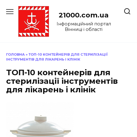
Перейти
до
21000.com.ua
вмісту
Інформаційний портал
Вінниці і області
ГОЛОВНА
»
ТОП-10 КОНТЕЙНЕРІВ ДЛЯ СТЕРИЛІЗАЦІЇ
ІНСТРУМЕНТІВ ДЛЯ ЛІКАРЕНЬ І КЛІНІК
ТОП-10 контейнерів для
стерилізації інструментів
для лікарень і клінік