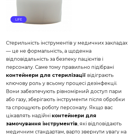
LIFE
Стерильність інструментів у медичних закладах
— це не формальність, а щоденна
відповідальність за безпеку пацієнтів і
персоналу. Саме тому правильно підібрані
контейнери для стерилізації
відіграють
ключову роль у всьому процесі дезінфекції.
Вони забезпечують рівномірний доступ пари
або газу, зберігають інструменти після обробки
та спрощують роботу персоналу. Якщо вас
цікавлять надійні
контейнери для
замочування інструментів
, які відповідають
медичним стандартам, варто звернути увагу на