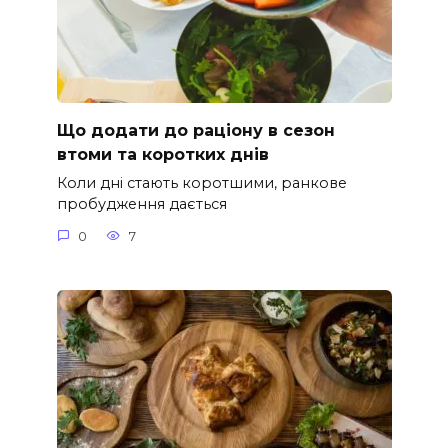
Що додати до раціону в сезон
втоми та коротких днів
Коли дні стають коротшими, ранкове
пробудження дається
0
7