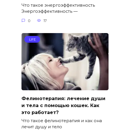
Что такое энергоэффективность
Энергоэффективность —
0
17
LIFE
Фелинотерапия: лечение души
и тела с помощью кошек. Как
это работает?
Что такое фелинотерапия и как она
лечит душу и тело