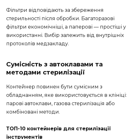
Фільтри відповідають за збереження
стерильності після обробки. Багаторазові
фільтри економічніші, а паперові — простіші у
використанні. Вибір залежить від внутрішніх
протоколів медзакладу.
Сумісність з автоклавами та
методами стерилізації
Контейнер повинен бути сумісним з
обладнанням, яке використовується в клініці:
парові автоклави, газова стерилізація або
комбіновані методи.
ТОП-10 контейнерів для стерилізації
інструментів