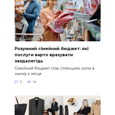
Розумний сімейний бюджет: які
послуги варто врахувати
заздалегідь
Сімейний бюджет стає стійкішим, коли в
ньому є місце
0
14