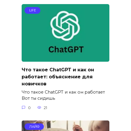
LIFE
Что такое ChatGPT и как он
работает: объяснение для
новичков
Что такое ChatGPT и как он работает
Вот ты сидишь
0
21
ЛАЙФ