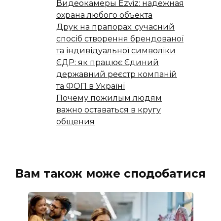
Видеокамеры Ezviz: надежная
охрана любого объекта
Друк на прапорах: сучасний
спосіб створення брендованої
та індивідуальної символіки
ЄДР: як працює Єдиний
державний реєстр компаній
та ФОП в Україні
Почему пожилым людям
важно оставаться в кругу
общения
Вам також може сподобатися