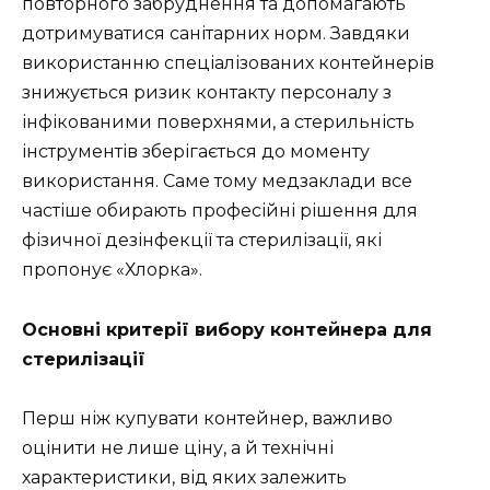
повторного забруднення та допомагають
дотримуватися санітарних норм. Завдяки
використанню спеціалізованих контейнерів
знижується ризик контакту персоналу з
інфікованими поверхнями, а стерильність
інструментів зберігається до моменту
використання. Саме тому медзаклади все
частіше обирають професійні рішення для
фізичної дезінфекції та стерилізації, які
пропонує «Хлорка».
Основні критерії вибору контейнера для
стерилізації
Перш ніж купувати контейнер, важливо
оцінити не лише ціну, а й технічні
характеристики, від яких залежить