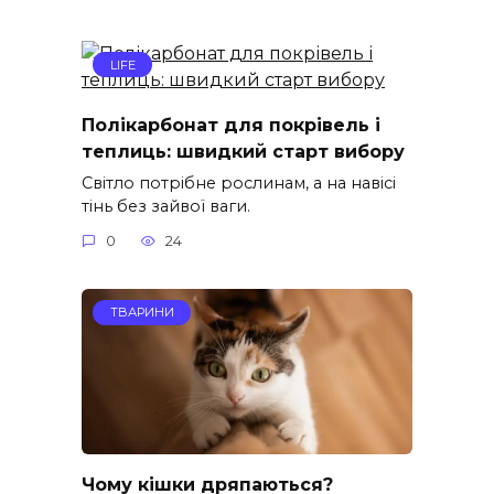
LIFE
Полікарбонат для покрівель і
теплиць: швидкий старт вибору
Світло потрібне рослинам, а на навісі
тінь без зайвої ваги.
0
24
ТВАРИНИ
Чому кішки дряпаються?