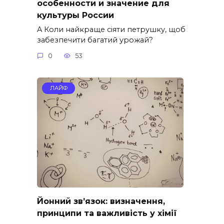
особенности и значение для
культуры России
A Коли найкраще сіяти петрушку, щоб
забезпечити багатий урожай?
0
53
ЛАЙФ
Йонний зв’язок: визначення,
принципи та важливість у хімії