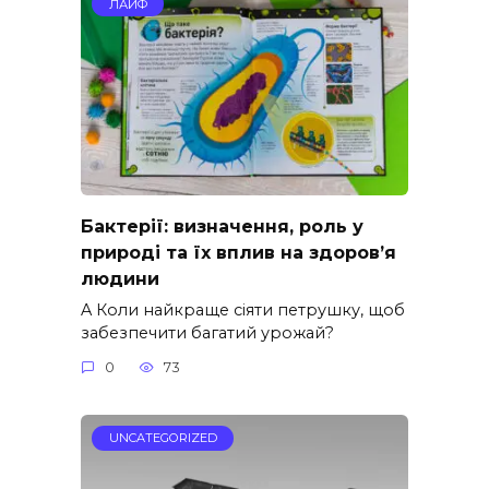
ЛАЙФ
Бактерії: визначення, роль у
природі та їх вплив на здоров’я
людини
A Коли найкраще сіяти петрушку, щоб
забезпечити багатий урожай?
0
73
UNCATEGORIZED