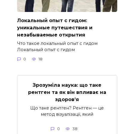
Локальный опыт с гидом:
уникальные путешествия и
незабываемые открытия
Что такое локальный опыт с гидом
Локальный опыт с гидом
0
18
Зрозуміла наука: що таке
рентген та як він впливає на
здоров’я
Що таке рентген? Рентген — це
метод візуалізації, який
0
38