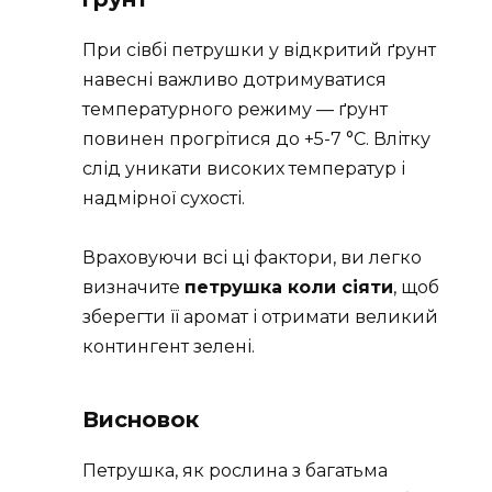
При сівбі петрушки у відкритий ґрунт
навесні важливо дотримуватися
температурного режиму — ґрунт
повинен прогрітися до +5-7 °C. Влітку
слід уникати високих температур і
надмірної сухості.
Враховуючи всі ці фактори, ви легко
визначите
петрушка коли сіяти
, щоб
зберегти її аромат і отримати великий
контингент зелені.
Висновок
Петрушка, як рослина з багатьма