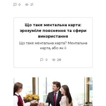
0
21
Що таке ментальна карта:
зрозуміле пояснення та сфери
використання
Що таке ментальна карта? Ментальна
карта, або як її
0
28