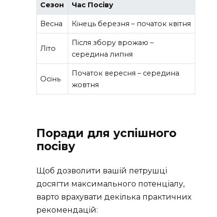
Сезон
Час Посіву
Весна
Кінець березня – початок квітня
Після збору врожаю –
Літо
середина липня
Початок вересня – середина
Осінь
жовтня
Поради для успішного
посіву
Щоб дозволити вашій петрушці
досягти максимального потенціалу,
варто врахувати декілька практичних
рекомендацій: