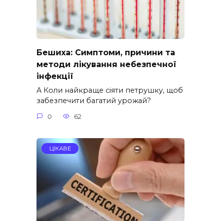
Бешиха: Симптоми, причини та
методи лікування небезпечної
інфекції
A Коли найкраще сіяти петрушку, щоб
забезпечити багатий урожай?
0
62
ЦІКАВЕ