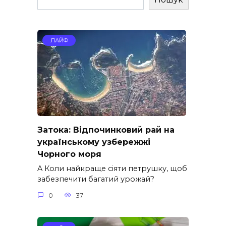
ЛАЙФ
Затока: Відпочинковий рай на
українському узбережжі
Чорного моря
A Коли найкраще сіяти петрушку, щоб
забезпечити багатий урожай?
0
37