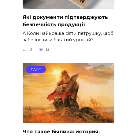
Які документи підтверджують
безпечність продукції
A Коли найкраще сіяти петрушку, щоб
забезпечити багатий урожай?
0
13
ЛАЙФ
Что такое былина: история,