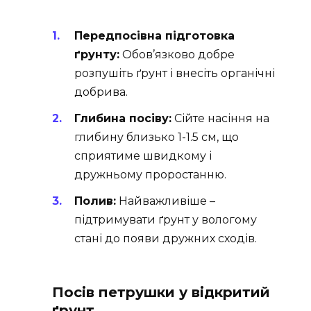
Передпосівна підготовка
ґрунту:
Обов’язково добре
розпушіть ґрунт і внесіть органічні
добрива.
Глибина посіву:
Сійте насіння на
глибину близько 1-1.5 см, що
сприятиме швидкому і
дружньому проростанню.
Полив:
Найважливіше –
підтримувати ґрунт у вологому
стані до появи дружних сходів.
Посів петрушки у відкритий
ґрунт