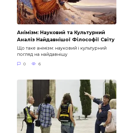
Анімізм: Науковий та Культурний
Аналіз Найдавнішої Філософії Світу
Що таке анімізм: науковий і культурний
погляд на найдавнішу
0
6