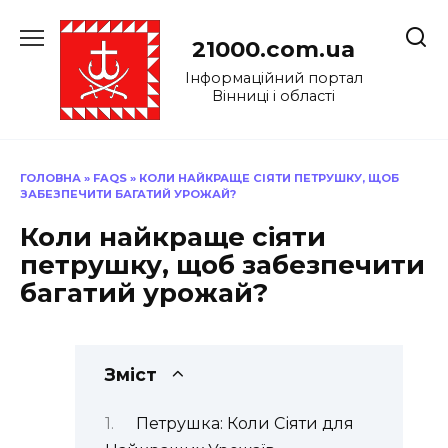
Перейти
до
21000.com.ua
вмісту
Інформаційний портал
Вінниці і області
ГОЛОВНА
»
FAQS
»
КОЛИ НАЙКРАЩЕ СІЯТИ ПЕТРУШКУ, ЩОБ
ЗАБЕЗПЕЧИТИ БАГАТИЙ УРОЖАЙ?
Коли найкраще сіяти
петрушку, щоб забезпечити
багатий урожай?
Зміст
Петрушка: Коли Сіяти для