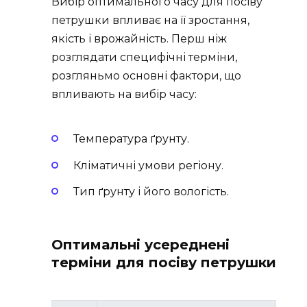
Вибір оптимального часу для посіву
петрушки впливає на її зростання,
якість і врожайність. Перш ніж
розглядати специфічні терміни,
розгляньмо основні фактори, що
впливають на вибір часу:
Температура ґрунту.
Кліматичні умови регіону.
Тип ґрунту і його вологість.
Оптимальні усереднені
терміни для посіву петрушки