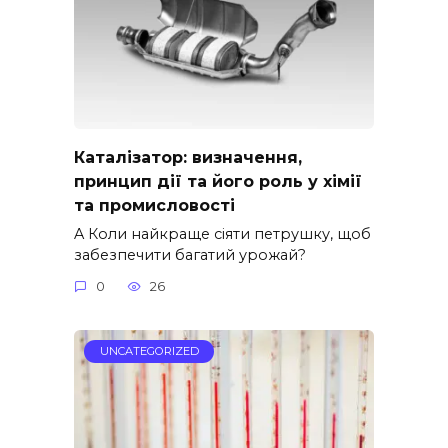
Каталізатор: визначення,
принцип дії та його роль у хімії
та промисловості
A Коли найкраще сіяти петрушку, щоб
забезпечити багатий урожай?
0
26
UNCATEGORIZED