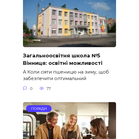
Загальноосвітня школа №5
Вінниця: освітні можливості
A Коли сіяти пшеницю на зиму, щоб
забезпечити оптимальний
0
77
ПОРАДИ