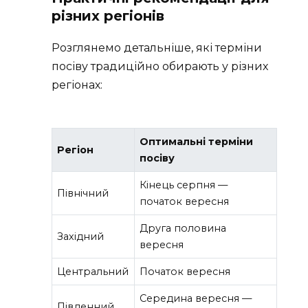
різних регіонів
Розглянемо детальніше, які терміни
посіву традиційно обирають у різних
регіонах:
Оптимальні терміни
Регіон
посіву
Кінець серпня —
Північний
початок вересня
Друга половина
Західний
вересня
Центральний
Початок вересня
Середина вересня —
Південний