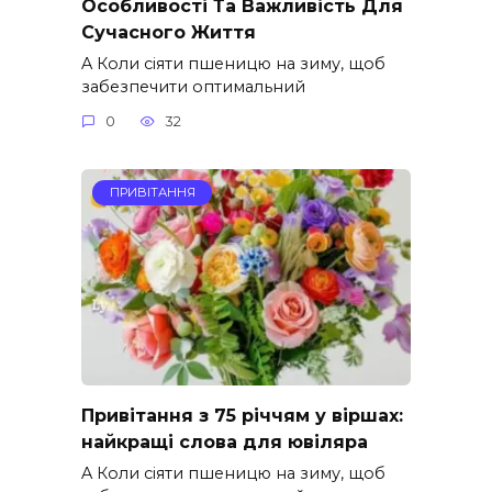
Особливості Та Важливість Для
Сучасного Життя
A Коли сіяти пшеницю на зиму, щоб
забезпечити оптимальний
0
32
ПРИВІТАННЯ
Привітання з 75 річчям у віршах:
найкращі слова для ювіляра
A Коли сіяти пшеницю на зиму, щоб