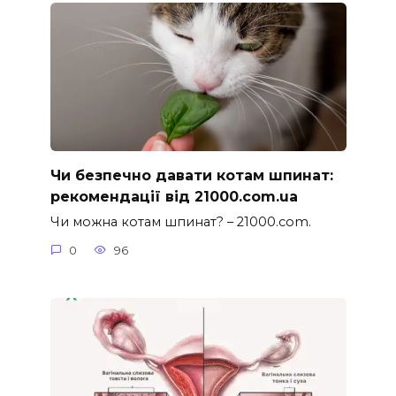
Чи безпечно давати котам шпинат:
рекомендації від 21000.com.ua
Чи можна котам шпинат? – 21000.com.
0
96