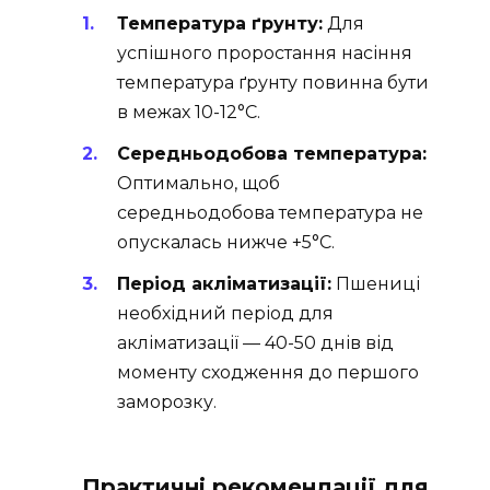
Температура ґрунту:
Для
успішного проростання насіння
температура ґрунту повинна бути
в межах 10-12°C.
Середньодобова температура:
Оптимально, щоб
середньодобова температура не
опускалась нижче +5°C.
Період акліматизації:
Пшениці
необхідний період для
акліматизації — 40-50 днів від
моменту сходження до першого
заморозку.
Практичні рекомендації для