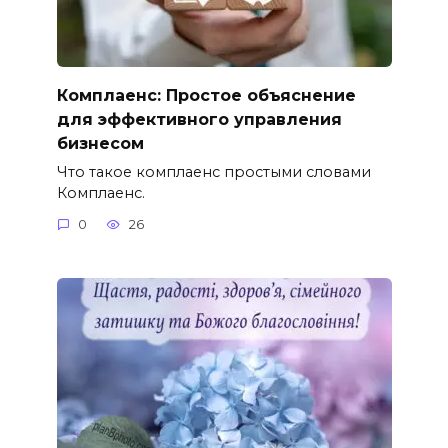
Комплаенс: Простое объяснение
для эффективного управления
бизнесом
Что такое комплаенс простыми словами
Комплаенс.
0
26