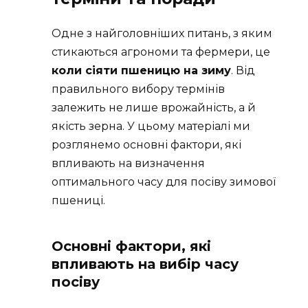
Одне з найголовніших питань, з яким
стикаються агрономи та фермери, це
коли сіяти пшеницю на зиму
. Від
правильного вибору термінів
залежить не лише врожайність, а й
якість зерна. У цьому матеріалі ми
розглянемо основні фактори, які
впливають на визначення
оптимального часу для посіву зимової
пшениці.
Основні фактори, які
впливають на вибір часу
посіву