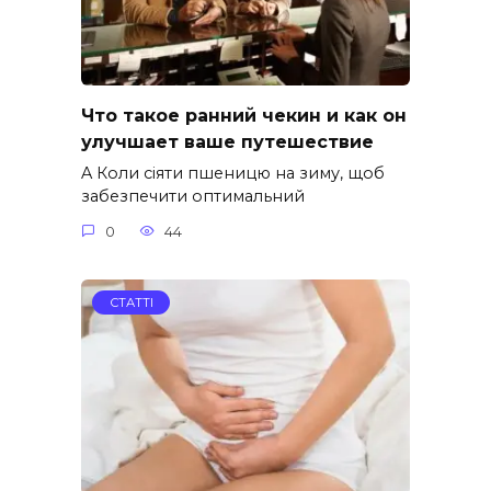
Что такое ранний чекин и как он
улучшает ваше путешествие
A Коли сіяти пшеницю на зиму, щоб
забезпечити оптимальний
0
44
СТАТТІ