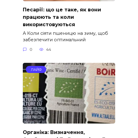
Песарії: що це таке, як вони
працюють та коли
використовуються
A Коли сіяти пшеницю на зиму, щоб
забезпечити оптимальний
0
44
ЛАЙФ
Органіка: Визначення,