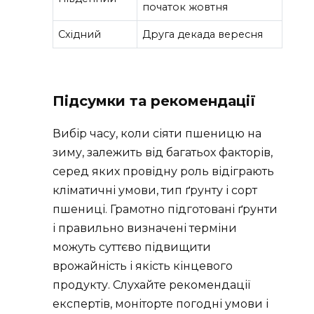
початок жовтня
Східний
Друга декада вересня
Підсумки та рекомендації
Вибір часу, коли сіяти пшеницю на
зиму, залежить від багатьох факторів,
серед яких провідну роль відіграють
кліматичні умови, тип ґрунту і сорт
пшениці. Грамотно підготовані ґрунти
і правильно визначені терміни
можуть суттєво підвищити
врожайність і якість кінцевого
продукту. Слухайте рекомендації
експертів, моніторте погодні умови і