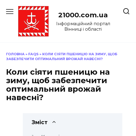
Перейти
до
21000.com.ua
вмісту
Інформаційний портал
Вінниці і області
ГОЛОВНА
»
FAQS
»
КОЛИ СІЯТИ ПШЕНИЦЮ НА ЗИМУ, ЩОБ
ЗАБЕЗПЕЧИТИ ОПТИМАЛЬНИЙ ВРОЖАЙ НАВЕСНІ?
Коли сіяти пшеницю на
зиму, щоб забезпечити
оптимальний врожай
навесні?
Зміст