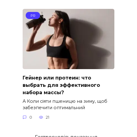
PR
Гейнер или протеин: что
выбрать для эффективного
набора массы?
A Коли сіяти пшеницю на зиму, щоб
забезпечити оптимальний
0
21