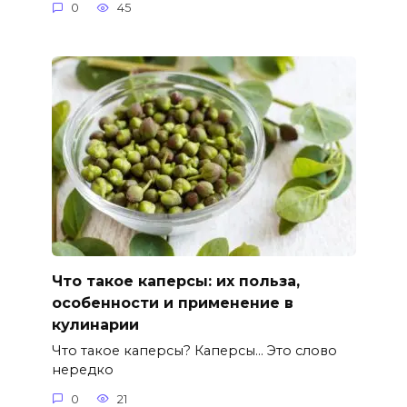
0
45
Что такое каперсы: их польза,
особенности и применение в
кулинарии
Что такое каперсы? Каперсы… Это слово
нередко
0
21