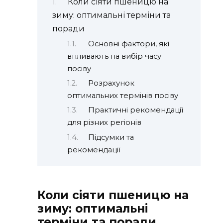
Коли сіяти пшеницю на
зиму: оптимальні терміни та
поради
Основні фактори, які
впливають на вибір часу
посіву
Розрахунок
оптимальних термінів посіву
Практичні рекомендації
для різних регіонів
Підсумки та
рекомендації
Коли сіяти пшеницю на
зиму: оптимальні
терміни та поради