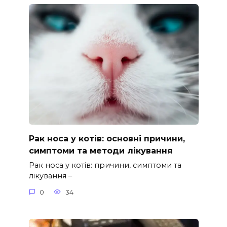
Рак носа у котів: основні причини,
симптоми та методи лікування
Рак носа у котів: причини, симптоми та
лікування –
0
34