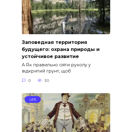
Заповедная территория
будущего: охрана природы и
устойчивое развитие
A Як правильно сіяти руколу у
відкритий грунт, щоб
0
30
LIFE