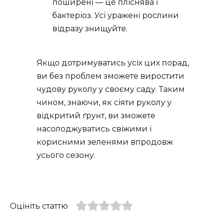
поширені — це пліснява і
бактеріоз. Усі уражені рослини
відразу знищуйте.
Якщо дотримуватись усіх цих порад,
ви без проблем зможете виростити
чудову руколу у своєму саду. Таким
чином, знаючи, як сіяти руколу у
відкритий ґрунт, ви зможете
насолоджуватись свіжими і
корисними зеленями впродовж
усього сезону.
Оцініть статтю