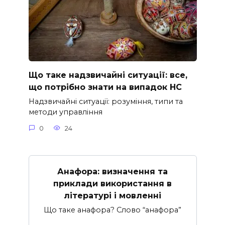
Що таке надзвичайні ситуації: все,
що потрібно знати на випадок НС
Надзвичайні ситуації: розуміння, типи та
методи управління
0
24
Анафора: визначення та
приклади використання в
літературі і мовленні
Що таке анафора? Слово “анафора”