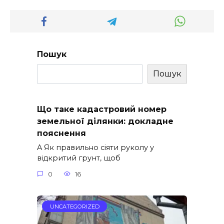
Пошук
Пошук
Що таке кадастровий номер
земельної ділянки: докладне
пояснення
A Як правильно сіяти руколу у
відкритий грунт, щоб
0
16
UNCATEGORIZED