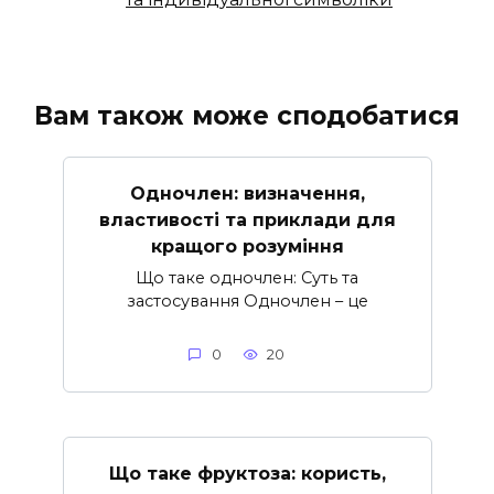
Вам також може сподобатися
Одночлен: визначення,
властивості та приклади для
кращого розуміння
Що таке одночлен: Суть та
застосування Одночлен – це
0
20
Що таке фруктоза: користь,