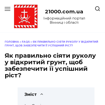
Перейти
до
21000.com.ua
вмісту
Інформаційний портал
Вінниці і області
ГОЛОВНА
»
FAQS
»
ЯК ПРАВИЛЬНО СІЯТИ РУКОЛУ У ВІДКРИТИЙ
ГРУНТ, ЩОБ ЗАБЕЗПЕЧИТИ ЇЇ УСПІШНИЙ РІСТ?
Як правильно сіяти руколу
у відкритий грунт, щоб
забезпечити її успішний
ріст?
Зміст