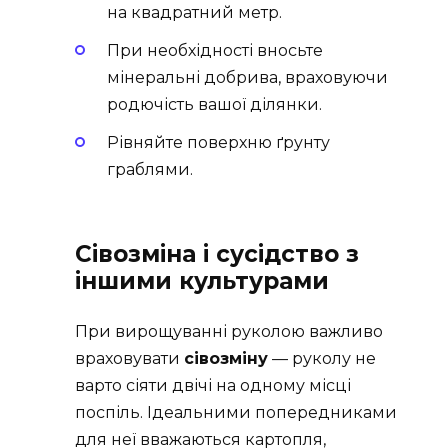
на квадратний метр.
При необхідності вносьте
мінеральні добрива, враховуючи
родючість вашої ділянки.
Рівняйте поверхню ґрунту
граблями.
Сівозміна і сусідство з
іншими культурами
При вирощуванні руколою важливо
враховувати
сівозміну
— руколу не
варто сіяти двічі на одному місці
поспіль. Ідеальними попередниками
для неї вважаються картопля,