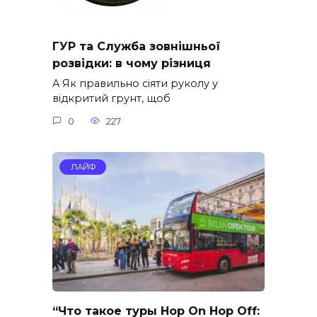
ГУР та Служба зовнішньої
розвідки: в чому різниця
A Як правильно сіяти руколу у
відкритий грунт, щоб
0
227
ЛАЙФ
“Что такое туры Hop On Hop Off: