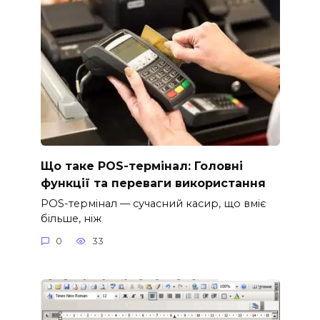
Що таке POS-термінал: Головні
функції та переваги використання
POS-термінал — сучасний касир, що вміє
більше, ніж
0
33