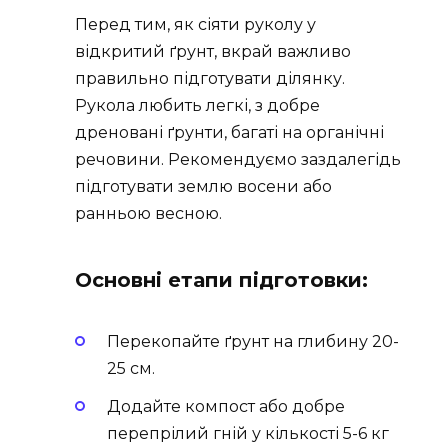
Перед тим, як сіяти руколу у
відкритий ґрунт, вкрай важливо
правильно підготувати ділянку.
Рукола любить легкі, з добре
дреновані ґрунти, багаті на органічні
речовини. Рекомендуємо заздалегідь
підготувати землю восени або
ранньою весною.
Основні етапи підготовки:
Перекопайте ґрунт на глибину 20-
25 см.
Додайте компост або добре
перепрілий гній у кількості 5-6 кг