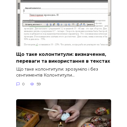
Що таке колонтитули: визначення,
переваги та використання в текстах
Що таке колонтитули: зрозуміло і без
сентиментів Колонтитули…
0
59