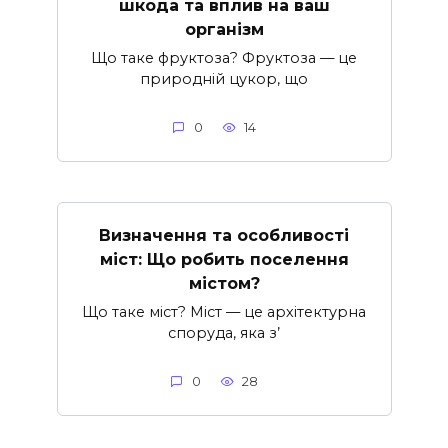
шкода та вплив на ваш
організм
Що таке фруктоза? Фруктоза — це
природній цукор, що
0
14
Визначення та особливості
міст: Що робить поселення
містом?
Що таке міст? Міст — це архітектурна
споруда, яка з’
0
28