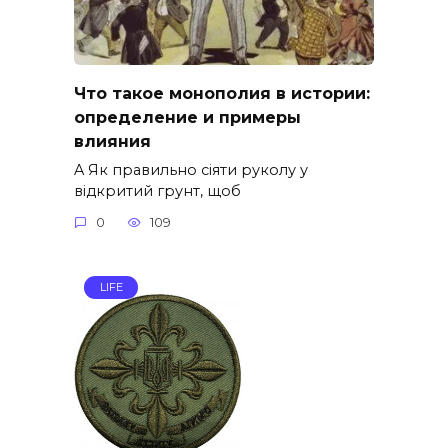
Что такое монополия в истории:
определение и примеры
влияния
A Як правильно сіяти руколу у
відкритий грунт, щоб
0
109
LIFE