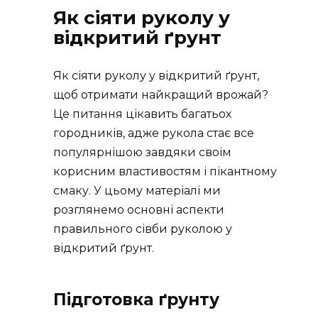
Як сіяти руколу у
відкритий ґрунт
Як сіяти руколу у відкритий ґрунт,
щоб отримати найкращий врожай?
Це питання цікавить багатьох
городників, адже рукола стає все
популярнішою завдяки своїм
корисним властивостям і пікантному
смаку. У цьому матеріалі ми
розглянемо основні аспекти
правильного сівби руколою у
відкритий ґрунт.
Підготовка ґрунту