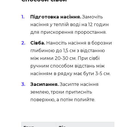
Підготовка насіння.
Замочіть
насіння у теплій воді на 12 годин
для прискорення проростання.
Сівба.
Наносіть насіння в борозни
глибиною до 1,5 см з відстанню
між ними 20-30 см. При сівбі
ручним способом відстань між
насінням в рядку має бути 3-5 см.
Засипання.
Засипте насіння
землею, трохи притисніть
поверхню, а потім полийте.