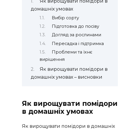
Як вирощувати помідори в
домашніх умовах
Вибір сорту
Підготовка до посіву
Догляд за рослинами
Пересадка і підтримка
Проблеми та їхнє
вирішення
Як вирощувати помідори в
домашніх умовах – висновки
Як вирощувати помідори
в домашніх умовах
Як вирощувати помідори в домашніх