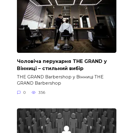
Чоловіча перукарня THE GRAND у
Вінниці – стильний вибір
THE GRAND Barbershop у Вінниці THE
GRAND Barbershop
0
356