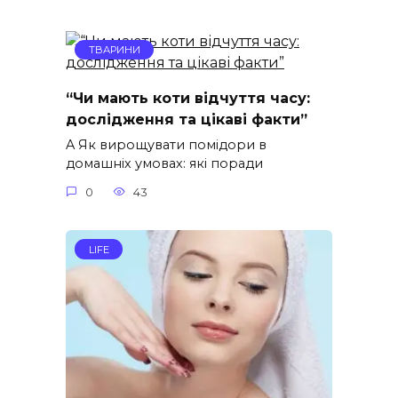
ТВАРИНИ
“Чи мають коти відчуття часу:
дослідження та цікаві факти”
A Як вирощувати помідори в
домашніх умовах: які поради
0
43
LIFE