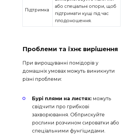
або спеціальні опори, щоб
Підтримка
підтримати кущі під час
плодоношення.
Проблеми та їхнє вирішення
При вирощуванні помідорів у
домашніх умовах можуть виникнути
різні проблеми:
Бурі плями на листях:
можуть
свідчити про грибкові
захворювання. Обприскуйте
рослини розчином сироватки або
спеціальними фунгіцидами.