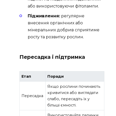
або використовуючи фітолампи.
Підживлення:
регулярне
внесення органічних або
мінеральних добрив сприятиме
росту та розвитку рослин.
Пересадка і підтримка
Етап
Поради
Якщо рослини починають
кривитися або виглядати
Пересадка
слабо, пересадіть їх у
більші ємності.
Використовуйте палички