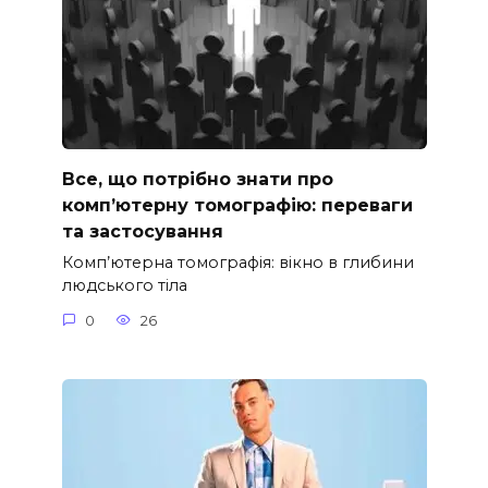
Все, що потрібно знати про
комп’ютерну томографію: переваги
та застосування
Комп’ютерна томографія: вікно в глибини
людського тіла
0
26