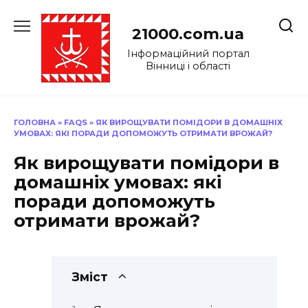
Перейти
до
21000.com.ua
вмісту
Інформаційний портал
Вінниці і області
ГОЛОВНА
»
FAQS
»
ЯК ВИРОЩУВАТИ ПОМІДОРИ В ДОМАШНІХ
УМОВАХ: ЯКІ ПОРАДИ ДОПОМОЖУТЬ ОТРИМАТИ ВРОЖАЙ?
Як вирощувати помідори в
домашніх умовах: які
поради допоможуть
отримати врожай?
Зміст