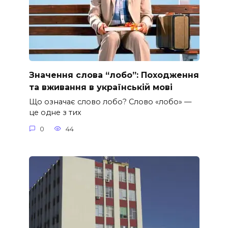
Значення слова “лобо”: Походження
та вживання в українській мові
Що означає слово лобо? Слово «лобо» —
це одне з тих
0
44