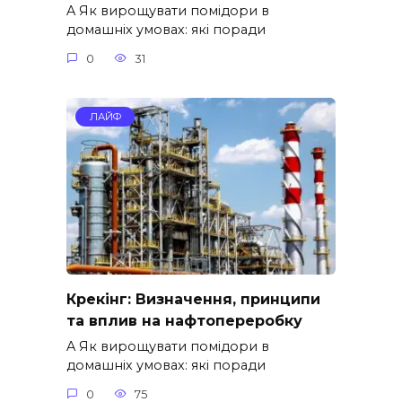
A Як вирощувати помідори в
домашніх умовах: які поради
0
31
ЛАЙФ
Крекінг: Визначення, принципи
та вплив на нафтопереробку
A Як вирощувати помідори в
домашніх умовах: які поради
0
75