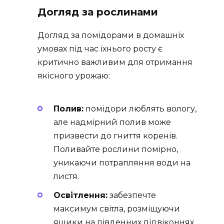
Догляд за рослинами
Догляд за помідорами в домашніх
умовах під час їхнього росту є
критично важливим для отримання
якісного урожаю:
Полив:
помідори люблять вологу,
але надмірний полив може
призвести до гниття коренів.
Поливайте рослини помірно,
уникаючи потрапляння води на
листя.
Освітлення:
забезпечте
максимум світла, розміщуючи
ящики на південних підвіконнях