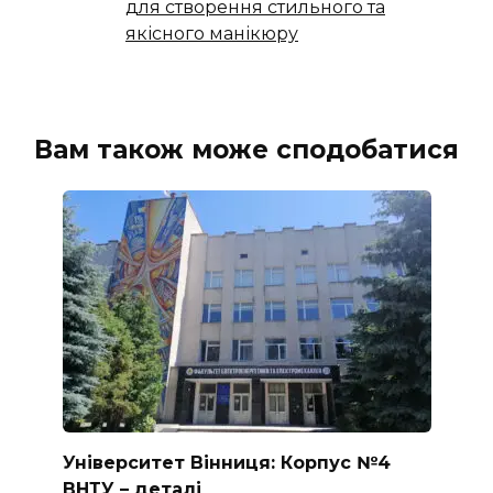
для створення стильного та
якісного манікюру
Вам також може сподобатися
Університет Вінниця: Корпус №4
ВНТУ – деталі