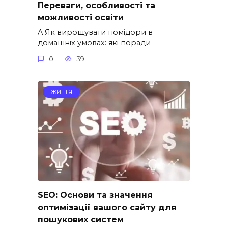
Переваги, особливості та
можливості освіти
A Як вирощувати помідори в
домашніх умовах: які поради
0
39
ЖИТТЯ
SEO: Основи та значення
оптимізації вашого сайту для
пошукових систем