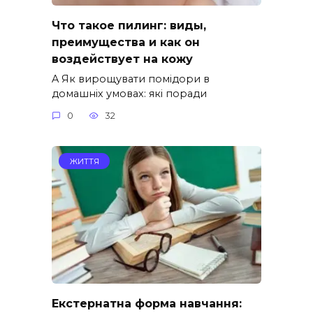
Что такое пилинг: виды,
преимущества и как он
воздействует на кожу
A Як вирощувати помідори в
домашніх умовах: які поради
0
32
ЖИТТЯ
Екстернатна форма навчання: