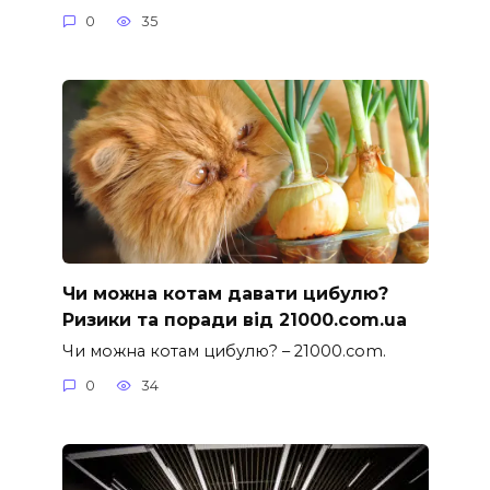
0
35
Чи можна котам давати цибулю?
Ризики та поради від 21000.com.ua
Чи можна котам цибулю? – 21000.com.
0
34