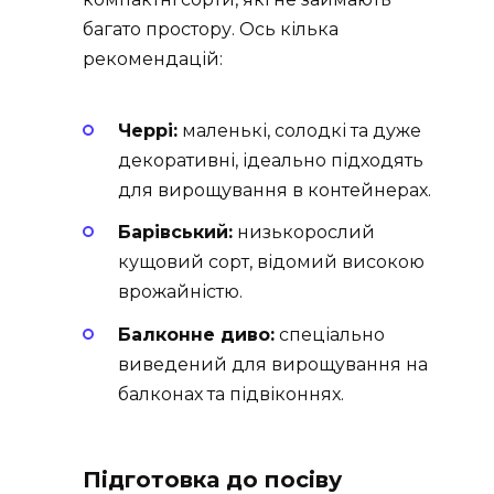
багато простору. Ось кілька
рекомендацій:
Черрі:
маленькі, солодкі та дуже
декоративні, ідеально підходять
для вирощування в контейнерах.
Барівський:
низькорослий
кущовий сорт, відомий високою
врожайністю.
Балконне диво:
спеціально
виведений для вирощування на
балконах та підвіконнях.
Підготовка до посіву