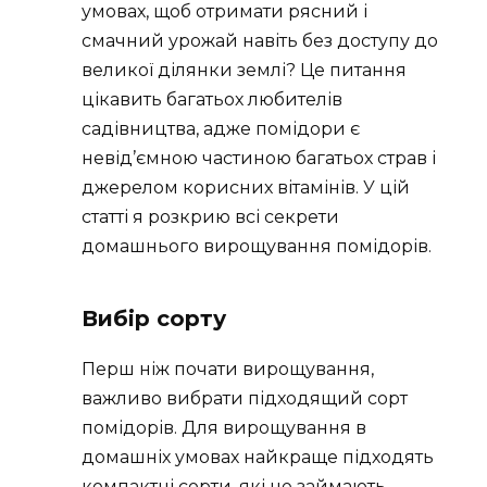
умовах, щоб отримати рясний і
смачний урожай навіть без доступу до
великої ділянки землі? Це питання
цікавить багатьох любителів
садівництва, адже помідори є
невід’ємною частиною багатьох страв і
джерелом корисних вітамінів. У цій
статті я розкрию всі секрети
домашнього вирощування помідорів.
Вибір сорту
Перш ніж почати вирощування,
важливо вибрати підходящий сорт
помідорів. Для вирощування в
домашніх умовах найкраще підходять
компактні сорти, які не займають