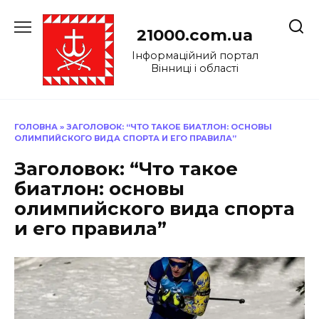
Перейти
до
21000.com.ua
вмісту
Інформаційний портал
Вінниці і області
ГОЛОВНА
»
ЗАГОЛОВОК: “ЧТО ТАКОЕ БИАТЛОН: ОСНОВЫ
ОЛИМПИЙСКОГО ВИДА СПОРТА И ЕГО ПРАВИЛА”
Заголовок: “Что такое
биатлон: основы
олимпийского вида спорта
и его правила”