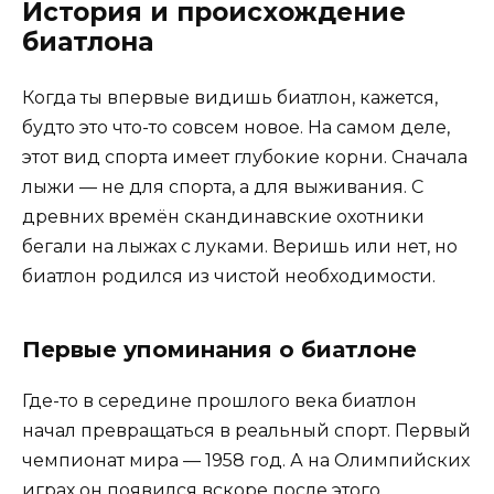
История и происхождение
биатлона
Когда ты впервые видишь биатлон, кажется,
будто это что-то совсем новое. На самом деле,
этот вид спорта имеет глубокие корни. Сначала
лыжи — не для спорта, а для выживания. С
древних времён скандинавские охотники
бегали на лыжах с луками. Веришь или нет, но
биатлон родился из чистой необходимости.
Первые упоминания о биатлоне
Где-то в середине прошлого века биатлон
начал превращаться в реальный спорт. Первый
чемпионат мира — 1958 год. А на Олимпийских
играх он появился вскоре после этого.