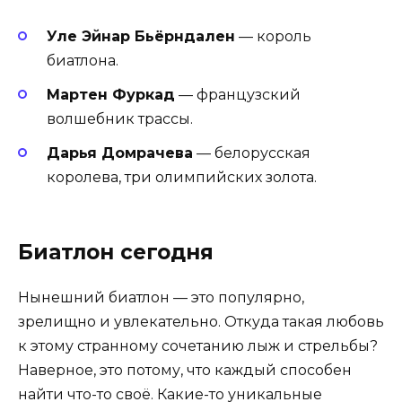
Уле Эйнар Бьёрндален
— король
биатлона.
Мартен Фуркад
— французский
волшебник трассы.
Дарья Домрачева
— белорусская
королева, три олимпийских золота.
Биатлон сегодня
Нынешний биатлон — это популярно,
зрелищно и увлекательно. Откуда такая любовь
к этому странному сочетанию лыж и стрельбы?
Наверное, это потому, что каждый способен
найти что-то своё. Какие-то уникальные