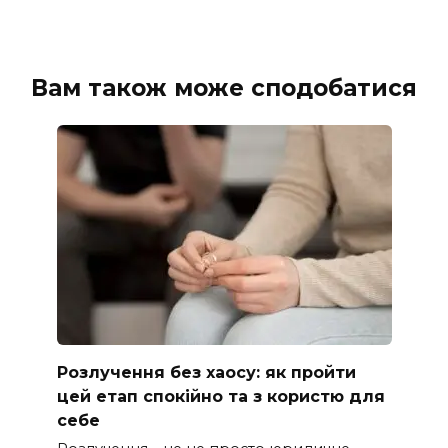
Вам також може сподобатися
Розлучення без хаосу: як пройти
цей етап спокійно та з користю для
себе