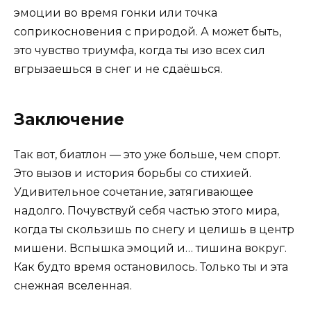
эмоции во время гонки или точка
соприкосновения с природой. А может быть,
это чувство триумфа, когда ты изо всех сил
вгрызаешься в снег и не сдаёшься.
Заключение
Так вот, биатлон — это уже больше, чем спорт.
Это вызов и история борьбы со стихией.
Удивительное сочетание, затягивающее
надолго. Почувствуй себя частью этого мира,
когда ты скользишь по снегу и целишь в центр
мишени. Вспышка эмоций и… тишина вокруг.
Как будто время остановилось. Только ты и эта
снежная вселенная.