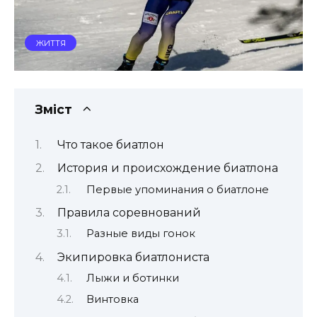
ЖИТТЯ
Зміст
Что такое биатлон
История и происхождение биатлона
Первые упоминания о биатлоне
Правила соревнований
Разные виды гонок
Экипировка биатлониста
Лыжи и ботинки
Винтовка