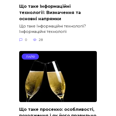
Що таке Інформаційні
технології: Визначення та
основні напрямки
Що таке Інформаційні технології?
Інформаційні технології
0
28
ЛАЙФ
Що таке просекко: особливості,
походження і як його правильно