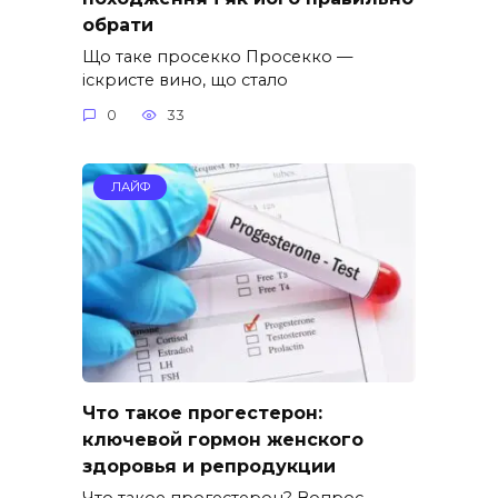
обрати
Що таке просекко Просекко —
іскристе вино, що стало
0
33
ЛАЙФ
Что такое прогестерон:
ключевой гормон женского
здоровья и репродукции