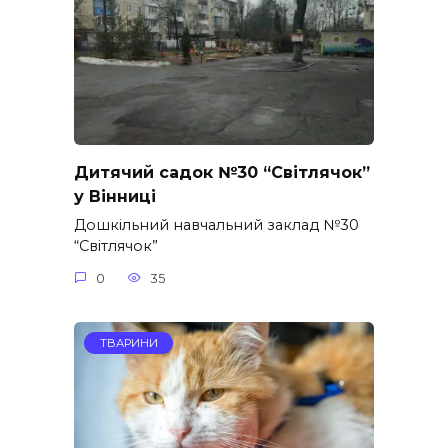
Дитячий садок №30 “Світлячок”
у Вінниці
Дошкільний навчальний заклад №30
“Світлячок”
0
35
ТВАРИНИ