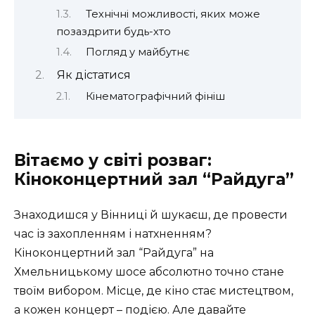
Технічні можливості, яких може
позаздрити будь-хто
Погляд у майбутнє
Як дістатися
Кінематографічний фініш
Вітаємо у світі розваг:
Кіноконцертний зал “Райдуга”
Знаходишся у Вінниці й шукаєш, де провести
час із захопленням і натхненням?
Кіноконцертний зал “Райдуга” на
Хмельницькому шосе абсолютно точно стане
твоїм вибором. Місце, де кіно стає мистецтвом,
а кожен концерт – подією. Але давайте