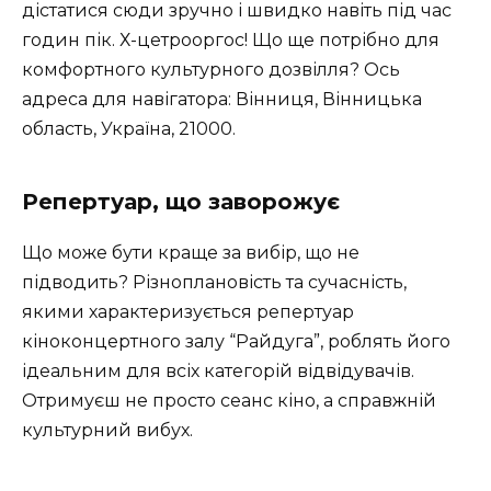
дістатися сюди зручно і швидко навіть під час
годин пік. Х-цетрооргос! Що ще потрібно для
комфортного культурного дозвілля? Ось
адреса для навігатора: Вінниця, Вінницька
область, Україна, 21000.
Репертуар, що заворожує
Що може бути краще за вибір, що не
підводить? Різноплановість та сучасність,
якими характеризується репертуар
кіноконцертного залу “Райдуга”, роблять його
ідеальним для всіх категорій відвідувачів.
Отримуєш не просто сеанс кіно, а справжній
культурний вибух.