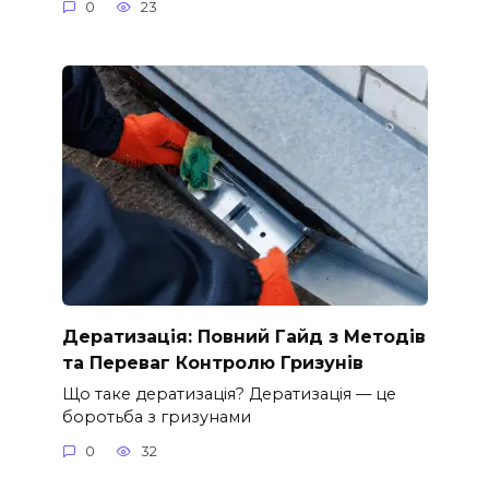
0
23
Дератизація: Повний Гайд з Методів
та Переваг Контролю Гризунів
Що таке дератизація? Дератизація — це
боротьба з гризунами
0
32