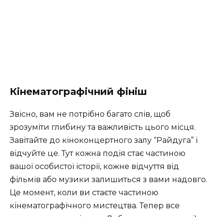
Кінематографічний фініш
Звісно, вам не потрібно багато слів, щоб
зрозуміти глибину та важливість цього місця.
Завітайте до кіноконцертного залу “Райдуга” і
відчуйте це. Тут кожна подія стає частиною
вашої особистої історії, кожне відчуття від
фільмів або музики залишиться з вами надовго.
Це момент, коли ви стаєте частиною
кінематографічного мистецтва. Тепер все