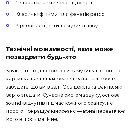
Останні новинки кіноіндустрії
Класичні фільми для фанатів ретро
Зіркові концерти та музичні шоу
Технічні можливості, яких може
позаздрити будь-хто
Звук — це те, щоприносить музику в серце, а
картинка настільки реалістична… ви просто
забудете, що ви в залі. Ось декілька фактів, які
варто згадати. Сучасна система звуку, основа
sound-відчуттів під час кожного сеансу, не
просто покращує кіносеанс — вона перевтілює
його в щось магічне.