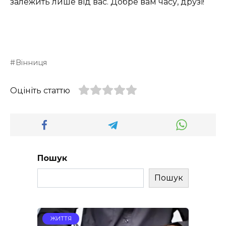
залежить лише від вас. Добре вам часу, друзі!
Вінниця
Оцініть статтю
Пошук
Пошук
ЖИТТЯ