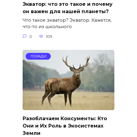
Экватор: что это такое и почему
он важен для нашей планеты?
Что такое экватор? Экватор. Кажется,
что-то из школьного
0
109
ПОРАДИ
Разоблачаем Консументы: Кто
Они и Их Роль в Экосистемах
Земли