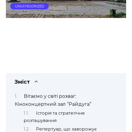
UNCATEGORIZED
Зміст
Вітаємо у світі розваг:
Кіноконцертний зал “Райдуга”
Історія та стратегічне
розташування
Репертуар, що заворожує