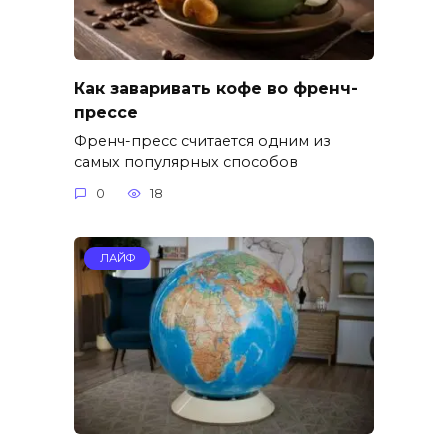
Как заваривать кофе во френч-
прессе
Френч-пресс считается одним из
самых популярных способов
0
18
ЛАЙФ