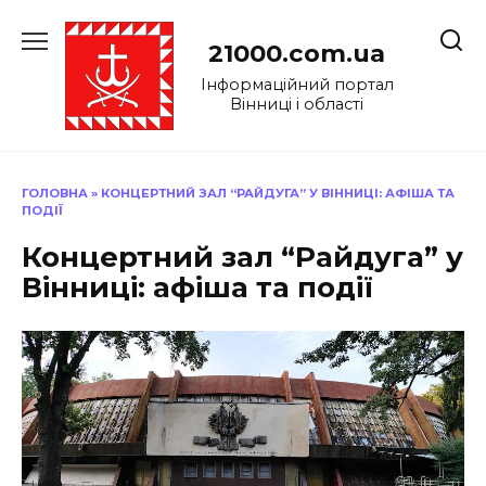
Перейти
до
21000.com.ua
вмісту
Інформаційний портал
Вінниці і області
ГОЛОВНА
»
КОНЦЕРТНИЙ ЗАЛ “РАЙДУГА” У ВІННИЦІ: АФІША ТА
ПОДІЇ
Концертний зал “Райдуга” у
Вінниці: афіша та події