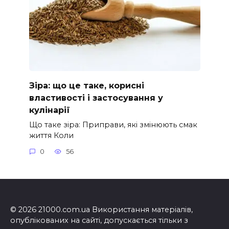
Зіра: що це таке, корисні
властивості і застосування у
кулінарії
Що таке зіра: Приправи, які змінюють смак
життя Коли
0
56
© 2026 21000.com.ua Використання матеріалів,
опублікованих на сайті, допускається тільки з