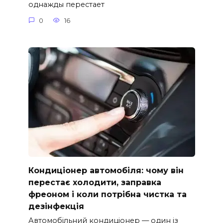
однажды перестает
0
16
Кондиціонер автомобіля: чому він
перестає холодити, заправка
фреоном і коли потрібна чистка та
дезінфекція
Автомобільний кондиціонер — один із