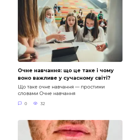
Очне навчання: що це таке і чому
воно важливе у сучасному світі?
Що таке очне навчання — простими
словами Очне навчання
0
32