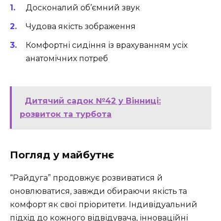
Досконалий об’ємний звук
Чудова якість зображення
Комфортні сидіння із врахуванням усіх
анатомічних потреб
Дитячий садок №42 у Вінниці:
розвиток та турбота
Погляд у майбутнє
“Райдуга” продовжує розвиватися й
оновлюватися, завжди обираючи якість та
комфорт як свої пріоритети. Індивідуальний
підхід до кожного відвідувача, інноваційні