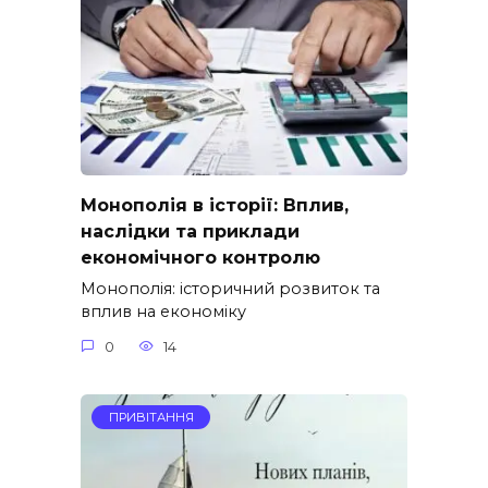
Монополія в історії: Вплив,
наслідки та приклади
економічного контролю
Монополія: історичний розвиток та
вплив на економіку
0
14
ПРИВІТАННЯ