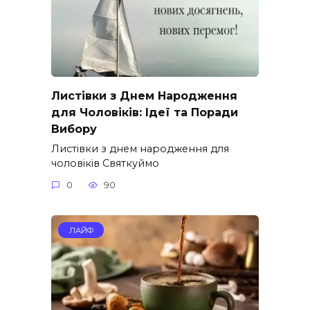
Листівки з Днем Народження
для Чоловіків: Ідеї та Поради
Вибору
Листівки з днем народження для
чоловіків Святкуймо
0
90
ЛАЙФ