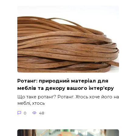
Ротанг: природний матеріал для
меблів та декору вашого інтер’єру
Що таке ротанг? Ротанг. Хтось хоче його на
меблі, хтось
0
48