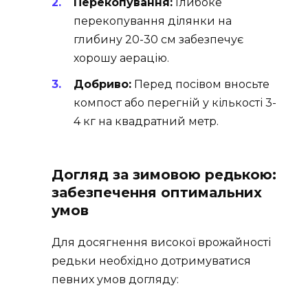
Перекопування:
Глибоке
перекопування ділянки на
глибину 20-30 см забезпечує
хорошу аерацію.
Добриво:
Перед посівом вносьте
компост або перегній у кількості 3-
4 кг на квадратний метр.
Догляд за зимовою редькою:
забезпечення оптимальних
умов
Для досягнення високої врожайності
редьки необхідно дотримуватися
певних умов догляду: