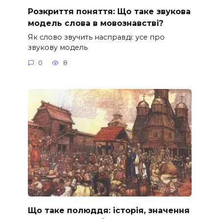
Розкриття поняття: Що таке звукова
модель слова в мовознавстві?
Як слово звучить насправді: усе про
звукову модель
0
8
Що таке полюддя: історія, значення