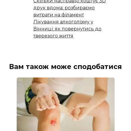
Скільки насправді коштує 3D
друк вдома: розбираємо
витрати на філамент
Лікування алкоголізму у
Вінниці: як повернутись до
тверезого життя
Вам також може сподобатися