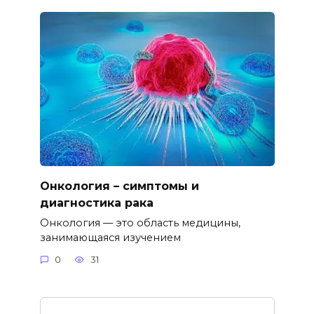
Онкология – симптомы и
диагностика рака
Онкология — это область медицины,
занимающаяся изучением
0
31