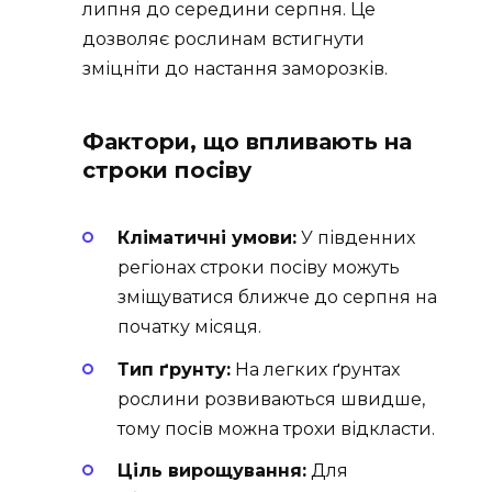
липня до середини серпня. Це
дозволяє рослинам встигнути
зміцніти до настання заморозків.
Фактори, що впливають на
строки посіву
Кліматичні умови:
У південних
регіонах строки посіву можуть
зміщуватися ближче до серпня на
початку місяця.
Тип ґрунту:
На легких ґрунтах
рослини розвиваються швидше,
тому посів можна трохи відкласти.
Ціль вирощування:
Для