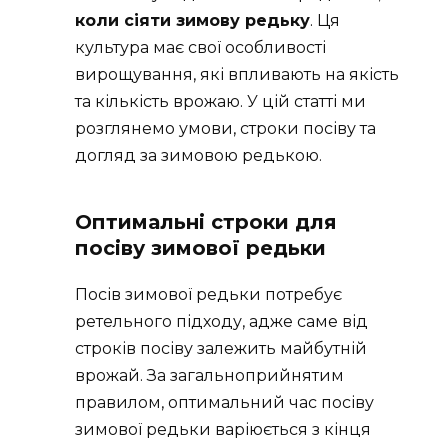
коли сіяти зимову редьку
. Ця
культура має свої особливості
вирощування, які впливають на якість
та кількість врожаю. У цій статті ми
розглянемо умови, строки посіву та
догляд за зимовою редькою.
Оптимальні строки для
посіву зимової редьки
Посів зимової редьки потребує
ретельного підходу, адже саме від
строків посіву залежить майбутній
врожай. За загальноприйнятим
правилом, оптимальний час посіву
зимової редьки варіюється з кінця