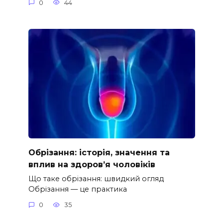
0
44
Обрізання: історія, значення та
вплив на здоров’я чоловіків
Що таке обрізання: швидкий огляд
Обрізання — це практика
0
35