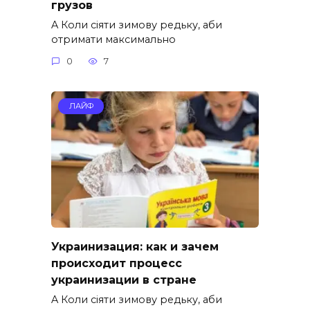
грузов
A Коли сіяти зимову редьку, аби
отримати максимально
0
7
ЛАЙФ
Украинизация: как и зачем
происходит процесс
украинизации в стране
A Коли сіяти зимову редьку, аби