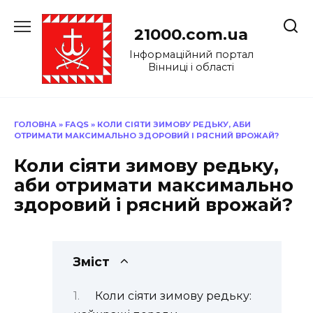
Перейти
до
21000.com.ua
вмісту
Інформаційний портал
Вінниці і області
ГОЛОВНА
»
FAQS
»
КОЛИ СІЯТИ ЗИМОВУ РЕДЬКУ, АБИ
ОТРИМАТИ МАКСИМАЛЬНО ЗДОРОВИЙ І РЯСНИЙ ВРОЖАЙ?
Коли сіяти зимову редьку,
аби отримати максимально
здоровий і рясний врожай?
Зміст
Коли сіяти зимову редьку: