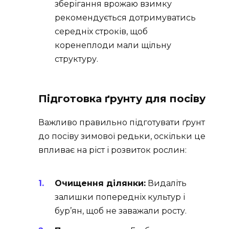
зберігання врожаю взимку
рекомендується дотримуватись
середніх строків, щоб
коренеплоди мали щільну
структуру.
Підготовка ґрунту для посіву
Важливо правильно підготувати ґрунт
до посіву зимової редьки, оскільки це
впливає на ріст і розвиток рослин:
Очищення ділянки:
Видаліть
залишки попередніх культур і
бур’ян, щоб не заважали росту.