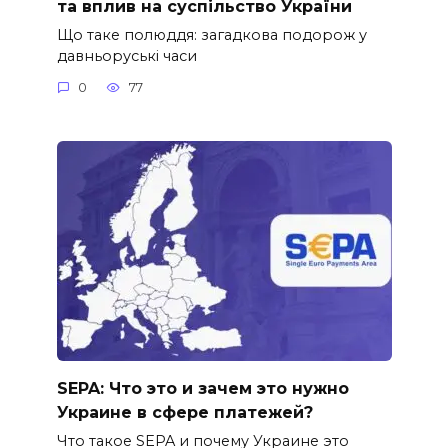
та вплив на суспільство України
Що таке полюддя: загадкова подорож у
давньоруські часи
0
77
SEPA: Что это и зачем это нужно
Украине в сфере платежей?
Что такое SEPA и почему Украине это