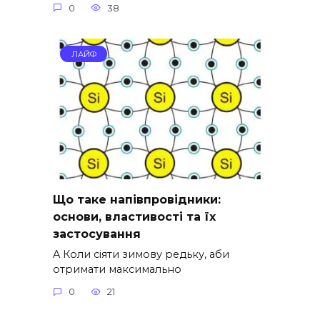
0
38
ЛАЙФ
Що таке напівпровідники:
основи, властивості та їх
застосування
A Коли сіяти зимову редьку, аби
отримати максимально
0
21