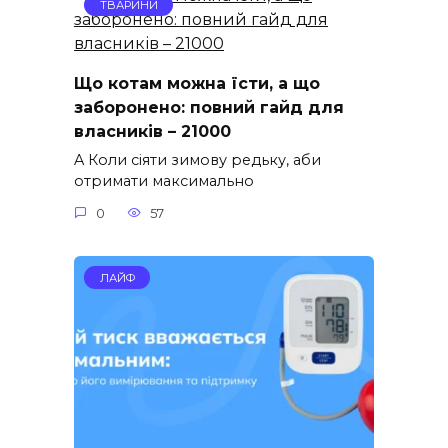
ТВАРИНИ
Що котам можна їсти, а що
заборонено: повний гайд для
власників – 21000
A Коли сіяти зимову редьку, аби
отримати максимально
0
57
ЛАЙФ