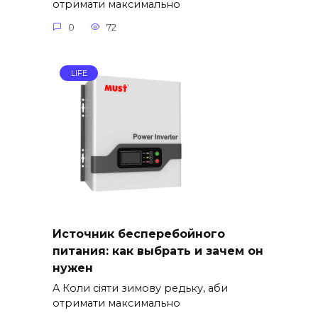
отримати максимально
0
72
LIFE
Источник бесперебойного
питания: как выбрать и зачем он
нужен
A Коли сіяти зимову редьку, аби
отримати максимально