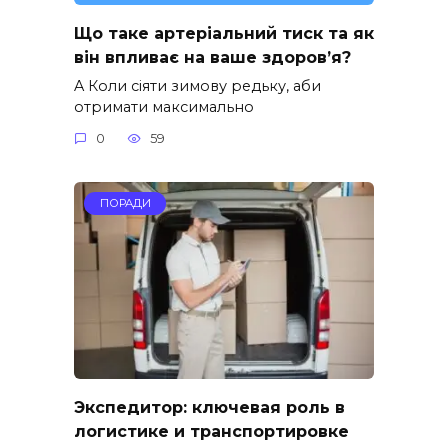
Що таке артеріальний тиск та як
він впливає на ваше здоров’я?
A Коли сіяти зимову редьку, аби
отримати максимально
0
59
ПОРАДИ
Экспедитор: ключевая роль в
логистике и транспортировке