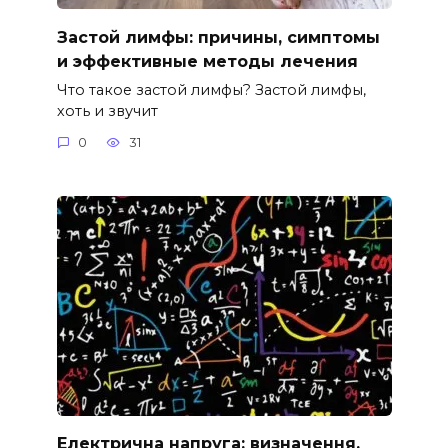
Застой лимфы: причины, симптомы
и эффективные методы лечения
Что такое застой лимфы? Застой лимфы,
хоть и звучит
0
31
Електрична напруга: визначення,