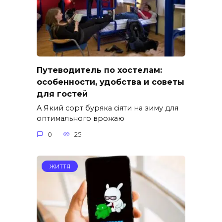
Путеводитель по хостелам:
особенности, удобства и советы
для гостей
A Який сорт буряка сіяти на зиму для
оптимального врожаю
0
25
ЖИТТЯ