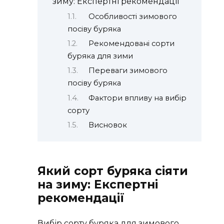
зиму: Експертні рекомендації
Особливості зимового
посіву буряка
Рекомендовані сорти
буряка для зими
Переваги зимового
посіву буряка
Фактори впливу на вибір
сорту
Висновок
Який сорт буряка сіяти
на зиму: Експертні
рекомендації
Вибір сорту буряка для зимового