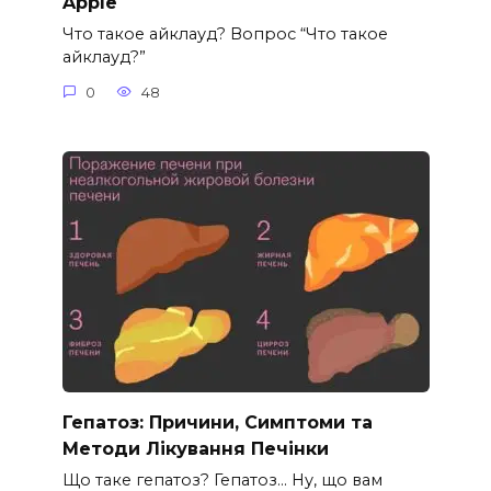
Apple
Что такое айклауд? Вопрос “Что такое
айклауд?”
0
48
Гепатоз: Причини, Симптоми та
Методи Лікування Печінки
Що таке гепатоз? Гепатоз… Ну, що вам