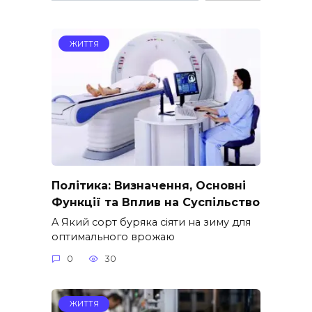
ЖИТТЯ
Політика: Визначення, Основні
Функції та Вплив на Суспільство
A Який сорт буряка сіяти на зиму для
оптимального врожаю
0
30
ЖИТТЯ