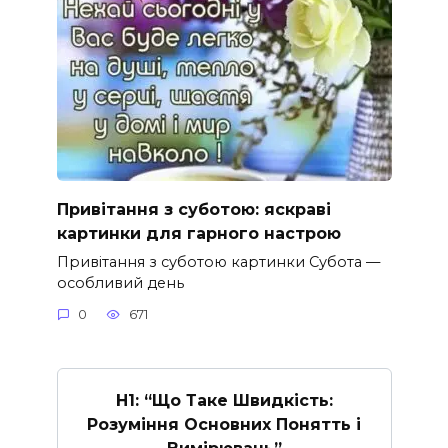
Привітання з суботою: яскраві
картинки для гарного настрою
Привітання з суботою картинки Субота —
особливий день
0
671
H1: “Що Таке Швидкість:
Розуміння Основних Понятть і