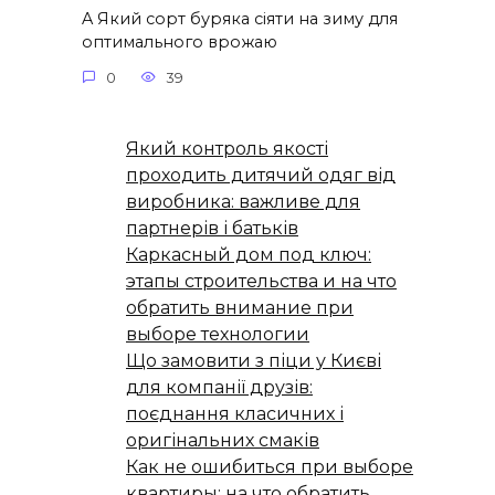
A Який сорт буряка сіяти на зиму для
оптимального врожаю
0
39
Який контроль якості
проходить дитячий одяг від
виробника: важливе для
партнерів і батьків
Каркасный дом под ключ:
этапы строительства и на что
обратить внимание при
выборе технологии
Що замовити з піци у Києві
для компанії друзів:
поєднання класичних і
оригінальних смаків
Как не ошибиться при выборе
квартиры: на что обратить