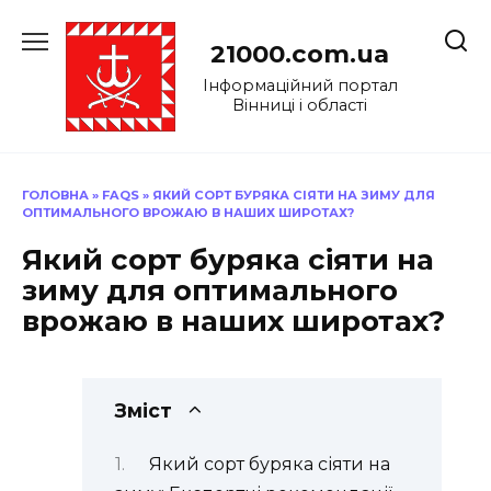
Перейти
до
21000.com.ua
вмісту
Інформаційний портал
Вінниці і області
ГОЛОВНА
»
FAQS
»
ЯКИЙ СОРТ БУРЯКА СІЯТИ НА ЗИМУ ДЛЯ
ОПТИМАЛЬНОГО ВРОЖАЮ В НАШИХ ШИРОТАХ?
Який сорт буряка сіяти на
зиму для оптимального
врожаю в наших широтах?
Зміст
Який сорт буряка сіяти на