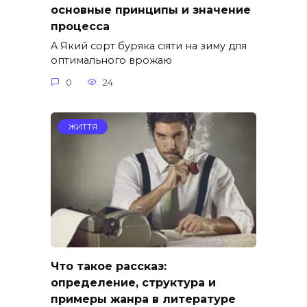
основные принципы и значение
процесса
A Який сорт буряка сіяти на зиму для
оптимального врожаю
0
24
ЖИТТЯ
Что такое рассказ:
определение, структура и
примеры жанра в литературе