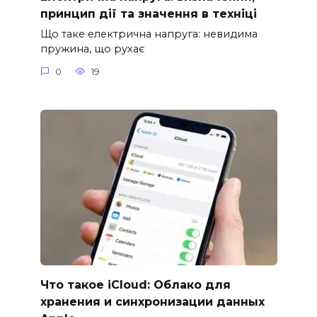
принцип дії та значення в техніці
Що таке електрична напруга: невидима
пружина, що рухає
0
19
Что такое iCloud: Облако для
хранения и синхронизации данных