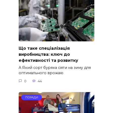
Що таке спеціалізація
виробництва: ключ до
ефективності та розвитку
A Який сорт буряка сіяти на зиму для
оптимального врожаю
0
44
ПОРАДИ