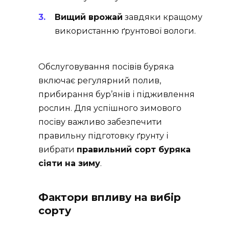
Вищий врожай
завдяки кращому
використанню ґрунтової вологи.
Обслуговування посівів буряка
включає регулярний полив,
прибирання бур’янів і підживлення
рослин. Для успішного зимового
посіву важливо забезпечити
правильну підготовку ґрунту і
вибрати
правильний сорт буряка
сіяти на зиму
.
Фактори впливу на вибір
сорту