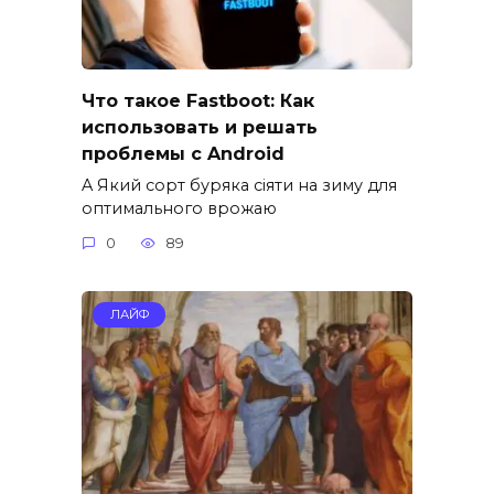
Что такое Fastboot: Как
использовать и решать
проблемы с Android
A Який сорт буряка сіяти на зиму для
оптимального врожаю
0
89
ЛАЙФ