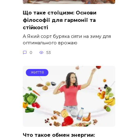
Що таке стоїцизм: Основи
філософії для гармонії та
стійкості
A Який сорт буряка сіяти на зиму для
оптимального врожаю
0
53
ЖИТТЯ
Что такое обмен энергии: