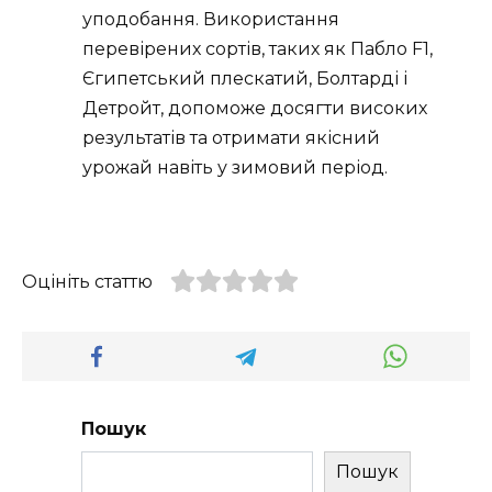
уподобання. Використання
перевірених сортів, таких як Пабло F1,
Єгипетський плескатий, Болтарді і
Детройт, допоможе досягти високих
результатів та отримати якісний
урожай навіть у зимовий період.
Оцініть статтю
Пошук
Пошук