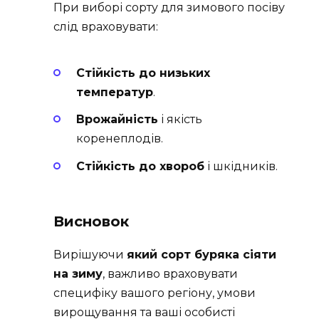
При виборі сорту для зимового посіву
слід враховувати:
Стійкість до низьких
температур
.
Врожайність
і якість
коренеплодів.
Стійкість до хвороб
і шкідників.
Висновок
Вирішуючи
який сорт буряка сіяти
на зиму
, важливо враховувати
специфіку вашого регіону, умови
вирощування та ваші особисті