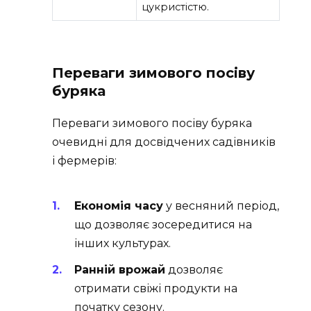
цукристістю.
Переваги зимового посіву
буряка
Переваги зимового посіву буряка
очевидні для досвідчених садівників
і фермерів:
Економія часу
у весняний період,
що дозволяє зосередитися на
інших культурах.
Ранній врожай
дозволяє
отримати свіжі продукти на
початку сезону.