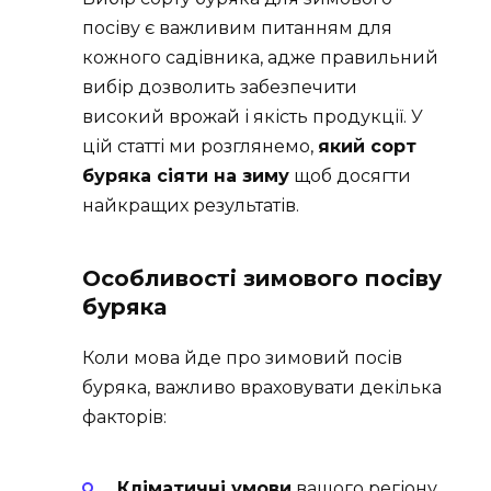
посіву є важливим питанням для
кожного садівника, адже правильний
вибір дозволить забезпечити
високий врожай і якість продукції. У
цій статті ми розглянемо,
який сорт
буряка сіяти на зиму
щоб досягти
найкращих результатів.
Особливості зимового посіву
буряка
Коли мова йде про зимовий посів
буряка, важливо враховувати декілька
факторів:
Кліматичні умови
вашого регіону.