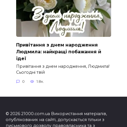
Привітання з днем народження
Людмила: найкращі побажання й
ідеї
Привітання з днем народження, Людмила!
Сьогодні твій
0
1.8к.
© 2026 21000.com.ua Використання матеріалів,
опублікованих на сайті, допускається тільки з
письмового дозволу правовласника та з