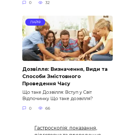
0
32
ЛАЙФ
Дозвілля: Визначення, Види та
Способи Змістовного
Проведення Часу
Що таке Дозвілля: Вступ у Світ
Відпочинку Що таке дозвілля?
0
66
Гастроскопія: показання,