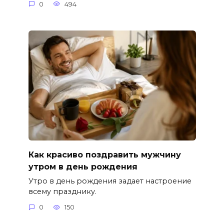
0
494
Как красиво поздравить мужчину
утром в день рождения
Утро в день рождения задает настроение
всему празднику.
0
150