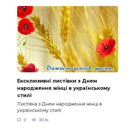
Ексклюзивні листівки з Днем
народження жінці в українському
стилі
Листівка з Днем народження жінці в
українському стилі
0
30.1к.