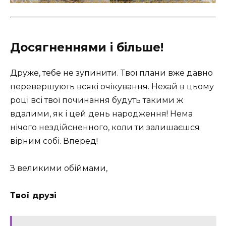
Досягненнями і більше!
Друже, тебе не зупинити. Твої плани вже давно
перевершують всякі очікування. Нехай в цьому
році всі твої починання будуть такими ж
вдалими, як і цей день народження! Нема
нічого нездійсненного, коли ти залишаєшся
вірним собі. Вперед!
З великими обіймами,
Твої друзі