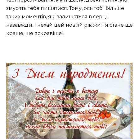
змусять тебе пишатися. Тому, ось тобі: більше
таких моментів, які залишаться в серці
назавжди. І нехай цей новий рік життя стане ще
краще, ще яскравіше!