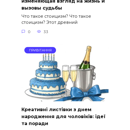
изменяющая взгляд на жизнь и
вызовы судьбы
Что такое стоицизм? Что такое
стоицизм? Этот древний
0
33
ПРИВІТАННЯ
Креативні листівки з днем
народження для чоловіків: ідеї
та поради