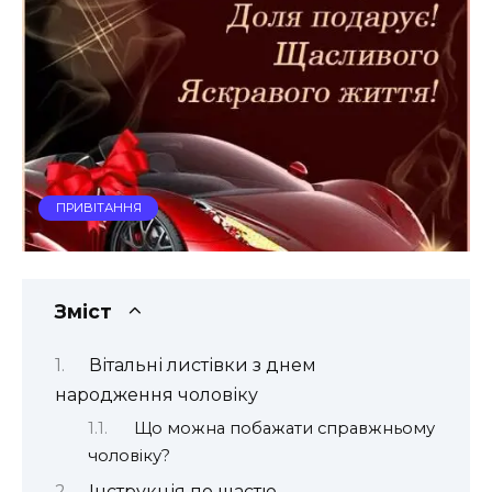
ПРИВІТАННЯ
Зміст
Вітальні листівки з днем
народження чоловіку
Що можна побажати справжньому
чоловіку?
Інструкція по щастю