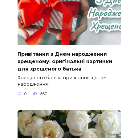
Привітання з Днем народження
хрещеному: оригінальні картинки
для хрещеного батька
Хрещеного батька привітання з днем
народження!
0
667