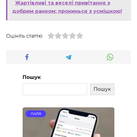
Жартівливі та веселі привітання з
добрим ранком: прокинься з усмішкою!
Оцініть статтю
Пошук
Пошук
ЛАЙФ