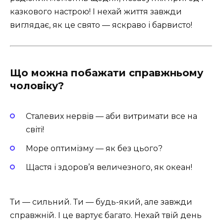
казкового настрою! І нехай життя завжди
виглядає, як це свято — яскраво і барвисто!
Що можна побажати справжньому
чоловіку?
Сталевих нервів — аби витримати все на
світі!
Море оптимізму — як без цього?
Щастя і здоров’я величезного, як океан!
Ти — сильний. Ти — будь-який, але завжди
справжній. І це вартує багато. Нехай твій день