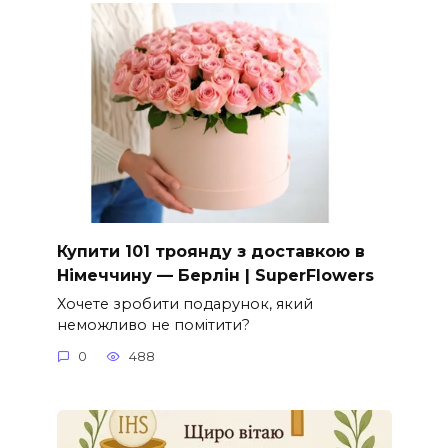
Купити 101 троянду з доставкою в
Німеччину — Берлін | SuperFlowers
Хочете зробити подарунок, який
неможливо не помітити?
0
488