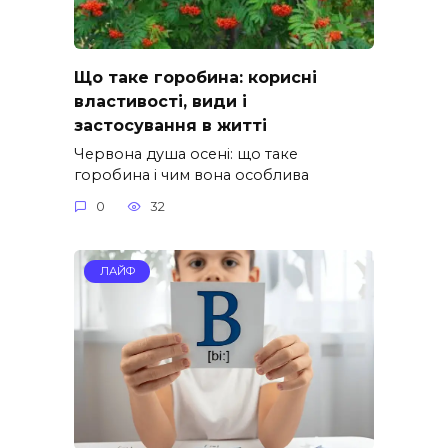
Що таке горобина: корисні
властивості, види і
застосування в житті
Червона душа осені: що таке
горобина і чим вона особлива
0
32
ЛАЙФ