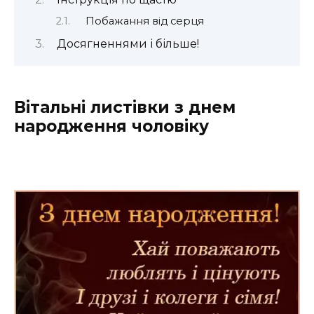
Побажання від серця
Досягненнями і більше!
Вітальні листівки з днем
народження чоловіку