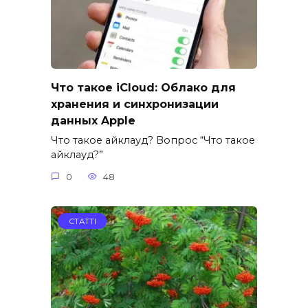
Что такое iCloud: Облако для
хранения и синхронизации
данных Apple
Что такое айклауд? Вопрос “Что такое
айклауд?”
0
48
СТАТТІ