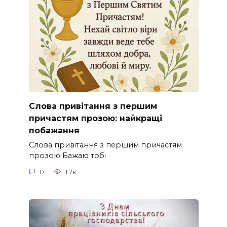
Слова привітання з першим
причастям прозою: найкращі
побажання
Слова привітання з першим причастям
прозою Бажаю тобі
0
1.7к.